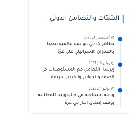
الشتات والتضامن الدولي
أغسطس 3, 2025
تظاهرات في عواصم عالمية تنديدا
بالعدوان الاسرائيلي على غزة
يوليو 16, 2025
إيرلندا: التعامل مع المستوطنات في
الضفة والجولان والقدس جريمة...
يوليو 14, 2025
وقفة احتجاجية في كاليفورنيا للمطالبة
بوقف إطلاق النار في غزة