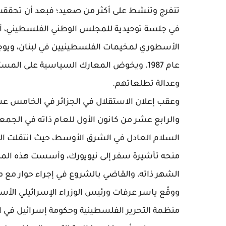
تنفرج وتنشط على أكثر من صعيد؛ فبعد أن تحققت
في جلسة توحيدية للمجلس الوطني الفلسطيني، أخ
الأسطوري لمخيمات الفلسطينيين في لبنان، ويوجه
عام 1987، ويخوض المعارك السياسية على ال
وعدالة تطلعاتهم.
والرابع عشر من كانون الأول للعام ذاته في الجمع
السلام العادل في الشرق الأوسط، حيث انتقلت ال
الشهر ذاته، والقاضي بالشروع في إجراء حوار مع منظمه ا
منظمة التحرير الفلسطينية وحكومة إسرائيل في ال