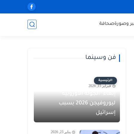
ر وصورة
صحافة
فن وسينما
الرئيسية
فبراير 15, 2026
إلغاء "الجولة الأوروبية"
ليوروفيجن 2026 بسبب
إسرائيل
يناير 23, 2026