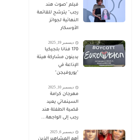
فيلم "صوت هند
رجب" يترشح للقائمة
النهائية لجوائز
الأوسكار
ديسمبر 19, 2025
170 فنانا بلجيكيا
يدينون مشاركة هيئة
الإذاعة في
"يوروفيجن"
ديسمبر 10, 2025
مهرجان كرامة
السينمائي يعيد
قضية الطفلة هند
رجب إلى الواجهة...
ديسمبر 6, 2025
أهم المشاهير الذين