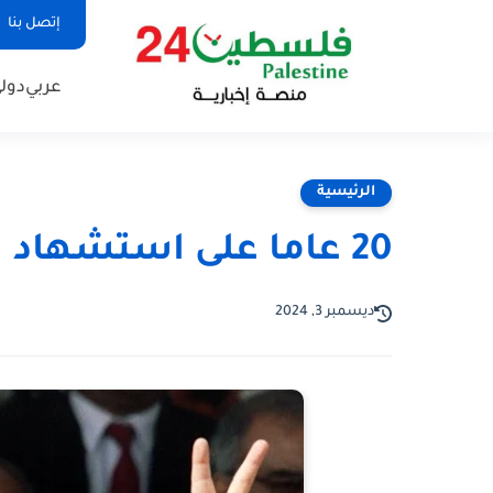
إتصل بنا
عربي
دول
الرئيسية
20 عاما على استشهاد القائد ياسر عرفات
ديسمبر 3, 2024