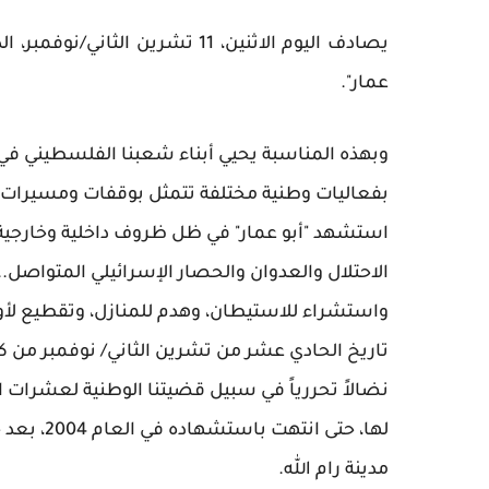
عمار".
وبهذه المناسبة يحيي أبناء شعبنا الفلسطيني في
بفعاليات وطنية مختلفة تتمثل بوقفات ومسيرات 
استشهد "أبو عمار" في ظل ظروف داخلية وخارجية 
الاحتلال والعدوان والحصار الإسرائيلي المتواصل
واستشراء للاستيطان، وهدم للمنازل، وتقطيع لأ
تاريخ الحادي عشر من تشرين الثاني/ نوفمبر من 
نضالاً تحررياً في سبيل قضيتنا الوطنية لعشرات 
لها، حتى 
مدينة رام الله.