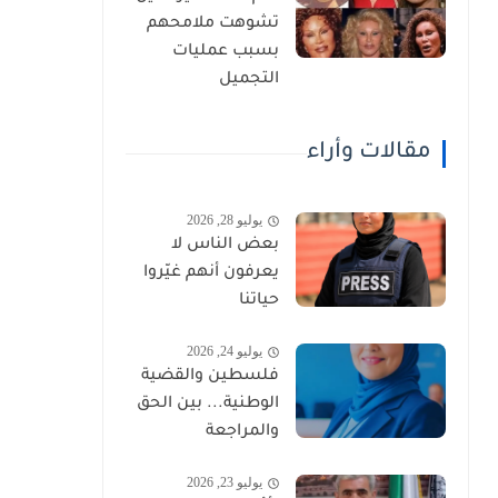
تشوهت ملامحهم
بسبب عمليات
التجميل
مقالات وأراء
يوليو 28, 2026
بعض الناس لا
يعرفون أنهم غيّروا
حياتنا
يوليو 24, 2026
فلسطين والقضية
الوطنية... بين الحق
والمراجعة
يوليو 23, 2026