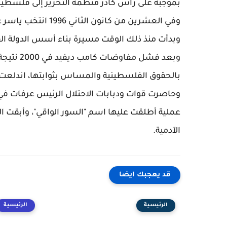
بموجبه على رأس كادر منظمة التحرير إلى فلسطين
وفي العشرين من كان
وبدأت منذ ذلك الوقت مسيرة بناء أسس الدولة ال
وبعد فشل
وحاصرت قوات ودبابات الاحتلال الرئيس عرفات في م
عملية أطلقت عليها اسم "السور الواقي"، وأبقت ال
الآدمية.
قد يعجبك ايضا
الرئيسية
الرئيسية