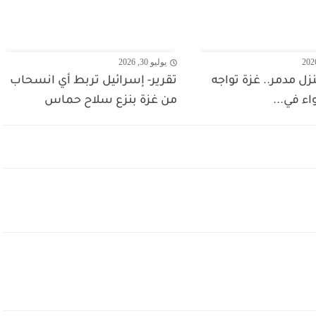
يوليو 30, 2026
 منزل مدمر.. غزة تواجه
تقرير- إسرائيل تربط أي انسحاب
واء في...
من غزة بنزع سلاح حماس