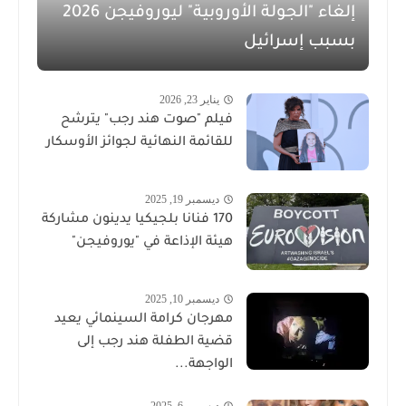
إلغاء "الجولة الأوروبية" ليوروفيجن 2026
بسبب إسرائيل
يناير 23, 2026
فيلم "صوت هند رجب" يترشح
للقائمة النهائية لجوائز الأوسكار
ديسمبر 19, 2025
170 فنانا بلجيكيا يدينون مشاركة
هيئة الإذاعة في "يوروفيجن"
ديسمبر 10, 2025
مهرجان كرامة السينمائي يعيد
قضية الطفلة هند رجب إلى
الواجهة...
ديسمبر 6, 2025