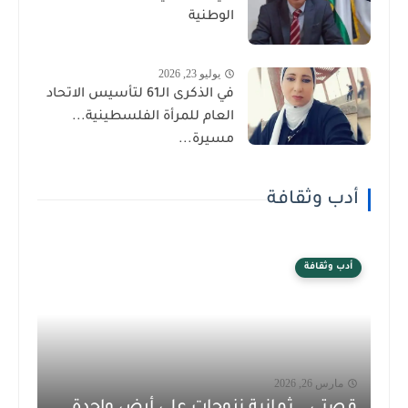
الوطنية
يوليو 23, 2026
في الذكرى الـ61 لتأسيس الاتحاد
العام للمرأة الفلسطينية...
مسيرة...
أدب وثقافة
أدب وثقافة
مارس 26, 2026
قصتي… ثمانية نزوحات على أرض واحدة