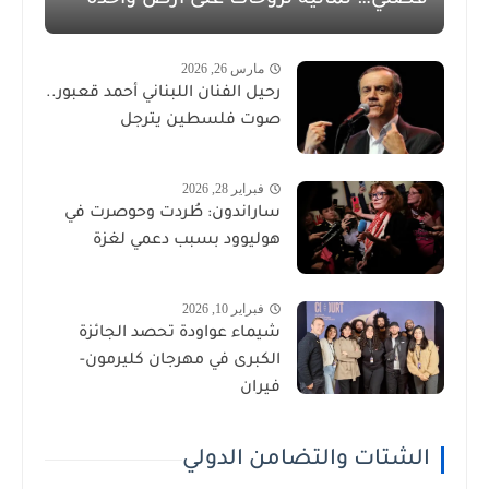
مارس 26, 2026
رحيل الفنان اللبناني أحمد قعبور..
صوت فلسطين يترجل
فبراير 28, 2026
ساراندون: طُردت وحوصرت في
هوليوود بسبب دعمي لغزة
فبراير 10, 2026
شيماء عواودة تحصد الجائزة
الكبرى في مهرجان كليرمون-
فيران
الشتات والتضامن الدولي