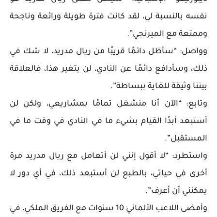
نفسه بالنسبة لي، لقد كانت فترة طويلة ورائعة وناجحة
وممتعة مع الميرنجي”.
وواصل: “سأظل دائمًا قريبًا من ريال مدريد، لا شك في
ذلك، وسأدافع دائمًا عن النادي، لن يتغير هذا، فالعلاقة
بيننا وثيقة للغاية ببساطة”.
وتابع: “الآن أنا منشغل تمامًا بمشاريعي، ولكن لن
أستبعد أبدًا القيام بشيء ما في النادي في وقت ما في
المستقبل”.
واستطرد: “لا أقول إنني لن أتعامل مع ريال مدريد مرة
أخرى في حياتي، بالطبع لن أستبعد ذلك، في أي دور لا
يمكنني أن أعرف”.
وأمضى اللاعب الألماني 10 سنوات مع الفريق الملكي، في