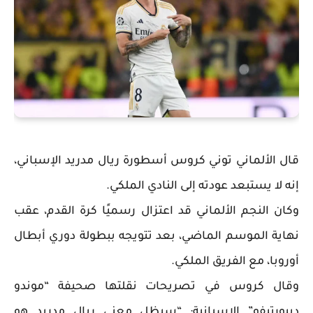
قال الألماني توني كروس أسطورة ريال مدريد الإسباني،
إنه لا يستبعد عودته إلى النادي الملكي.
وكان النجم الألماني قد اعتزال رسميًا كرة القدم، عقب
نهاية الموسم الماضي، بعد تتويجه ببطولة دوري أبطال
أوروبا، مع الفريق الملكي.
وقال كروس في تصريحات نقلتها صحيفة “موندو
ديبورتيفو” الإسبانية: “سيظل معنى ريال مدريد هو