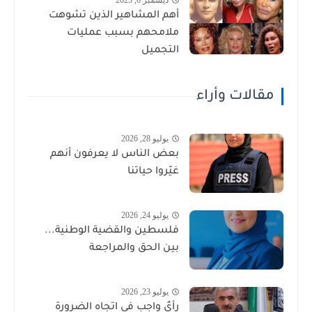
أهم المشاهير الذين تشوهت
ملامحهم بسبب عمليات
التجميل
مقالات وأراء
يوليو 28, 2026
بعض الناس لا يعرفون أنهم
غيّروا حياتنا
يوليو 24, 2026
فلسطين والقضية الوطنية...
بين الحق والمراجعة
يوليو 23, 2026
رأيٌ واجب في اتجاه الضرورة