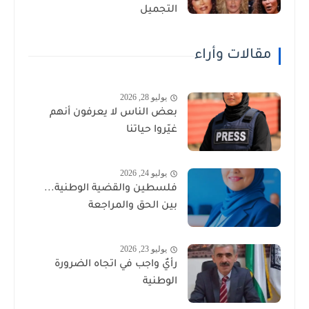
التجميل
مقالات وأراء
يوليو 28, 2026
بعض الناس لا يعرفون أنهم
غيّروا حياتنا
يوليو 24, 2026
فلسطين والقضية الوطنية...
بين الحق والمراجعة
يوليو 23, 2026
رأيٌ واجب في اتجاه الضرورة
الوطنية