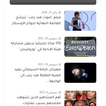
يناير 23, 2026
فيلم "صوت هند رجب" يترشح
للقائمة النهائية لجوائز الأوسكار
ديسمبر 19, 2025
170 فنانا بلجيكيا يدينون مشاركة
هيئة الإذاعة في "يوروفيجن"
ديسمبر 10, 2025
مهرجان كرامة السينمائي يعيد
قضية الطفلة هند رجب إلى
الواجهة...
ديسمبر 6, 2025
أهم المشاهير الذين تشوهت
ملامحهم بسبب عمليات