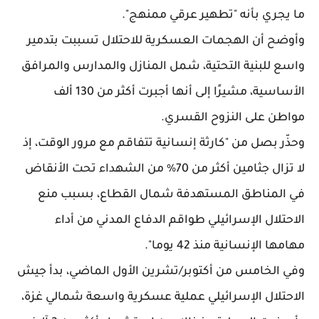
ما يجري بأنه "تطهير عرقي ممنهج".
وأوضح أن الهجمات العسكرية للاحتلال تسببت بتدمير
واسع للبنية التحتية، شمل المنازل والمدارس والمرافق
الأساسية، مشيرًا إلى أنها أجبرت أكثر من 130 ألف
مواطن على النزوح القسري.
وحذّر بصل من "كارثة إنسانية تتفاقم مع مرور الوقت، إذ
لا تزال جثامين أكثر من 70% من الشهداء تحت الأنقاض
في المناطق المستهدفة شمال القطاع، بسبب منع
الاحتلال الإسرائيلي طواقم الدفاع المدني من أداء
مهامها الإنسانية منذ 42 يوما".
وفي الخامس من أكتوبر/تشرين الأول الماضي، بدأ جيش
الاحتلال الإسرائيلي عملية عسكرية واسعة شمالي غزة،