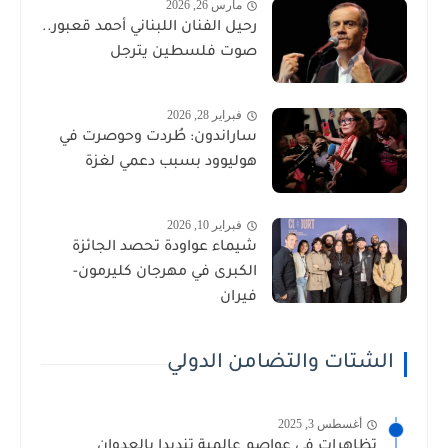
مارس 26, 2026
رحيل الفنان اللبناني أحمد قعبور..
صوت فلسطين يترجل
فبراير 28, 2026
ساراندون: طُردت وحوصرت في
هوليوود بسبب دعمي لغزة
فبراير 10, 2026
شيماء عواودة تحصد الجائزة
الكبرى في مهرجان كليرمون-
فيران
الشتات والتضامن الدولي
أغسطس 3, 2025
تظاهرات في عواصم عالمية تنديدا بالعدوان