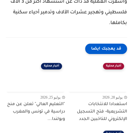
وأسفرت العملية مذ ذاك عن استشهاد أكثر من 3 آلاف
فلسطيني وتهجير عشرات الآلاف وتدمير أحياء سكنية
بكاملها.
قد يعجبك ايضا
أخبار محلية
أخبار محلية
يوليو 28, 2026
يوليو 25, 2026
استعدادا للانتخابات
"التعليم العالي" تعلن عن منح
التشريعية- فتح التسجيل
دراسية في تونس والمغرب
الإلكتروني للناخبين الجدد
وبولندا...