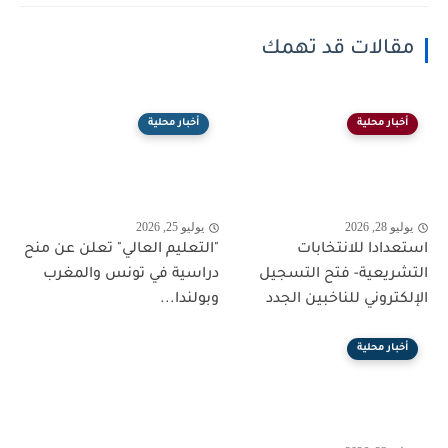
مقالات قد تهمك
أخبار محلية
أخبار محلية
يوليو 28, 2026
يوليو 25, 2026
استعدادا للانتخابات
"التعليم العالي" تعلن عن منح
التشريعية- فتح التسجيل
دراسية في تونس والمغرب
الإلكتروني للناخبين الجدد
وبولندا...
أخبار محلية