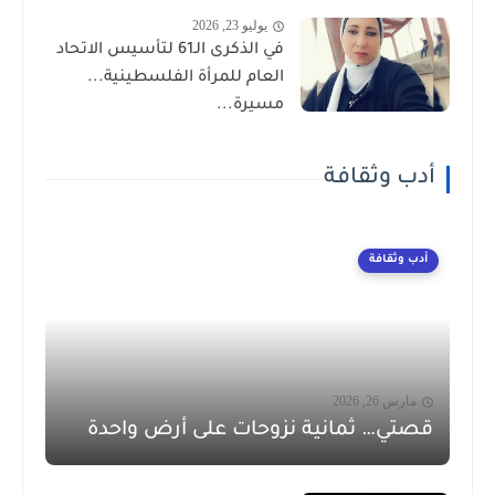
يوليو 23, 2026
في الذكرى الـ61 لتأسيس الاتحاد
العام للمرأة الفلسطينية...
مسيرة...
أدب وثقافة
أدب وثقافة
مارس 26, 2026
قصتي… ثمانية نزوحات على أرض واحدة