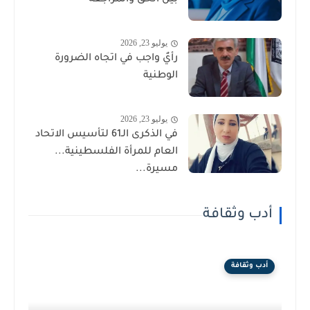
بين الحق والمراجعة
يوليو 23, 2026
رأيٌ واجب في اتجاه الضرورة
الوطنية
يوليو 23, 2026
في الذكرى الـ61 لتأسيس الاتحاد
العام للمرأة الفلسطينية...
مسيرة...
أدب وثقافة
أدب وثقافة