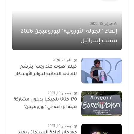
فبراير 15, 2026
إلغاء "الجولة الأوروبية" ليوروفيجن 2026
بسبب إسرائيل
يناير 23, 2026
فيلم "صوت هند رجب" يترشح
للقائمة النهائية لجوائز الأوسكار
ديسمبر 19, 2025
170 فنانا بلجيكيا يدينون مشاركة
هيئة الإذاعة في "يوروفيجن"
ديسمبر 10, 2025
مهرجان كرامة السينمائي يعيد