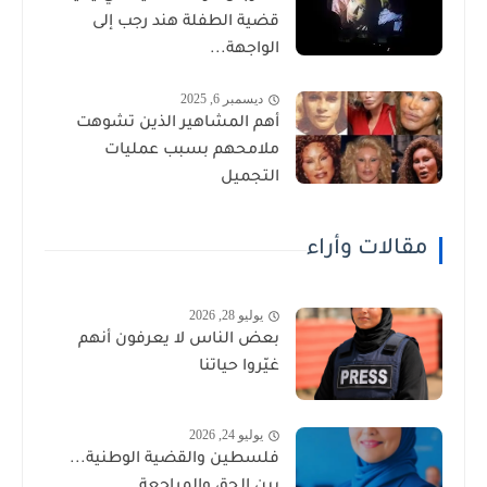
قضية الطفلة هند رجب إلى
الواجهة...
ديسمبر 6, 2025
أهم المشاهير الذين تشوهت
ملامحهم بسبب عمليات
التجميل
مقالات وأراء
يوليو 28, 2026
بعض الناس لا يعرفون أنهم
غيّروا حياتنا
يوليو 24, 2026
فلسطين والقضية الوطنية...