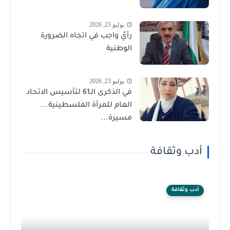
يوليو 23, 2026
رأيٌ واجب في اتجاه الضرورة
الوطنية
يوليو 23, 2026
في الذكرى الـ61 لتأسيس الاتحاد
العام للمرأة الفلسطينية...
مسيرة...
أدب وثقافة
أدب وثقافة