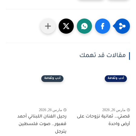
مقالات قد تهمك
أدب وثقافة
أدب وثقافة
مارس 26, 2026
مارس 26, 2026
قصتي… ثمانية نزوحات على
رحيل الفنان اللبناني أحمد
أرض واحدة
قعبور.. صوت فلسطين
يترجل