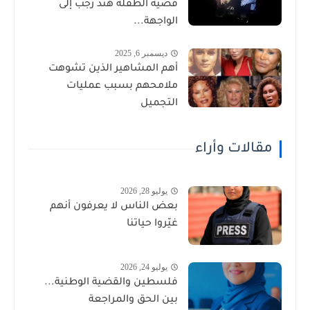
قضية الطفلة هند رجب إلى
الواجهة...
ديسمبر 6, 2025
أهم المشاهير الذين تشوهت
ملامحهم بسبب عمليات
التجميل
مقالات وأراء
يوليو 28, 2026
بعض الناس لا يعرفون أنهم
غيّروا حياتنا
يوليو 24, 2026
فلسطين والقضية الوطنية...
بين الحق والمراجعة