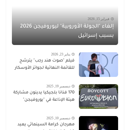
فبراير 15, 2026
إلغاء "الجولة الأوروبية" ليوروفيجن 2026
بسبب إسرائيل
يناير 23, 2026
فيلم "صوت هند رجب" يترشح
للقائمة النهائية لجوائز الأوسكار
ديسمبر 19, 2025
170 فنانا بلجيكيا يدينون مشاركة
هيئة الإذاعة في "يوروفيجن"
ديسمبر 10, 2025
مهرجان كرامة السينمائي يعيد