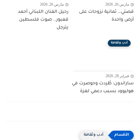
مارس 26, 2026
مارس 26, 2026
قصتي… ثمانية نزوحات على
رحيل الفنان اللبناني أحمد
أرض واحدة
قعبور.. صوت فلسطين
يترجل
أدب وثقافة
فبراير 28, 2026
ساراندون: طُردت وحوصرت في
هوليوود بسبب دعمي لغزة
أدب وثقافة