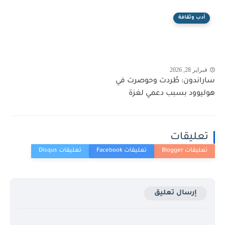
أدب وثقافة
فبراير 28, 2026
ساراندون: طُردت وحوصرت في
هوليوود بسبب دعمي لغزة
تعليقات
إرسال تعليق