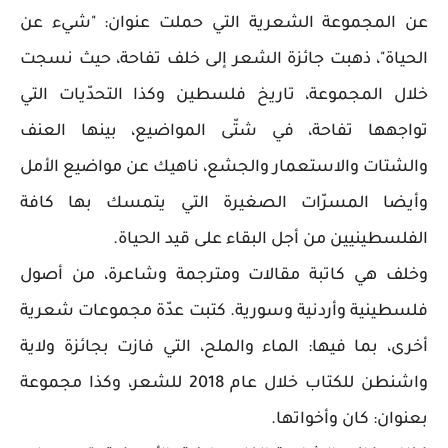
عن المجموعة الشعرية التي حملت عنوان: "شيء عن
الحياة"، ذهبت جائزة الشعر إلى خلف تفاحة، حيث نسجت
خلال المجموعة، تاريخ فلسطين وكذا التحدّيات التي
تواجهها تفاحة، في شتّى المواضيع، بينها العنف
والشتات والاستعمار والجشع، ناهيك عن مواضيع الأمل
وأيضا المسرّات الصغيرة التي يتمسك بها كافة
الفلسطينيين من أجل البقاء على قيد الحياة.
وخلف هي كاتبة مقالات ومترجمة وشاعرة، من أصول
فلسطينية وأردنية وسورية. كتبت عدّة مجموعات شعرية
أخرى، بما فيها: الماء والملح، التي فازت بجائزة ولاية
واشنطن للكتاب خلال عام 2018 للشعر، وكذا مجموعة
بعنوان: كان وأخواتها.