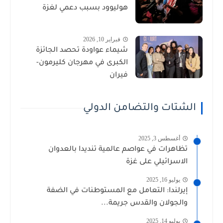
هوليوود بسبب دعمي لغزة
فبراير 10, 2026
شيماء عواودة تحصد الجائزة
الكبرى في مهرجان كليرمون-
فيران
الشتات والتضامن الدولي
أغسطس 3, 2025
تظاهرات في عواصم عالمية تنديدا بالعدوان
الاسرائيلي على غزة
يوليو 16, 2025
إيرلندا: التعامل مع المستوطنات في الضفة
والجولان والقدس جريمة...
يوليو 14, 2025