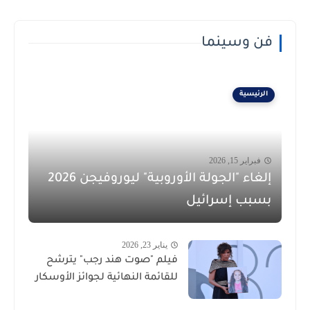
فن وسينما
الرئيسية
فبراير 15, 2026
إلغاء "الجولة الأوروبية" ليوروفيجن 2026
بسبب إسرائيل
يناير 23, 2026
فيلم "صوت هند رجب" يترشح
للقائمة النهائية لجوائز الأوسكار