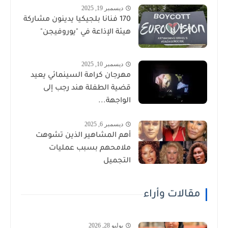
ديسمبر 19, 2025
170 فنانا بلجيكيا يدينون مشاركة
هيئة الإذاعة في "يوروفيجن"
ديسمبر 10, 2025
مهرجان كرامة السينمائي يعيد
قضية الطفلة هند رجب إلى
الواجهة...
ديسمبر 6, 2025
أهم المشاهير الذين تشوهت
ملامحهم بسبب عمليات
التجميل
مقالات وأراء
يوليو 28, 2026