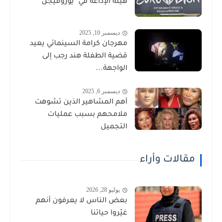
هيئة الإذاعة في "يوروفيجن"
ديسمبر 10, 2025
مهرجان كرامة السينمائي يعيد
قضية الطفلة هند رجب إلى
الواجهة...
ديسمبر 6, 2025
أهم المشاهير الذين تشوهت
ملامحهم بسبب عمليات
التجميل
مقالات وأراء
يوليو 28, 2026
بعض الناس لا يعرفون أنهم
غيّروا حياتنا