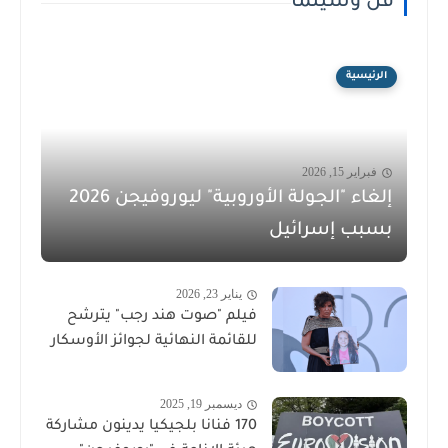
فن وسينما
الرئيسية
فبراير 15, 2026
إلغاء "الجولة الأوروبية" ليوروفيجن 2026
بسبب إسرائيل
يناير 23, 2026
فيلم "صوت هند رجب" يترشح
للقائمة النهائية لجوائز الأوسكار
ديسمبر 19, 2025
170 فنانا بلجيكيا يدينون مشاركة