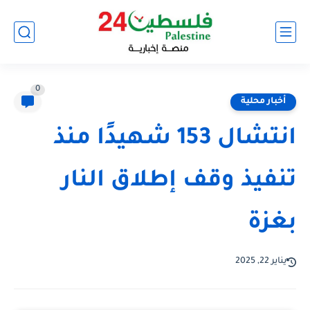
0
أخبار محلية
انتشال 153 شهيدًا منذ
تنفيذ وقف إطلاق النار
بغزة
يناير 22, 2025