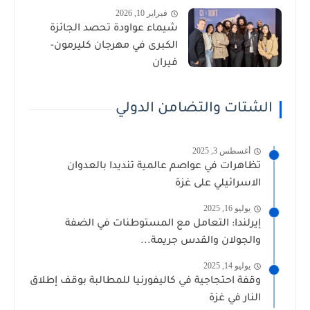
فبراير 10, 2026
شيماء عواودة تحصد الجائزة
الكبرى في مهرجان كليرمون-
فيران
الشتات والتضامن الدولي
أغسطس 3, 2025
تظاهرات في عواصم عالمية تنديدا بالعدوان
الاسرائيلي على غزة
يوليو 16, 2025
إيرلندا: التعامل مع المستوطنات في الضفة
والجولان والقدس جريمة...
يوليو 14, 2025
وقفة احتجاجية في كاليفورنيا للمطالبة بوقف إطلاق
النار في غزة