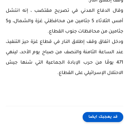
وقف إطلاق النار.
وقال الدفاع المدني في تصريح مقتضب ، إنه انتشل
أمس الثلاثاء 5 جثامين من محافظتي غزة والشمال، و5
جثامين من محافظات جنوب القطاع.
ودخل اتفاق وقف إطلاق النار في قطاع غزة حيز التنفيذ،
عند الساعة الثامنة والنصف من صباح يوم الأحد، لينهي
471 يومًا من حرب الإبادة الجماعية التي شنها جيش
الاحتلال الإسرائيلي على القطاع.
قد يعجبك ايضا