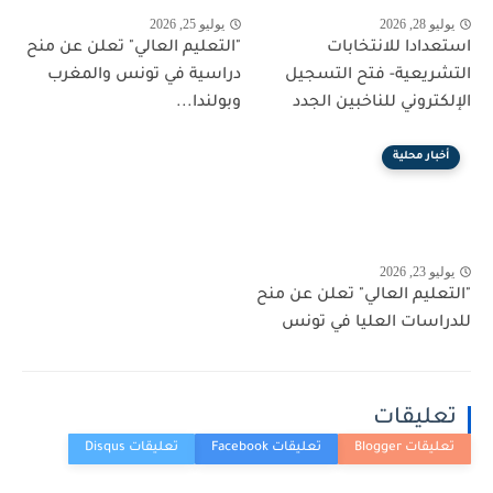
يوليو 28, 2026
يوليو 25, 2026
استعدادا للانتخابات
"التعليم العالي" تعلن عن منح
التشريعية- فتح التسجيل
دراسية في تونس والمغرب
الإلكتروني للناخبين الجدد
وبولندا...
أخبار محلية
يوليو 23, 2026
"التعليم العالي" تعلن عن منح
للدراسات العليا في تونس
تعليقات