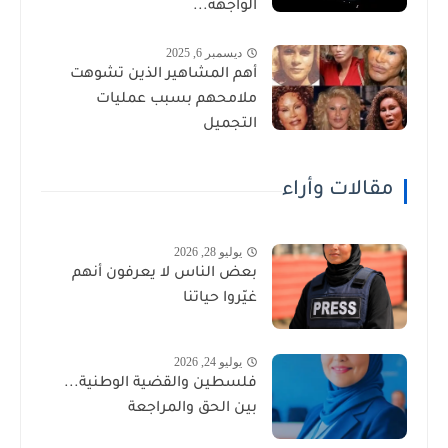
الواجهة...
ديسمبر 6, 2025
أهم المشاهير الذين تشوهت
ملامحهم بسبب عمليات
التجميل
مقالات وأراء
يوليو 28, 2026
بعض الناس لا يعرفون أنهم
غيّروا حياتنا
يوليو 24, 2026
فلسطين والقضية الوطنية...
بين الحق والمراجعة