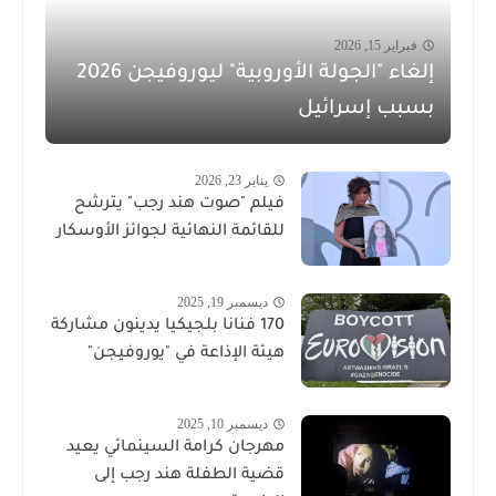
فبراير 15, 2026
إلغاء "الجولة الأوروبية" ليوروفيجن 2026
بسبب إسرائيل
يناير 23, 2026
فيلم "صوت هند رجب" يترشح
للقائمة النهائية لجوائز الأوسكار
ديسمبر 19, 2025
170 فنانا بلجيكيا يدينون مشاركة
هيئة الإذاعة في "يوروفيجن"
ديسمبر 10, 2025
مهرجان كرامة السينمائي يعيد
قضية الطفلة هند رجب إلى