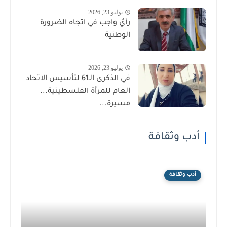
يوليو 23, 2026
رأيٌ واجب في اتجاه الضرورة
الوطنية
يوليو 23, 2026
في الذكرى الـ61 لتأسيس الاتحاد
العام للمرأة الفلسطينية...
مسيرة...
أدب وثقافة
أدب وثقافة