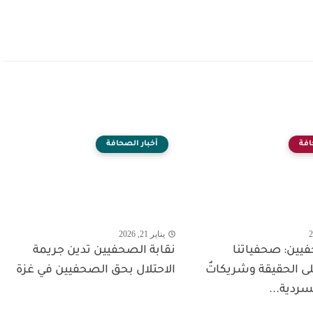
افة
أخبار الصحافة
يناير 21, 2026
فيين: صحفياتنا
نقابة الصحفيين تدين جريمة
ى الحقيقة وشريكاتٌ
الاحتلال بحق الصحفيين في غزة
ردية...