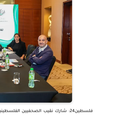
فلسطين24: شارك نقيب الصحفيين الفلسط