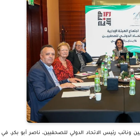
ينيين ونائب رئيس الاتحاد الدولي للصحفيين، ناصر أبو بكر، في