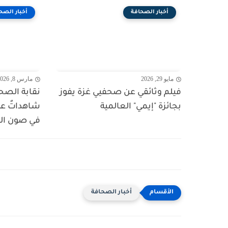
أخبار الصحافة
أخبار الصح
مايو 29, 2026
مارس 8, 2026
فيلم وثائقي عن صحفيي غزة يفوز
نقابة الصح
بجائزة "إيمي" العالمية
شاهداتٌ عل
في صون الس
أخبار الصحافة