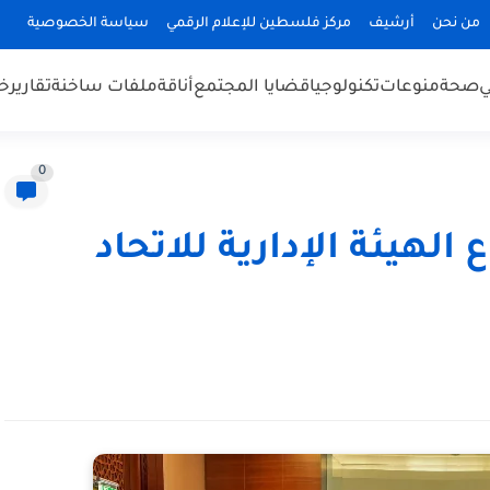
من نحن
أرشيف
مركز فلسطين للإعلام الرقمي
سياسة الخصوصية
ي
صحة
منوعات
تكنولوجيا
قضايا المجتمع
أناقة
ملفات ساخنة
تقارير
خب
0
الهيئة الإدارية للاتحاد