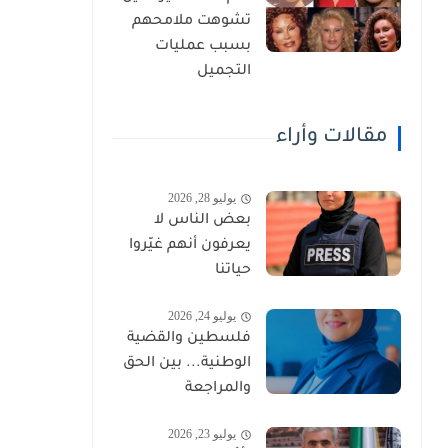
تشوهت ملامحهم
بسبب عمليات
التجميل
مقالات وأراء
يوليو 28, 2026
بعض الناس لا
يعرفون أنهم غيّروا
حياتنا
يوليو 24, 2026
فلسطين والقضية
الوطنية... بين الحق
والمراجعة
يوليو 23, 2026