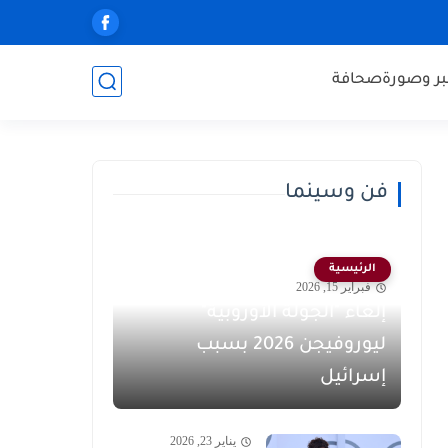
ر وصورة
صحافة
فن وسينما
الرئيسية
فبراير 15, 2026
إلغاء "الجولة الأوروبية"
ليوروفيجن 2026 بسبب
إسرائيل
يناير 23, 2026