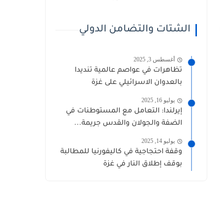
الشتات والتضامن الدولي
أغسطس 3, 2025
تظاهرات في عواصم عالمية تنديدا
بالعدوان الاسرائيلي على غزة
يوليو 16, 2025
إيرلندا: التعامل مع المستوطنات في
الضفة والجولان والقدس جريمة...
يوليو 14, 2025
وقفة احتجاجية في كاليفورنيا للمطالبة
بوقف إطلاق النار في غزة