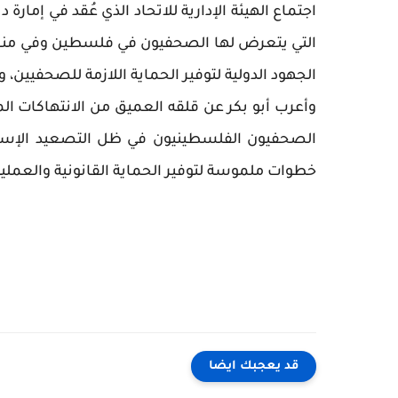
اجتماع الهيئة الإدارية للاتحاد الذي عُقد في إمارة 
التي يتعرض لها الصحفيون في فلسطين وفي مناطق 
الجهود الدولية لتوفير الحماية اللازمة للصحفيي
وأعرب أبو بكر عن قلقه العميق من الانتهاكات ال
الصحفيون الفلسطينيون في ظل التصعيد الإسرائي
خطوات ملموسة لتوفير الحماية القانونية والعمل
قد يعجبك ايضا