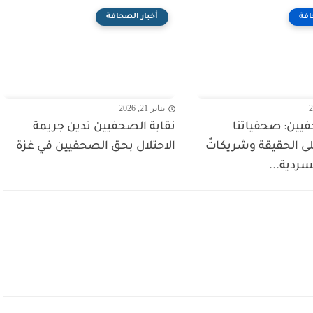
افة
أخبار الصحافة
يناير 21, 2026
فيين: صحفياتنا
نقابة الصحفيين تدين جريمة
ى الحقيقة وشريكاتٌ
الاحتلال بحق الصحفيين في غزة
ردية...