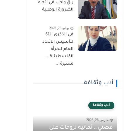
رأيٌ واجب في اتجاه
الضرورة الوطنية
يوليو 23, 2026
في الذكرى الـ61
لتأسيس الاتحاد
العام للمرأة
الفلسطينية...
مسيرة...
أدب وثقافة
أدب وثقافة
مارس 26, 2026
قصتي… ثمانية نزوحات على