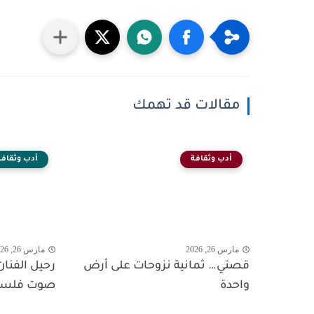
مقالات قد تهمك
أدب وثقافة
أدب وثقافة
مارس 26, 2026
مارس 26, 2026
قصتي… ثمانية نزوحات على أرض
رحيل الفنان 
واحدة
صوت فلسط