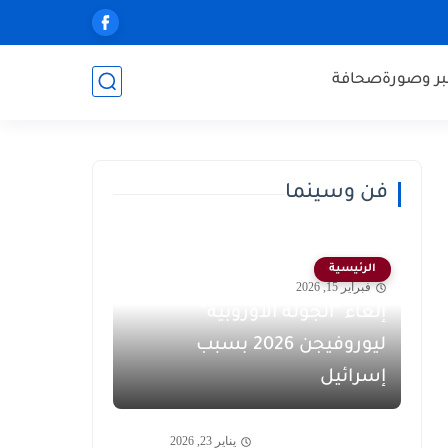
ر وصورة
صحافة
فن وسينما
الرئيسية
فبراير 15, 2026
إلغاء "الجولة الأوروبية"
ليوروفيجن 2026 بسبب
إسرائيل
يناير 23, 2026