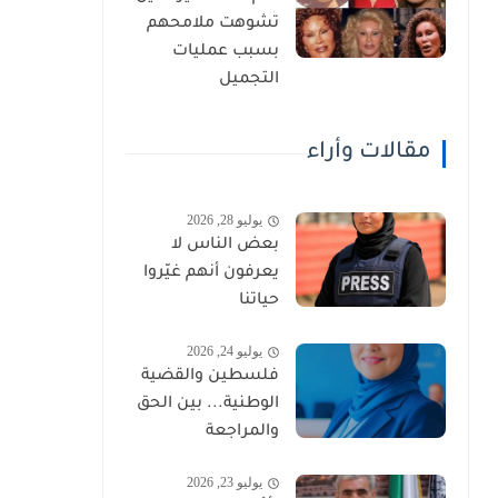
تشوهت ملامحهم
بسبب عمليات
التجميل
مقالات وأراء
يوليو 28, 2026
بعض الناس لا
يعرفون أنهم غيّروا
حياتنا
يوليو 24, 2026
فلسطين والقضية
الوطنية... بين الحق
والمراجعة
يوليو 23, 2026