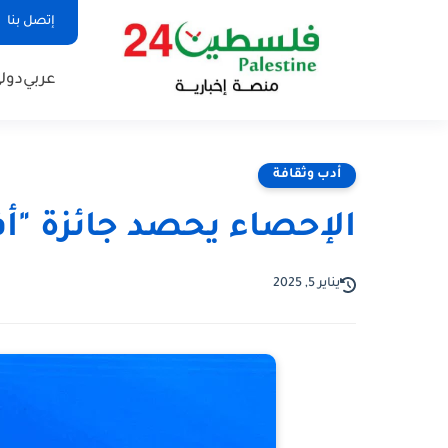
إتصل بنا
عربي
دول
أدب وثقافة
الإحصاء يحصد جائزة "
يناير 5, 2025