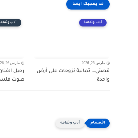
قد يعجبك ايضا
أدب وثقافة
أدب وثقافة
مارس 26, 2026
مارس 26, 2026
قصتي… ثمانية نزوحات على أرض
رحيل الفنان 
واحدة
صوت فلسط
أدب وثقافة