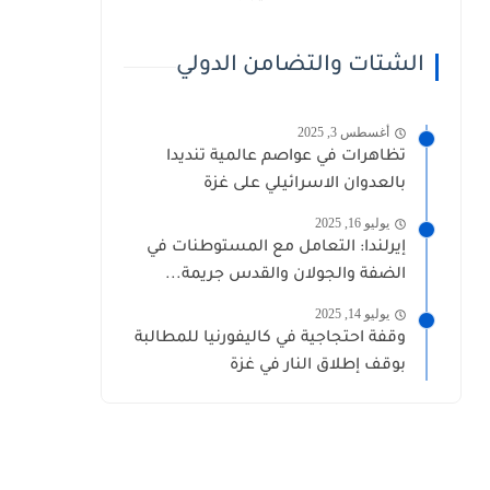
الشتات والتضامن الدولي
أغسطس 3, 2025
تظاهرات في عواصم عالمية تنديدا
بالعدوان الاسرائيلي على غزة
يوليو 16, 2025
إيرلندا: التعامل مع المستوطنات في
الضفة والجولان والقدس جريمة...
يوليو 14, 2025
وقفة احتجاجية في كاليفورنيا للمطالبة
بوقف إطلاق النار في غزة