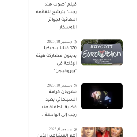
فيلم "صوت هند
رجب" يترشح للقائمة
النهائية لجوائز
الأوسكار
ديسمبر 19, 2025
170 فنانا بلجيكيا
يدينون مشاركة هيئة
الإذاعة في
"يوروفيجن"
ديسمبر 10, 2025
مهرجان كرامة
السينمائي يعيد
قضية الطفلة هند
رجب إلى الواجهة...
ديسمبر 6, 2025
أهم المشاهير الذين