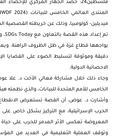
فلسطين24: حصد الجهاز المركزي للإ
ميديلين- كولومبيا، وذلك عن خريطته القصصية الم
يواجهها قطاع غزة في ظل الظروف الراهنة. ويعك
دقيقة وموثوقة لتسليط الضوء على القضايا الإن
الاحصائية الدولية.
وجاء ذلك خلال مشاركة معالي الأخت د. علا عو
الخامس للأمم المتحدة للبيانات، والذي نظمته هيئة
الحرب الإسرائيلية، مع التركيز بشكل خاص على ت
المعروضة تعكس الأثر المدمر للحرب على حياة 
وتوقف العملية التعليمية في العديد من المؤ