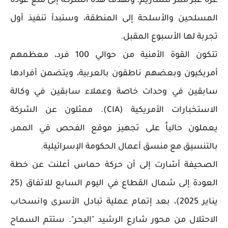
غزة عبر ممر نتساريم. وتهدف هذه الشركة إلى منع عودة
المسلحين والأسلحة إلى المنطقة، وستبدأ تنفيذ أول
تجربة لها الأسبوع المقبل.
تتكون القوة الأمنية من حوالي 100 فرد، معظمهم
أمريكيون وبعضهم ناطقون بالعربية، ويتضمن أفرادها
سابقين في وحدات خاصة وعملاء سابقين في وكالة
الاستخبارات الأمريكية (CIA). ممثلون عن الشركة
يعملون حالياً على تجهيز موقع الفحص في الممر،
بالتنسيق مع منسق أعمال الحكومة الإسرائيلية.
الصحيفة أشارت إلى أن حركة حماس أعلنت عن خطة
العودة إلى شمال القطاع في اليوم السابع للاتفاق (25
يناير 2025)، بعد إتمام عملية تبادل الأسرى وانسحاب
الاحتلال من محور شارع الرشيد "البحر". ستتم السماح