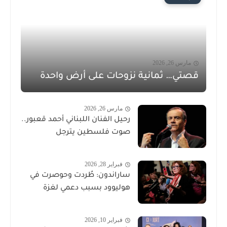
مارس 26, 2026
قصتي… ثمانية نزوحات على أرض واحدة
مارس 26, 2026
رحيل الفنان اللبناني أحمد قعبور..
صوت فلسطين يترجل
فبراير 28, 2026
ساراندون: طُردت وحوصرت في
هوليوود بسبب دعمي لغزة
فبراير 10, 2026