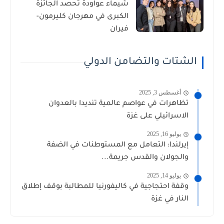
شيماء عواودة تحصد الجائزة
الكبرى في مهرجان كليرمون-
فيران
الشتات والتضامن الدولي
أغسطس 3, 2025
تظاهرات في عواصم عالمية تنديدا بالعدوان
الاسرائيلي على غزة
يوليو 16, 2025
إيرلندا: التعامل مع المستوطنات في الضفة
والجولان والقدس جريمة...
يوليو 14, 2025
وقفة احتجاجية في كاليفورنيا للمطالبة بوقف إطلاق
النار في غزة