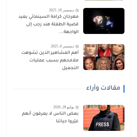
ديسمبر 10, 2025
مهرجان كرامة السينمائي يعيد
قضية الطفلة هند رجب إلى
الواجهة...
ديسمبر 6, 2025
أهم المشاهير الذين تشوهت
ملامحهم بسبب عمليات
التجميل
مقالات وأراء
يوليو 28, 2026
بعض الناس لا يعرفون أنهم
غيّروا حياتنا