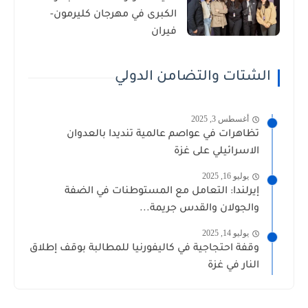
الكبرى في مهرجان كليرمون-
فيران
الشتات والتضامن الدولي
أغسطس 3, 2025
تظاهرات في عواصم عالمية تنديدا بالعدوان
الاسرائيلي على غزة
يوليو 16, 2025
إيرلندا: التعامل مع المستوطنات في الضفة
والجولان والقدس جريمة...
يوليو 14, 2025
وقفة احتجاجية في كاليفورنيا للمطالبة بوقف إطلاق
النار في غزة