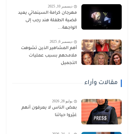
ديسمبر 10, 2025
مهرجان كرامة السينمائي يعيد
قضية الطفلة هند رجب إلى
الواجهة...
ديسمبر 6, 2025
أهم المشاهير الذين تشوهت
ملامحهم بسبب عمليات
التجميل
مقالات وأراء
يوليو 28, 2026
بعض الناس لا يعرفون أنهم
غيّروا حياتنا