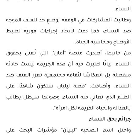
النساء.
وطالبت المشاركات في الوقفة بوضع حد للعنف الموجه
ضد النساء، كما دعت لاتخاذ إجراءات فورية لضبط
الأوضاع ومحاسبة الجناة.
من جانبها، أصدرت منصة "أمان"، التي تُعنى بحقوق
النساء، بيانًا اعتبرت فيه أن هذه الجريمة ليست حادثة
منفصلة بل انعكاسًا لثقافة مجتمعية تعزز العنف ضد
النساء. وأضافت: "قصة ليليان ستكون شاهدًا على
الظلم الذي تعاني منه النساء، وصوتها سيظل يطالب
بالعدالة والحياة الكريمة لكل امرأة".
جرائم بحق النساء
واحتل اسم الضحية "ليليان" مؤشرات البحث على