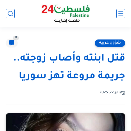
0
شؤون عربية
قتل ابنته وأصاب زوجته..
جريمة مروعة تهز سوريا
يناير 22, 2025