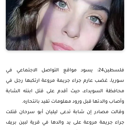
فلسطين24: يسود مواقع التواصل الاجتماعي في
سوريا، غضب عارم جراء جريمة مروعة ارتكبها رجل في
محافظة السويداء، حيث أقدم على قتل ابنته الشابة
وأصاب والدتها قبل ورود معلومات تفيد بانتحاره.
وقالت مصادر إن شابة تدعى ليليان أبو سرحان قتلت
جراء جريمة مروعة على يد والدها في قرية لبين بريف