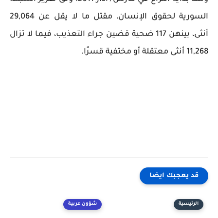
السورية لحقوق الإنسان، مقتل ما لا يقل عن 29,064
أنثى، بينهن 117 ضحية قضين جراء التعذيب، فيما لا تزال
11,268 أنثى معتقلة أو مختفية قسرًا.
قد يعجبك ايضا
الرئيسية
شؤون عربية