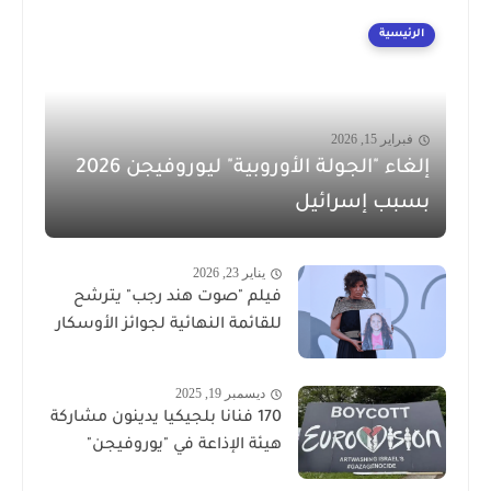
الرئيسية
فبراير 15, 2026
إلغاء "الجولة الأوروبية" ليوروفيجن 2026
بسبب إسرائيل
يناير 23, 2026
فيلم "صوت هند رجب" يترشح
للقائمة النهائية لجوائز الأوسكار
ديسمبر 19, 2025
170 فنانا بلجيكيا يدينون مشاركة
هيئة الإذاعة في "يوروفيجن"