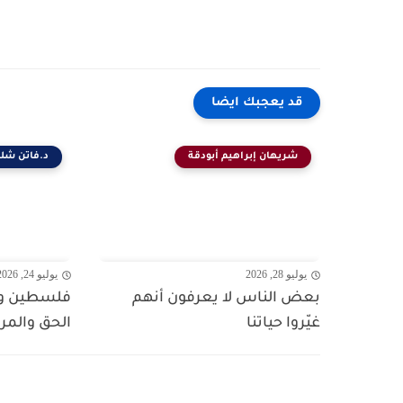
قد يعجبك ايضا
شريهان إبراهيم أبودقة
د.فاتن شلب
يوليو 28, 2026
يوليو 24, 2026
بعض الناس لا يعرفون أنهم
فلسطين وال
غيّروا حياتنا
الحق والمر