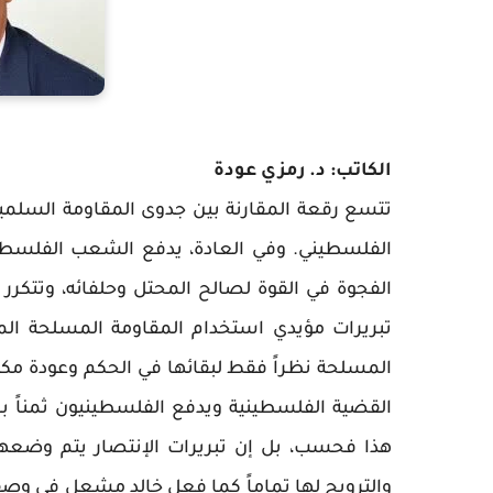
الكاتب: د. رمزي عودة
تتسع رقعة المقارنة بين جدوى المقاومة السلم
الفلسطيني. وفي العادة، يدفع الشعب الفلسطيني
الفجوة في القوة لصالح المحتل وحلفائه، وتتكرر
تبريرات مؤيدي استخدام المقاومة المسلحة المتع
المسلحة نظراً فقط لبقائها في الحكم وعودة مكان
القضية الفلسطينية ويدفع الفلسطينيون ثمناً ب
هذا فحسب، بل إن تبريرات الإنتصار يتم وضعها
والترويج لها تماماً كما فعل خالد مشعل في وصف