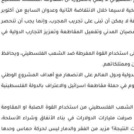
وع الصهيوني لا يعني بالضرورة أن المقاومة المسلحة تستطيع
ية لاسيما خلال الانتفاضة الثانية وعدوان السابع من أكتوبر
ة لا يمكن أن تبنى على تجريب المجرب، وإنما يجب أن تنحصر
عصيان المدني وتفعيل المقاطعة وتعزيز التجارب الدولية في
لال على استخدام القوة المفرطة ضد الشعب الفلسطيني، ويحافظ
ن وممتلكاتهم.
لدولية ودول العالم على الانصهار مع أهداف المشروع الوطني
وم في حملة مقاطعة اسرائيل والاعتراف بالدولة الفلسطينية
ى الشعب الفلسطيني من استخدام القوة الصلبة او المقاومة
فت مليارات الدولارات في بناء الأنفاق وشراء الأسلحة،
نت النتيجة؟ مزيد من الفقر والدمار ليس لحركة حماس وحدها