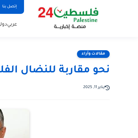
إتصل بنا
عربي
دول
مقالات وأراء
نحو مقاربة للنضال الف
يناير 11, 2025