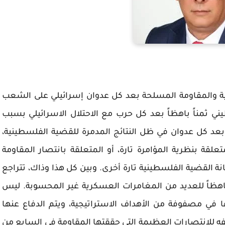
ية والمقاومة المسلحة بعد كل عدوان إسرائيلي على الشعب
 ثمناً باهظاً بعد كل حرب مع الاحتلال الاسرائيلي بسبب
 بعد كل عدوان في ظل النتائج المدمرة للقضية الفلسطينية،
لقة بنظرية المؤامرة تارة، أو المتعلقة بانتصار المقاومة
ة القضية الفلسطينية تارة أخرى. وبين كل هذا وذاك، تتراجع
اهظاً للعديد من المغامرات العسكرية غير المحسوبة. ليس
 في مصفوفة من الأهداف الاستراتيجية، ويتم الدفاع عنها
ه للإنتصارات العظيمة التي حققتها المقاومة في السابع من