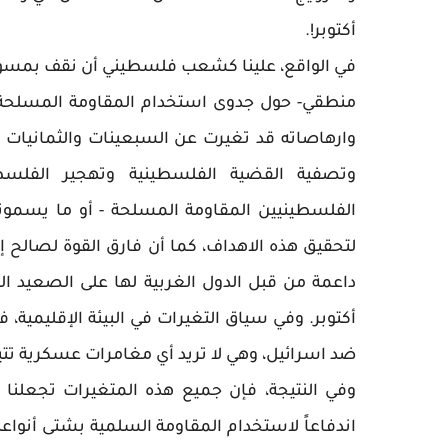
أكتوبر!.
في الواقع، علينا كشعب فلسطيني أن نقف بمسؤولية
منطقي- حول جدوى استخدام المقاومة المسلحة و
وارهاصاته قد تغيرت عن السبعينات والثمانيات
وتصفية القضية الفلسطينية وتهجير الفلسط
الفلسطينيين المقاومة المسلحة - أو ما يسمون
لتحقيق هذه الاهداف، كما أن فارق القوة لصالح 
داعمة من قبل الدول الغربية لها على الصعيد
أكتوبر. وفي سياق التغيرات في البيئة الإقليمية
ضد اسرائيل، وهي لا تريد أي مغامرات عسكرية تتيح
وفي النتيجة، فإن جميع هذه المتغيرات تجعلنا 
اندفاعاً لاستخدام المقاومة السلمية بشتى أنواع