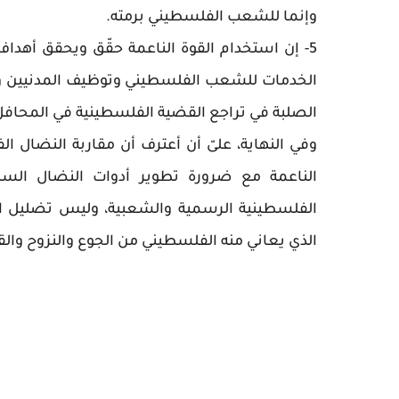
وإنما للشعب الفلسطيني برمته.
5- إن استخدام القوة الناعمة حقّق ويحقق أهدا
الخدمات للشعب الفلسطيني وتوظيف المدنيين وبنا
الصلبة في تراجع القضية الفلسطينية في المحافل ا
وفي النهاية، علىّ أن أعترف أن مقاربة النضال 
الناعمة مع ضرورة تطوير أدوات النضال السل
الفلسطينية الرسمية والشعبية، وليس تضليل ا
الذي يعاني منه الفلسطيني من الجوع والنزوح والقت