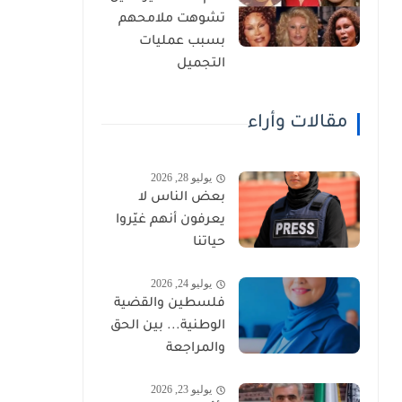
تشوهت ملامحهم
بسبب عمليات
التجميل
مقالات وأراء
يوليو 28, 2026
بعض الناس لا
يعرفون أنهم غيّروا
حياتنا
يوليو 24, 2026
فلسطين والقضية
الوطنية... بين الحق
والمراجعة
يوليو 23, 2026