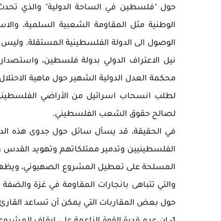
حول "فلسطين في الساحة الدولية" والذي تحدث 
الوطنية مثل المقاومة الشعبية السلمية، والاس
الوصول الى الدولة الفلسطينية المستقلة. وليس غ
نيل الاعتراف الدولي بدولة فلسطين، واستصدار قر
محكمة العدل الدولية الشهير حول ماهية الاحتلال
لطلب انسحاب اسرائيل من الأراضي الفلسطينية 
لصالح حقوق الشعب الفلسطيني.
في الحقيقة، قد يسأل سائل حول جدوى هذه الدب
الفلسطينيين وتدمير ممتلكاتهم وتهويد القدس 
المسلحة على تعطيل المشروع الصهيوني، ويظهر 
والتي تتباهى بانجارات المقاومة في غزة والضفة ا
حول بعض المقاربات التي يمكن أن تساعد القارئ 