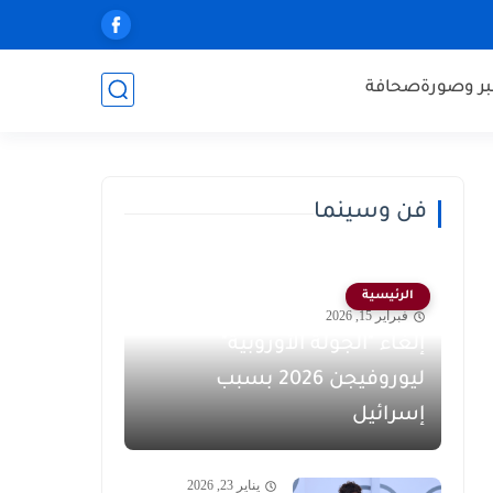
ر وصورة
صحافة
فن وسينما
الرئيسية
فبراير 15, 2026
إلغاء "الجولة الأوروبية"
ليوروفيجن 2026 بسبب
إسرائيل
يناير 23, 2026