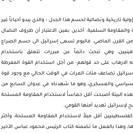
 تاريخية ونضالية لحسم هذا الجدل – والذي يبدو أحياناً غير
المقاومة السلمية. أخذين بعين الاعتبار أن ظروف النضال
 من القرن الماضي. فاليوم تسعى إسرائيل الى حسم الصراع
ينيين، وهي تبحث دائماً عن مبررات تتعلق باستخدام
ه الارهاب على حد قولهم- من أجل استخدام القوة المفرطة
إسرائيل تضاعف مئات المرات في الوقت الحالي مع وجود قوة
 السياسي والعسكري، وهو ما شهدناه في عدوان السابع من
، فهذه البيئة أصبحت أقل حماساً لاستخدام المقاومة المسلحة
 لإسرائيل تهديد أمنها القومي.
كفلسطينيين أقل ميلاً لاستخدام المقاومة المسلحة، وأكثر
ها، وهذا بالفعل ما تضمنه كتاب الرئيس محمود عباس الأخير