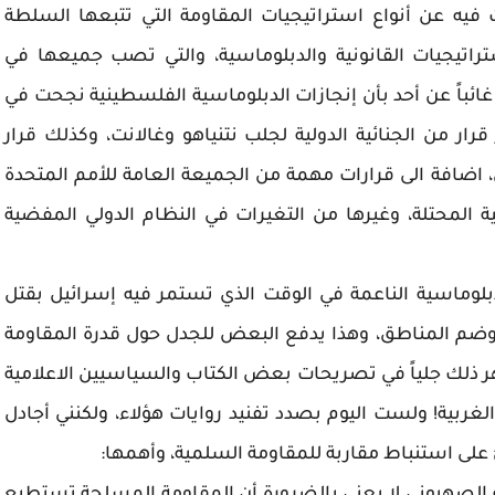
فيه عن أنواع استراتيجيات المقاومة التي تتبعها السلطة
تراتيجيات القانونية والدبلوماسية، والتي تصب جميعها في
ائباً عن أحد بأن إنجازات الدبلوماسية الفلسطينية نجحت في
ار من الجنائية الدولية لجلب نتنياهو وغالانت، وكذلك قرار
، اضافة الى قرارات مهمة من الجميعة العامة للأمم المتحدة
المحتلة، وغيرها من التغيرات في النظام الدولي المفضية
لوماسية الناعمة في الوقت الذي تستمر فيه إسرائيل بقتل
وضم المناطق، وهذا يدفع البعض للجدل حول قدرة المقاومة
ذلك جلياً في تصريحات بعض الكتاب والسياسيين الاعلامية
لغربية! ولست اليوم بصدد تفنيد روايات هؤلاء، ولكنني أجادل
على استنباط مقاربة للمقاومة السلمية، وأهمها: