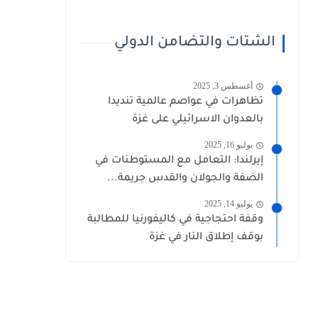
الشتات والتضامن الدولي
أغسطس 3, 2025
تظاهرات في عواصم عالمية تنديدا
بالعدوان الاسرائيلي على غزة
يوليو 16, 2025
إيرلندا: التعامل مع المستوطنات في
الضفة والجولان والقدس جريمة...
يوليو 14, 2025
وقفة احتجاجية في كاليفورنيا للمطالبة
بوقف إطلاق النار في غزة