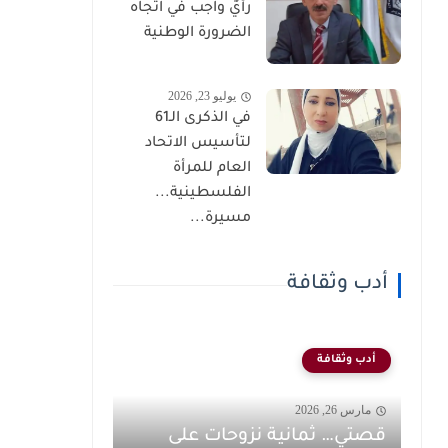
رأيٌ واجب في اتجاه
الضرورة الوطنية
يوليو 23, 2026
في الذكرى الـ61
لتأسيس الاتحاد
العام للمرأة
الفلسطينية...
مسيرة...
أدب وثقافة
أدب وثقافة
مارس 26, 2026
قصتي… ثمانية نزوحات على