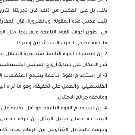
1- ان عدم قدرة القوة الناعمة على إيقاف المشر
ذلك، بل على العكس من ذلك، فإن تجربتنا التاريخ
تثبت عكس هذه المقولة. وبالضرورة، فإن المفارق
في تطوير أدوات القوة الناعمة وتعزيزها، مثل ال
ملاحقة مجرمي الحرب الاسرائيليين وغيرها.
2- إن استخدام القوة الناعمة يقيّد قدرة الاحت
قدر الامكان على حماية أرواح المدنيين الفلسطيني
3- إن استخدام القوة الناعمة يشجع المنظمات ا
الفلسطيني، والعمل على تحقيقه، وهو ما نراه الي
وملاحقة جرائم الاحتلال.
4- إن استخدام القوة الناعمة هو أقل تكلفة عل
المسلحة. فعلي سبيل المثال، إن حركة حماس صر
وحرمت بالمقابل الغزاويين من الرفاه، وماذا كا