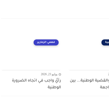
ية
فهمي الزعارير
يوليو 23, 2026
قضية الوطنية... بين
رأيٌ واجب في اتجاه الضرورة
اجعة
الوطنية