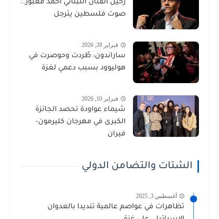
رحيل الفنان اللبناني أحمد قعبور..
صوت فلسطين يترجل
فبراير 28, 2026
ساراندون: طُردت وحوصرت في
هوليوود بسبب دعمي لغزة
فبراير 10, 2026
شيماء عواودة تحصد الجائزة
الكبرى في مهرجان كليرمون-
فيران
الشتات والتضامن الدولي
أغسطس 3, 2025
تظاهرات في عواصم عالمية تنديدا بالعدوان