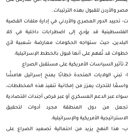
يفسر الضغوط السياسية والاقتصادية التي تمارس على
مصر والأردن للقبول بهذه الترتيبات.
ت- تحييد الدور المصري والأردني في إدارة ملفات القضية
الفلسطينية قد يؤدي إلى اضطرابات داخلية في كلا
البلدين، حيث ستواجه الحكومات معارضة شعبية لأي
خطوات قد تُفهم على أنها قبول بالخطط الإسرائيلية.
2.تأثير السياسات الأمريكية على مستقبل الصراع
ا- تبني الولايات المتحدة خطابًا يمنح إسرائيل هامشًا
واسعًا للتحرك يعزز من إمكانية تنفيذ هذه المخططات،
سواء عبر الدعم العسكري أو عبر فرض أجندات اقتصادية
تجعل من دول المنطقة مجرد أدوات لتحقيق
الاستراتيجية الأمريكية والإسرائيلية.
ب- هذا النهج يزيد من احتمالية تصعيد الصراع على