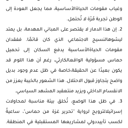
وغياب مقومات الحياةالأساسية، مما يجعل العودة إلى
الوطن تجربة مُرّة لا تُحتمل.
2. إن هذا الدمار لا يقتصر على المباني المهدمة، بل يمتد
ليشوهالنسيج الاجتماعي الذي كان قائمًا. ففقدان
مقومات الحياةالأساسية يدفع السكان إلى تحميل
حماس مسؤولية الواقعالكارثي، رغم أن هذا اللوم قد
يكون بعيدًا عن الحقيقة،خاصة في ظل عدم وجود بديل
واضح يتجاوز قبول الاحتلال. هذا الشعور بالخيبة يعزز من
الانقسام الداخلي ويزيد منتعقيد المشهد السياسي.
3. في ظل هذا الوضع، تُخلق بيئة مناسبة لمحاولات
إسرائيلالترويج لرواية "تحرير غزة من حماس"، ساعيةً
لكسب تأييددولي لمشاريعها المستقبلية في المنطقة.