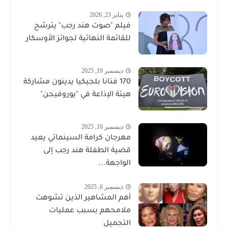
يناير 23, 2026
فيلم "صوت هند رجب" يترشح
للقائمة النهائية لجوائز الأوسكار
ديسمبر 19, 2025
170 فنانا بلجيكيا يدينون مشاركة
هيئة الإذاعة في "يوروفيجن"
ديسمبر 10, 2025
مهرجان كرامة السينمائي يعيد
قضية الطفلة هند رجب إلى
الواجهة...
ديسمبر 6, 2025
أهم المشاهير الذين تشوهت
ملامحهم بسبب عمليات
التجميل