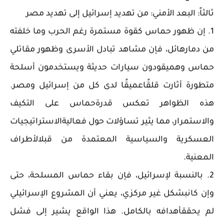
ثالثاً: البعد الأمني: من تهديد إسرائيل إلى تهديد مصر
1. إن ظهور حماس كقوة مستمرة رغم الحرب وما خلفته
من دمارهائل، فإن مشاهد تبادل الأسرى وظهور مقاتلي
حماس وهميقودون سيارات حديثة ويستخدمون أسلحة
متطورة أثارت قلقًاعميقًا لدى كل من إسرائيل ومصر.
هذه الظواهر تعكس قدرةحماس على التكيف
والاستمرار، مما يثير تساؤلات حول فعاليةالاستراتيجيات
العسكرية والسياسية المعتمدة من قبلالأطراف
المعنية.
2. بالنسبة لإسرائيل، فإن بقاء حماس المسلحة، حتى
وإن كانبشكل غير مركزي، يعني أن المشروع الإسرائيلي
لم يحققأهدافه بالكامل. هذا الواقع يشير إلى فشل