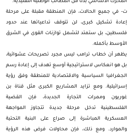
المحرك الأساسي بدلًا من المطالب الوطنية التقليدية.
ت- في جميع الحالات، فإن المنطقة مقبلة على مرحلة
إعادة تشكيل كبرى، لن تتوقف تداعياتها عند حدود
فلسطين، بل ستمتد لتشمل توازنات القوى في الشرق
الأوسط بأكمله.
يظهر أن خطاب ترامب ليس مجرد تصريحات عشوائية،
بل هو انعكاس لاستراتيجية أوسع تهدف إلى إعادة رسم
الجغرافيا السياسية والاقتصادية للمنطقة وفق رؤية
إسرائيلية. ومع تزايد المشاريع الكبرى مثل قناة بن
غوريون وممرات التجارة الجديدة، فإن القضية
الفلسطينية تدخل مرحلة جديدة تتجاوز المواجهة
العسكرية المباشرة إلى صراع على البنية التحتية
والموارد. ومع ذلك، فإن محاولات فرض هذه الرؤية