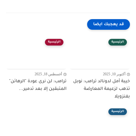
قد يعجبك ايضا
الرئيسية
الرئيسية
أكتوبر 10, 2025
أغسطس 18, 2025
خيبة أمل لدونالد ترامب: نوبل
ترامب: لن نرى عودة "الرهائن"
تذهب لزعيمة المعارضة
المتبقين إلا بعد تدمير...
بفنزويلا
الرئيسية