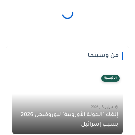
فن وسينما
الرئيسية
فبراير 15, 2026
إلغاء "الجولة الأوروبية" ليوروفيجن 2026
بسبب إسرائيل