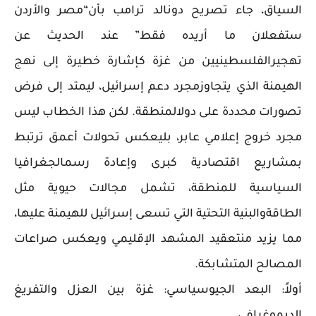
السياق، جاء تصريح دونالد ترامب بأن“مصر والأردن
ستفعلان ما أريده فقط” عند الحديث عن
تهجيرالفلسطينيين من غزة كإشارة خطيرة إلى نهج
الهيمنة الذي يتجاوزمجرد دعم إسرائيل، ليمتد إلى فرض
تصورات محددة على دولالمنطقة. لكن هذا الخطاب ليس
مجرد خروج إعلامي عابر، بليعكس تحولات أعمق ترتبط
بمشاريع اقتصادية كبرى وإعادة رسمالجغرافيا
السياسية للمنطقة، تشمل مجالات حيوية مثل
الطاقةوالبنية التحتية التي تسعى إسرائيل للهيمنة عليها،
مما يزيد منتعقيد المشهد الإقليمي ويعكس صراعات
المصالح المتشابكة.
أولاً: البعد الجيوسياسي: غزة بين العزل والتفريغ