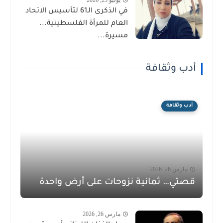
في الذكرى الـ61 لتأسيس الاتحاد
العام للمرأة الفلسطينية...
مسيرة...
أدب وثقافة
أدب وثقافة
مارس 26, 2026
قصتي… ثمانية نزوحات على أرض واحدة
مارس 26, 2026