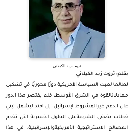
ثروت زيد الكيلاني
بقلم: ثروت زيد الكيلاني
لطالما لعبت السياسة الأمريكية دورًا محوريًا في تشكيل
معادلاتالقوة في الشرق الأوسط، فلم يقتصر هذا الدور
على الدعم غيرالمشروط لإسرائيل، بل امتد ليشمل تبني
خطاب يضفي الشرعيةعلى الحلول القسرية التي تخدم
المصالح الاستراتيجية الأمريكيةوالإسرائيلية، في هذا