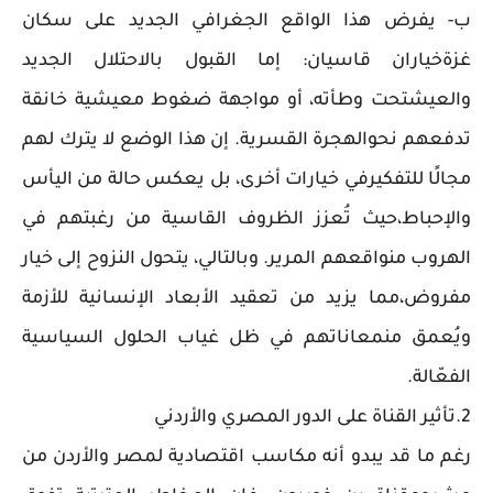
ب- يفرض هذا الواقع الجغرافي الجديد على سكان
غزةخياران قاسيان: إما القبول بالاحتلال الجديد
والعيشتحت وطأته، أو مواجهة ضغوط معيشية خانقة
تدفعهم نحوالهجرة القسرية. إن هذا الوضع لا يترك لهم
مجالًا للتفكيرفي خيارات أخرى، بل يعكس حالة من اليأس
والإحباط،حيث تُعزز الظروف القاسية من رغبتهم في
الهروب منواقعهم المرير. وبالتالي، يتحول النزوح إلى خيار
مفروض،مما يزيد من تعقيد الأبعاد الإنسانية للأزمة
ويُعمق منمعاناتهم في ظل غياب الحلول السياسية
الفعّالة.
2.تأثير القناة على الدور المصري والأردني
رغم ما قد يبدو أنه مكاسب اقتصادية لمصر والأردن من