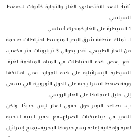
ثانياً: البعد الاقتصادي: الغاز والتجارة كأدوات للضغط
السياسي
1.السيطرة على الغاز كمحرك أساسي
ا- تملك منطقة شرق البحر المتوسط احتياطات ضخمة
من الغاز الطبيعي، تقدر بحوالي 3 تريليونات متر مكعب،
تقع بعض هذه الاحتياطات في المياه المتاخمة لغزة.
السيطرة الإسرائيلية على هذه الموارد تعني امتلاكها
ورقة ضغط استراتيجية على الدول الأوروبية التي تسعى
إلى تقليل اعتمادها على الغاز الروسي.
ب- تصاعد التوتر حول حقول الغاز ليس جديدًا، ولكن
التغير في ديناميكيات الصراع—مع تدمير البنية التحتية
لغزة وإمكانية إعادة رسم حدودها البحرية—يمنح إسرائيل