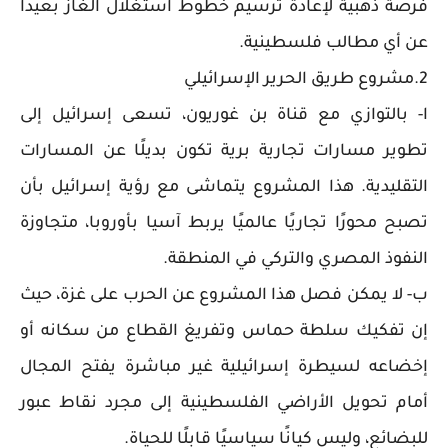
فرصة ذهبية لإعادة ترسيم خطوط استغلال الغاز بعيدًا
عن أي مطالب فلسطينية.
2.مشروع طريق الحرير الإسرائيلي
ا- بالتوازي مع قناة بن غوريون، تسعى إسرائيل إلى
تطوير مسارات تجارية برية تكون بديلًا عن المسارات
التقليدية. هذا المشروع يتماشى مع رؤية إسرائيل بأن
تصبح محورًا تجاريًا عالميًا يربط آسيا بأوروبا، متجاوزة
النفوذ المصري والتركي في المنطقة.
ب- لا يمكن فصل هذا المشروع عن الحرب على غزة، حيث
إن تفكيك سلطة حماس وتفريغ القطاع من سكانه أو
إخضاعه لسيطرة إسرائيلية غير مباشرة يفتح المجال
أمام تحويل الأراضي الفلسطينية إلى مجرد نقاط عبور
للبضائع، وليس كيانًا سياسيًا قابلًا للحياة.