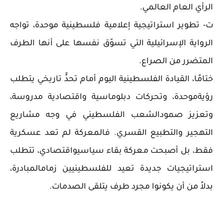
الرأي العام العالمي.
ت- تطوير استراتيجية إعلامية فلسطينية موحدة، تواجه
الرواية الإسرائيلية التي تسوّق نفسها على أنها الطرف
المتضرر من الصراع.
ختامًا، القيادة الفلسطينية اليوم أمام تحدٍّ تاريخي يتطلب
رؤيةموحدة، وتحركات دبلوماسية واقتصادية مدروسة،
وتعزيز صمودالشعب الفلسطيني في وجه مشاريع
التهجير والتطبيع القسري. فالمعركة لم تعد عسكرية
فقط، بل أصبحت معركة بقاء سياسيواقتصادي، تتطلب
استراتيجيات جديدة تعيد للفلسطينيين زمامالمبادرة،
بدلاً من أن يكونوا مجرد طرف يتلقى الصدمات.