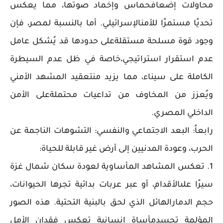
محاولات إضعافحماس وإخماد صوتها، مما يعكس
تحديًا مستمرًا للأمنالإسرائيلي. أما بالنسبة لمصر، فإن
وجود قوة مسلحة مستقلةعلى حدودها قد يُشكل عامل
عدم استقرار استراتيجي،خاصة في ظل عدم السيطرة
الكاملة على سيناء، مما يزيد منتعقيد المشهد الأمني
ويُعزز من المخاوف من تداعيات محتملةعلى الأمن
الداخلي المصري.
رابعاً: البعد الاجتماعي والنفسي: التشوهات الناجمة عن
الحرب، وعودة المدنيين إلى أرض غير قابلة للحياة:
1. تعكس المشاهد المأساوية لعودة سكان شمال غزة
سيرًا علىالأقدام، أو عبر عربات بدائية تجرها الحيوانات،
حجم الدمارالهائل الذي لحق بالبنية التحتية. هذه الصور
المؤلمة تجسدمأساة إنسانية تعكس فقدان الأمل