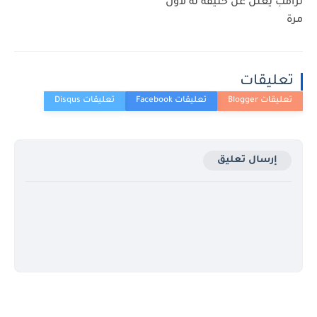
ترامب يعلن عن خليفة له لأول
مرة
تعليقات
إرسال تعليق