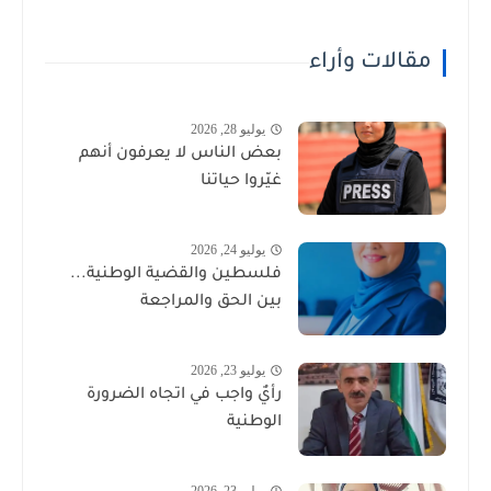
مقالات وأراء
يوليو 28, 2026
بعض الناس لا يعرفون أنهم
غيّروا حياتنا
يوليو 24, 2026
فلسطين والقضية الوطنية...
بين الحق والمراجعة
يوليو 23, 2026
رأيٌ واجب في اتجاه الضرورة
الوطنية
يوليو 23, 2026