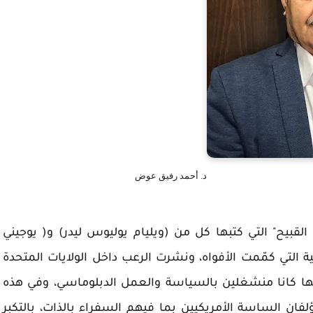
د. أحمد رفيق عوض
قبيح" التي كتبها كل من (ويليام يوليوس ليدر) و( يوجيني
ية التي كمّمت الأفواه، ونشرت الرعب داخل الولايات المتحدة
لفيها كانا منشغلين بالسياسة والعمل الدبلوماسي، وفي هذه
مؤلفان الساسة الأمريكيين بما فيهم السفراء بالذات، بالتكبر