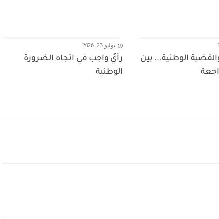
يوليو 23, 2026
قضية الوطنية... بين
رأيٌ واجب في اتجاه الضرورة
اجعة
الوطنية