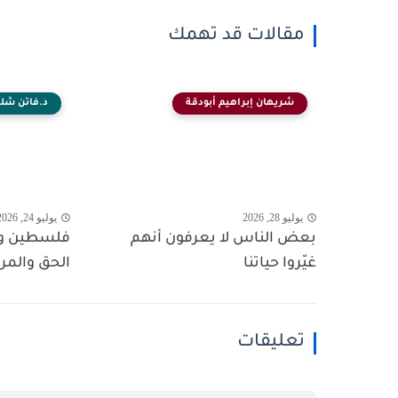
مقالات قد تهمك
شريهان إبراهيم أبودقة
د.فاتن شلب
يوليو 28, 2026
يوليو 24, 2026
بعض الناس لا يعرفون أنهم
فلسطين وال
غيّروا حياتنا
الحق والمر
تعليقات