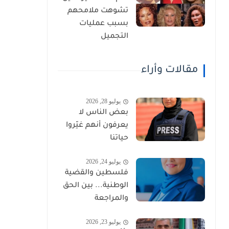
تشوهت ملامحهم
بسبب عمليات
التجميل
مقالات وأراء
يوليو 28, 2026
بعض الناس لا
يعرفون أنهم غيّروا
حياتنا
يوليو 24, 2026
فلسطين والقضية
الوطنية... بين الحق
والمراجعة
يوليو 23, 2026