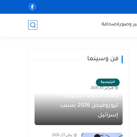
ر وصورة
صحافة
فن وسينما
الرئيسية
فبراير 15, 2026
إلغاء "الجولة الأوروبية"
ليوروفيجن 2026 بسبب
إسرائيل
يناير 23, 2026