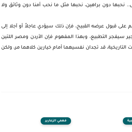
 نحبها دون براهين، نحبها مثل ما نحب أمنا دون وثائق ولا
ليم على قبول عرضه القبيح، فإن ذلك سيؤدي عاجلاً أو آجلا إلى
ير سيفجر التطبيع، وبهذا المفهوم فإن الأردن ومصر اللتين
ت التاريخية، قد تجدان نفسيهما أمام خيارين كلاهما مر، ولكن
ية
فهمي الزعارير