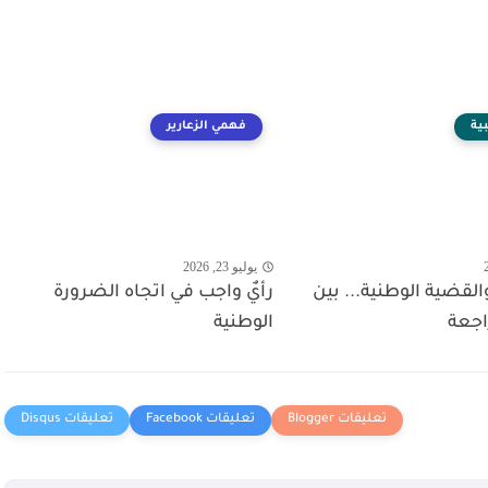
ية
فهمي الزعارير
يوليو 23, 2026
قضية الوطنية... بين
رأيٌ واجب في اتجاه الضرورة
اجعة
الوطنية