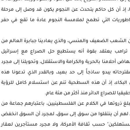
 إذ أن كل حاكم يتحدث عن النجوم يكون قد وصل إلى مرحلة
راطوريات التي تطمح لملامسة النجوم عادة ما تقع في حفر
 الشعب الضعيف والمنسي، والذي يعادينا جبابرة العالم من
 ترامب يعتقد بقوة أنه يستطيع حل الصراع مع إسرائيل
هاض أحلامنا بالحرية والكرامة والاستقلال، وتحويلنا إلى مجرد
حاته يبدو ساذجاً إلى حد بعيد، وبالقدر الذي تدعونا هذه
ى البكاء، إذ أن هذه السطحية تنم عن استسلام كامل للرؤية
قيقيا للصراع الدائر منذ أكثر من مئة عام.
غ ذروتها في الكلام عن الفلسطينيين، باعتبارهم جماعة من
ن لهم أن ينتقلوا من سوق إلى سوق، لمجرد أن السوق انخفض
مستهلكين" حسب ثقافة الأمركة، ولا مجرد مستأجرين لعقار