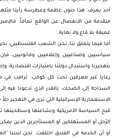
أحد يعرف. هذا جنون عظمة وغطرسة رأينا مثلها،
متقدمة من الانفصال عن الواقع تماماً. فالإمب
عميقة بلا قاع ولا نهاية.
أما فيما يتعلق بنا، نحن الشعب الفلسطيني، نحن
سياسيين وصناعيين وإعلاميين وقانونيين، فإن
بتهجيرنا واستبدال دولتنا بامتيازات اقتصادية، وإج
رعايا غير معرفين تحت كل كوكب. ترامب في مقتر
السذاجة إلى الضحك، بالقدر الذي تدعونا فيه إل
الاستعمارية الإسرائيلية التي ترى في التهجير حلاً ح
قبح السياسة الأمريكية وبشاعتها وسطحيتها تبل
الرّحل أو المستهلكين أو المستأجرين الذين يمك
أو أن الخدمة في الفندق اختلفت. نحن لسنا "ال