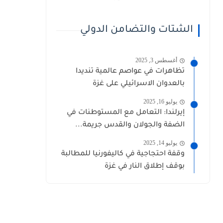
الشتات والتضامن الدولي
أغسطس 3, 2025
تظاهرات في عواصم عالمية تنديدا
بالعدوان الاسرائيلي على غزة
يوليو 16, 2025
إيرلندا: التعامل مع المستوطنات في
الضفة والجولان والقدس جريمة...
يوليو 14, 2025
وقفة احتجاجية في كاليفورنيا للمطالبة
بوقف إطلاق النار في غزة