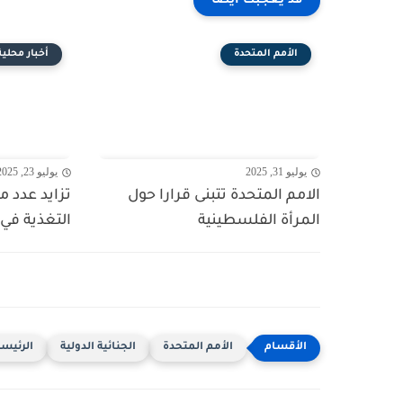
قد يعجبك ايضا
الأمم المتحدة
أخبار محلية
يوليو 31, 2025
يوليو 23, 2025
الامم المتحدة تتبنى قرارا حول
تزايد عدد 
المرأة الفلسطينية
التغذية في 
الأمم المتحدة
الجنائية الدولية
الرئيسي