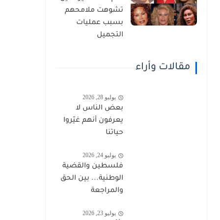
تشوهت ملامحهم
بسبب عمليات
التجميل
مقالات وأراء
يوليو 28, 2026
بعض الناس لا
يعرفون أنهم غيّروا
حياتنا
يوليو 24, 2026
فلسطين والقضية
الوطنية... بين الحق
والمراجعة
يوليو 23, 2026