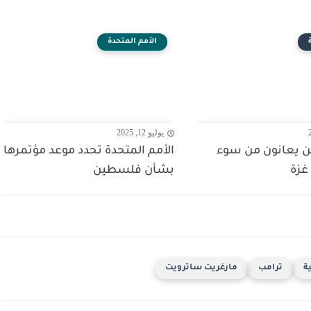
الأمم المتحدة
يوليو 12, 2025
من يعانون من سوء
الأمم المتحدة تحدد موعد مؤتمرها
غزة
بشأن فلسطين
ة
ترامب
مارغريت ساترويت