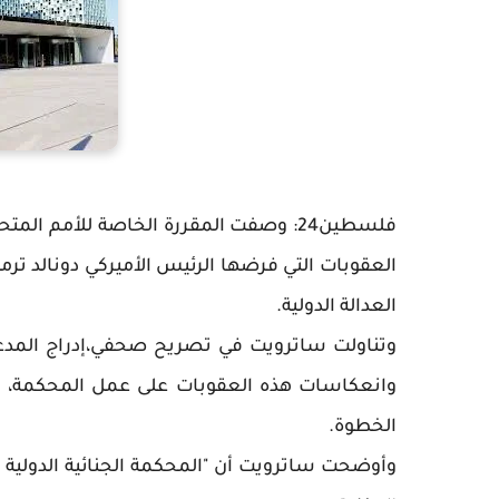
فلسطين24: وصفت المقررة الخاصة للأمم 
العقوبات التي فرضها الرئيس الأميركي دونالد ترم
العدالة الدولية.
وتناولت ساترويت في تصريح صحفي،إدراج المدعي 
وانعكاسات هذه العقوبات على عمل المحكمة، وال
الخطوة.
وأوضحت ساترويت أن "المحكمة الجنائية الدولية