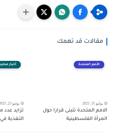
مقالات قد تهمك
الأمم المتحدة
أخبار محلية
يوليو 31, 2025
يوليو 23, 2025
الامم المتحدة تتبنى قرارا حول
تزايد عدد 
المرأة الفلسطينية
التغذية في 