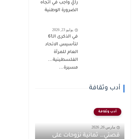
رأيٌ واجب في اتجاه
الضرورة الوطنية
يوليو 23, 2026
في الذكرى الـ61
لتأسيس الاتحاد
العام للمرأة
الفلسطينية...
مسيرة...
أدب وثقافة
أدب وثقافة
مارس 26, 2026
قصتي… ثمانية نزوحات على