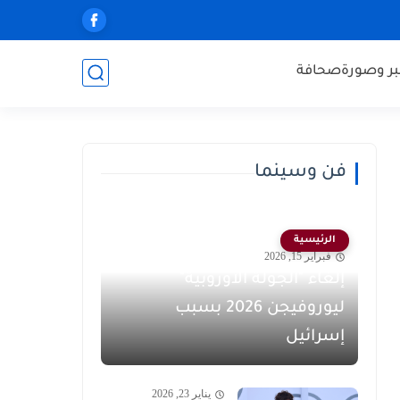
ر وصورة
صحافة
فن وسينما
الرئيسية
فبراير 15, 2026
إلغاء "الجولة الأوروبية"
ليوروفيجن 2026 بسبب
إسرائيل
يناير 23, 2026