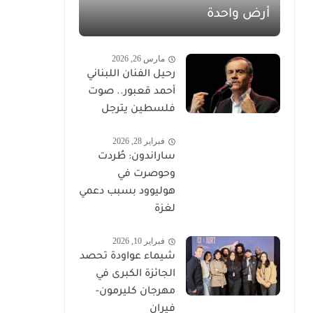
أرض واحدة
مارس 26, 2026
رحيل الفنان اللبناني
أحمد قعبور.. صوت
فلسطين يترجل
فبراير 28, 2026
ساراندون: طُردت
وحوصرت في
هوليوود بسبب دعمي
لغزة
فبراير 10, 2026
شيماء عواودة تحصد
الجائزة الكبرى في
مهرجان كليرمون-
فيران