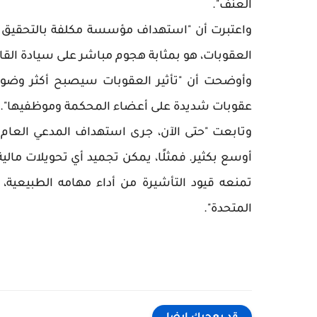
العنف".
واعتبرت أن "استهداف مؤسسة مكلفة بالتحقيق في
العقوبات، هو بمثابة هجوم مباشر على سيادة القا
وأوضحت أن "تأثير العقوبات سيصبح أكثر وضوحً
عقوبات شديدة على أعضاء المحكمة وموظفيها".
وتابعت "حتى الآن، جرى استهداف المدعي العام ك
أوسع بكثير. فمثلًا، يمكن تجميد أي تحويلات مال
تمنعه قيود التأشيرة من أداء مهامه الطبيعية،
المتحدة".