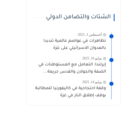
الشتات والتضامن الدولي
أغسطس 3, 2025
تظاهرات في عواصم عالمية تنديدا
بالعدوان الاسرائيلي على غزة
يوليو 16, 2025
إيرلندا: التعامل مع المستوطنات في
الضفة والجولان والقدس جريمة...
يوليو 14, 2025
وقفة احتجاجية في كاليفورنيا للمطالبة
بوقف إطلاق النار في غزة