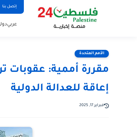
إتصل بنا
عربي
دول
الأمم المتحدة
مقررة أممية: عقوبات ت
إعاقة للعدالة الدولية
فبراير 17, 2025