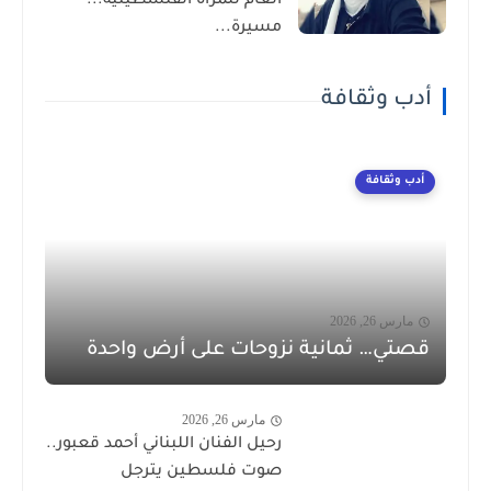
العام للمرأة الفلسطينية...
مسيرة...
أدب وثقافة
أدب وثقافة
مارس 26, 2026
قصتي… ثمانية نزوحات على أرض واحدة
مارس 26, 2026
رحيل الفنان اللبناني أحمد قعبور..
صوت فلسطين يترجل