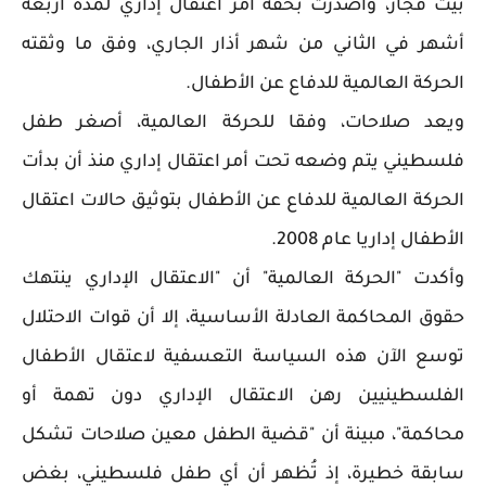
بيت فجار، وأصدرت بحقه أمر اعتقال إداري لمدة أربعة
أشهر في الثاني من شهر أذار الجاري، وفق ما وثقته
الحركة العالمية للدفاع عن الأطفال.
ويعد صلاحات، وفقا للحركة العالمية، أصغر طفل
فلسطيني يتم وضعه تحت أمر اعتقال إداري منذ أن بدأت
الحركة العالمية للدفاع عن الأطفال بتوثيق حالات اعتقال
الأطفال إداريا عام 2008.
وأكدت "الحركة العالمية" أن "الاعتقال الإداري ينتهك
حقوق المحاكمة العادلة الأساسية، إلا أن قوات الاحتلال
توسع الآن هذه السياسة التعسفية لاعتقال الأطفال
الفلسطينيين رهن الاعتقال الإداري دون تهمة أو
محاكمة"، مبينة أن "قضية الطفل معين صلاحات تشكل
سابقة خطيرة، إذ تُظهر أن أي طفل فلسطيني، بغض