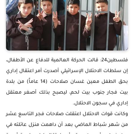
فلسطين24: قالت الحركة العالمية للدفاع عن الأطفال،
إن سلطات الاحتلال الإسرائيلي أصدرت أمر اعتقال إداري
بحق الطفل معين غسان صلاحات (14 عاماً) من بلدة
بيت فجار جنوب بيت لحم، ليصبح بذلك أصغر معتقل
إداري في سجون الاحتلال.
وكانت قوات الاحتلال اعتقلت صلاحات فجر التاسع عشر
من شهر شباط الماضي بعد أن داهمت منزل عائلته في