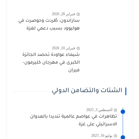
فبراير 28, 2026
ساراندون: طُردت وحوصرت في
هوليوود بسبب دعمي لغزة
فبراير 10, 2026
شيماء عواودة تحصد الجائزة
الكبرى في مهرجان كليرمون-
فيران
الشتات والتضامن الدولي
أغسطس 3, 2025
تظاهرات في عواصم عالمية تنديدا بالعدوان
الاسرائيلي على غزة
يوليو 16, 2025