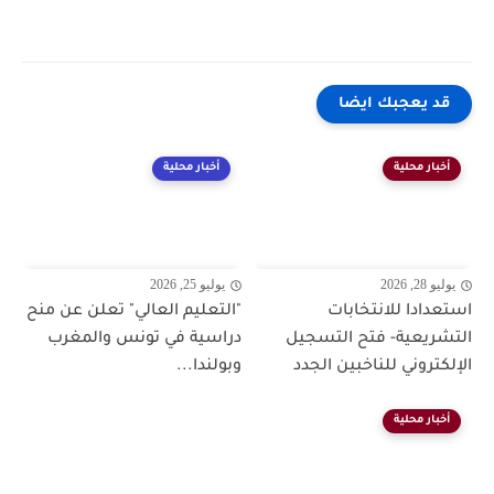
قد يعجبك ايضا
أخبار محلية
أخبار محلية
يوليو 28, 2026
يوليو 25, 2026
استعدادا للانتخابات
"التعليم العالي" تعلن عن منح
التشريعية- فتح التسجيل
دراسية في تونس والمغرب
الإلكتروني للناخبين الجدد
وبولندا...
أخبار محلية