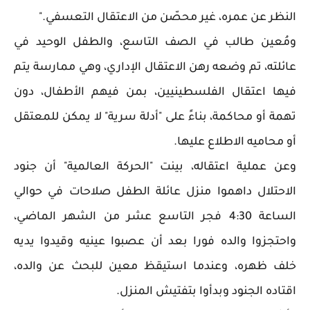
النظر عن عمره، غير محصّن من الاعتقال التعسفي."
ومُعين طالب في الصف التاسع، والطفل الوحيد في
عائلته، تم وضعه رهن الاعتقال الإداري، وهي ممارسة يتم
فيها اعتقال الفلسطينيين، بمن فيهم الأطفال، دون
تهمة أو محاكمة، بناءً على "أدلة سرية" لا يمكن للمعتقل
أو محاميه الاطلاع عليها.
وعن عملية اعتقاله، بينت "الحركة العالمية" أن جنود
الاحتلال داهموا منزل عائلة الطفل صلاحات في حوالي
الساعة 4:30 فجر التاسع عشر من الشهر الماضي،
واحتجزوا والده فورا بعد أن عصبوا عينيه وقيدوا يديه
خلف ظهره، وعندما استيقظ معين للبحث عن والده،
اقتاده الجنود وبدأوا بتفتيش المنزل.