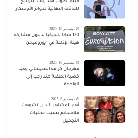
فيلم "صوت هند رجب" يترشح
للقائمة النهائية لجوائز الأوسكار
ديسمبر 19, 2025
170 فنانا بلجيكيا يدينون مشاركة
هيئة الإذاعة في "يوروفيجن"
ديسمبر 10, 2025
مهرجان كرامة السينمائي يعيد
قضية الطفلة هند رجب إلى
الواجهة...
ديسمبر 6, 2025
أهم المشاهير الذين تشوهت
ملامحهم بسبب عمليات
التجميل