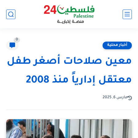
0
أخبار محلية
معين صلاحات أصغر طفل
معتقل إدارياً منذ 2008
مارس 6, 2025