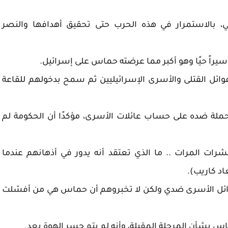
لي، بالاستمرار في هذه الحرب حتى تحقيق أهدافها والنصر
ئل القتلى والأسرى الإسرائيليين ثم سمح بدخولهم للقاعة
حملة ضده على حساب عائلات الأسرى، مؤكدًا أن الحكومة لم
عشرات المرات .. ما الذي تعتقد أنه يدور في أذهانهم عندما
د كاريب).
ائل الأسرى ضدي ولكن لا تخبروهم أن حماس هي من أفشلت
س بشأن المرحلة المقبلة، وأنه لم يتم جسر الهوة بعد.