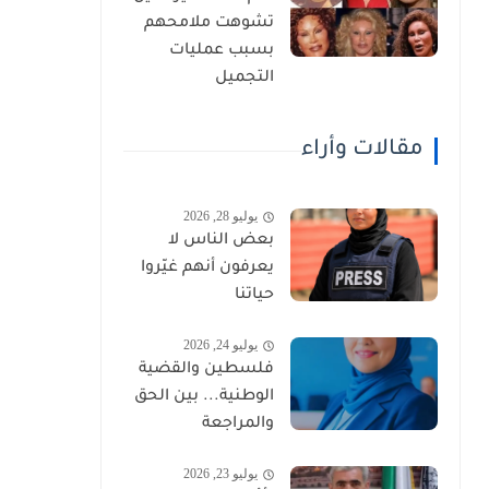
تشوهت ملامحهم
بسبب عمليات
التجميل
مقالات وأراء
يوليو 28, 2026
بعض الناس لا
يعرفون أنهم غيّروا
حياتنا
يوليو 24, 2026
فلسطين والقضية
الوطنية... بين الحق
والمراجعة
يوليو 23, 2026