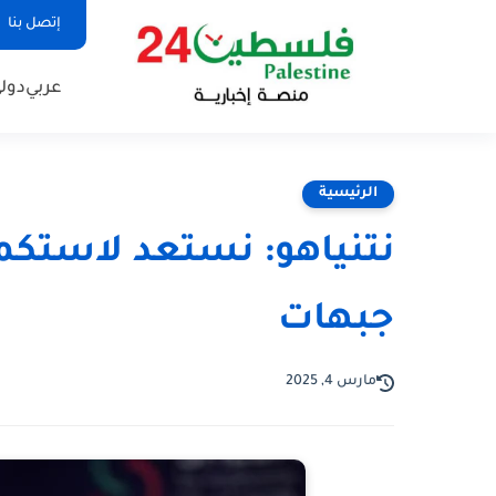
إتصل بنا
عربي
دول
الرئيسية
جبهات
مارس 4, 2025