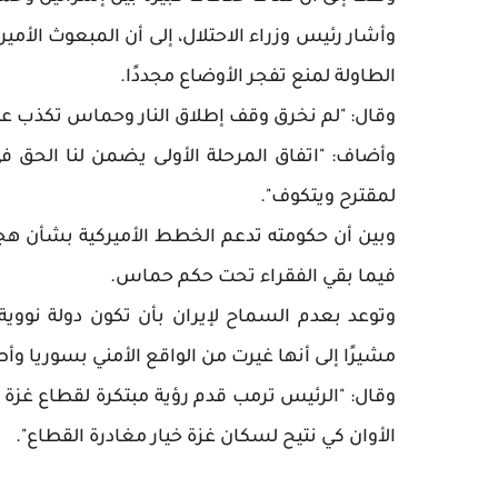
وأشار رئيس وزراء الاحتلال، إلى أن المبعوث ال
الطاولة لمنع تفجر الأوضاع مجددًا.
وقال: "لم نخرق وقف إطلاق النار وحماس تكذب عل
وأضاف: "اتفاق المرحلة الأولى يضمن لنا الحق في
لمقترح ويتكوف".
وبين أن حكومته تدعم الخطط الأميركية بشأن هجرة
فيما بقي الفقراء تحت حكم حماس.
وتوعد بعدم السماح لإيران بأن تكون دولة نووية،
مشيرًا إلى أنها غيرت من الواقع الأمني بسوريا وأط
وقال: "الرئيس ترمب قدم رؤية مبتكرة لقطاع غزة وعل
الأوان كي نتيح لسكان غزة خيار مغادرة القطاع".