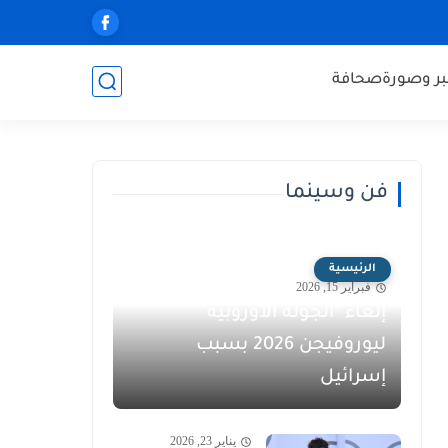
ر وصورة
صحافة
فن وسينما
الرئيسية
فبراير 15, 2026
إلغاء "الجولة الأوروبية"
ليوروفيجن 2026 بسبب
إسرائيل
يناير 23, 2026