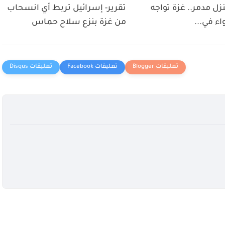
 منزل مدمر.. غزة تواجه
تقرير- إسرائيل تربط أي انسحاب
واء في...
من غزة بنزع سلاح حماس