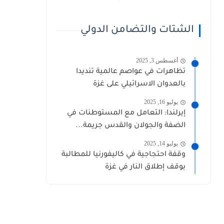
الشتات والتضامن الدولي
أغسطس 3, 2025
تظاهرات في عواصم عالمية تنديدا
بالعدوان الاسرائيلي على غزة
يوليو 16, 2025
إيرلندا: التعامل مع المستوطنات في
الضفة والجولان والقدس جريمة...
يوليو 14, 2025
وقفة احتجاجية في كاليفورنيا للمطالبة
بوقف إطلاق النار في غزة