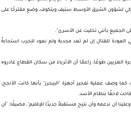
أميركي لشؤون الشرق الأوسط ستيف ويتكوف، وضع مقترحًا على
ى الجميع بأنني تخليت عن الأسرى".
 العودة للقتال إن لم تعد مجدية ولم نعود للحرب استجابةً
 الغزيين طوعًا، زاعمًا أن الأثرياء من سكان القطاع غادروه
 كما وصف عملية تفجير أجهزة "البيجرز" بأنها كانت الأنجح،
احت لاحقًا بنظام الأسد.
ينا أن ندعمه وأن نتيح مستقبلاً جديدًا للإقليم"، مضيفًا: "آن