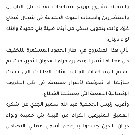
والتنمية مشروع توزيع مساعدات نقدية على النازحين
والمتضررين وأصحاب البيوت المهدمة في شمال قطاع
غزة، وذلك بتمويل سخي من أبناء قبيلة بني حميدة وأبناء
لواء ذيبان.
يأتي هذا المشروع في إطار الجهود المستمرة للتخفيف
من معاناة الأسر المتضررة جراء العدوان الأخير، حيث تم
تقديم المساعدات المالية لمئات العائلات التي فقدت
منازلها أو تعرضت لأضرار جسيمة، في ظل الظروف
الإنسانية الصعبة التي يعيشها القطاع.
وأعرب رئيس الجمعية عبد الله سمير الجدي عن شكره
العميق للمتبرعين الكرام من قبيلة بني حميدة ولواء
ذيبان، الذين جسدوا بتبرعهم أسمى معاني التضامن