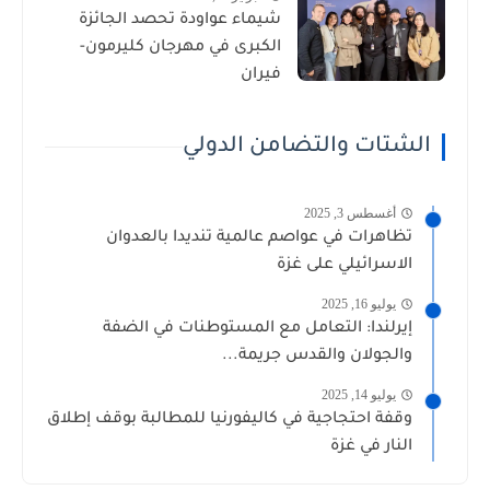
شيماء عواودة تحصد الجائزة
الكبرى في مهرجان كليرمون-
فيران
الشتات والتضامن الدولي
أغسطس 3, 2025
تظاهرات في عواصم عالمية تنديدا بالعدوان
الاسرائيلي على غزة
يوليو 16, 2025
إيرلندا: التعامل مع المستوطنات في الضفة
والجولان والقدس جريمة...
يوليو 14, 2025
وقفة احتجاجية في كاليفورنيا للمطالبة بوقف إطلاق
النار في غزة