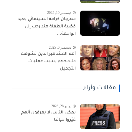
ديسمبر 10, 2025
مهرجان كرامة السينمائي يعيد
قضية الطفلة هند رجب إلى
الواجهة...
ديسمبر 6, 2025
أهم المشاهير الذين تشوهت
ملامحهم بسبب عمليات
التجميل
مقالات وأراء
يوليو 28, 2026
بعض الناس لا يعرفون أنهم
غيّروا حياتنا