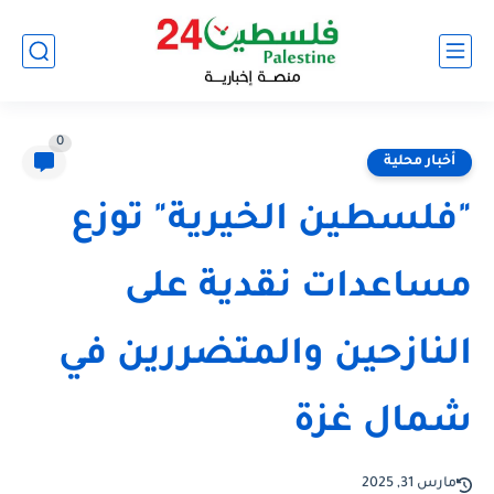
0
أخبار محلية
"فلسطين الخيرية" توزع
مساعدات نقدية على
النازحين والمتضررين في
شمال غزة
مارس 31, 2025