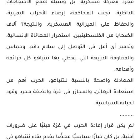
مجرد معركة عسكرية، بل وسيلة لقمع الاحتجاجات
الداخلية، تجنب المحاكمة، إرضاء الأحزاب اليمينية،
والحفاظ على الميزانية العسكرية. والنتيجة؟ آلاف
الضحايا من الفلسطينيين، استمرار المعاناة الإنسانية،
وتدمير أي أمل في التوصل إلى سلام دائم، وحماس
والمقاومة الذريعة التي يغطي بها نتنياهو كل جرائمه
وأهدافه.
المعادلة واضحة بالنسبة لنتنياهو، الحرب أهم من
استعادة الرهائن، والمجازر في غزة والضفة مجرد وقود
لحياته السياسية.
.........
لم يكن قرار إعادة الحرب في غزة مبنيًا على ضرورات
أمنية، بل كان خيارًا سياسيًا محضًا يخدم بقاء نتنياهو في