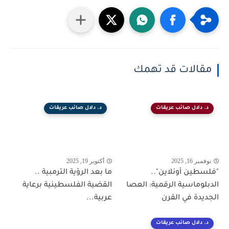
مقالات قد تهمك
د. دلال صائب عريقات
د. دلال صائب عريقات
نوفمبر 16, 2025
أكتوبر 19, 2025
"فلسطين أونلاين"..
ما بعد الرؤية الترمبية ..
الدبلوماسية الرقمية: العصا
القضية الفلسطينية برعاية
الجديدة في القرن
عربية...
د. دلال صائب عريقات