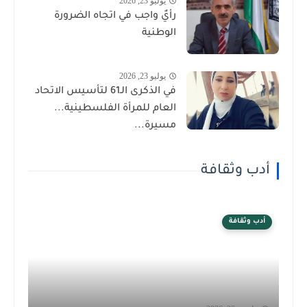
يوليو 23, 2026
رأيٌ واجب في اتجاه الضرورة
الوطنية
يوليو 23, 2026
في الذكرى الـ61 لتأسيس الاتحاد
العام للمرأة الفلسطينية...
مسيرة...
أدب وثقافة
أدب وثقافة