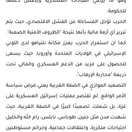
وهو ما يرضي القيادات العسكرية ويضمن دعمها
للحكومة.
الحرب تؤجل المساءلة عن الفشل الاقتصادي، حيث يتم
تبرير أي أزمة مالية بأنها نتيجة "الظروف الأمنية الصعبة".
كما ان استمرار الحرب يعزز مكانة نتنياهو لدى اللوبي
الإسرائيلي في الولايات المتحدة وأوروبا، حيث يسعى
للحصول على مزيد من الدعم العسكري والمالي تحت
ذريعة "محاربة الإرهاب".
التصعيد الموازيٍ في الضفة الغربية يعني فرض سياسة
الأمر الواقع. لم تقتصر عمليات إسرائيل العسكرية على
غزة، بل شملت تصعيدًا كبيرًا في الضفة الغربية، حيث
شهدت مدن مثل جنين، طوباس، نابلس، رام الله والخليل
اجتياحات متكررة، واعتقالات جماعية، وجرائم مستوطنين