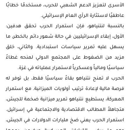
الأسرى لتعزيز الدعم الشعبي للحرب، مستخدمًا خطابًا
عاطفيًا لاستثارة الرأي العام الإسرائيلي.
بالنسبة لنتنياهو، فإن استمرار الحرب تحقق هدفين:
الأول، إبقاء الإسرائيليين في حالة شعور دائم بالخطر، ما
يسهل عليه تمرير سياسات استبدادية. والثاني، خلق
مزيد من الضغوط على المجتمع الدولي لمنحه غطاءً
سياسيًا ومالياً وعسكرياً لاستمرار عملياته في غزة.
الحرب لا تمنح نتنياهو بقاءً سياسيًا فقط، بل توفر له
فرصة مالية لإعادة ترتيب أولويات الميزانية. مع استمرار
المعركة، يستطيع نتنياهو تمرير ميزانية ضخمة للجيش،
متجاهلاً المطالب الاقتصادية والاجتماعية في إسرائيل.
استمرار الحرب يعني ضخ مليارات الدولارات في الجيش،