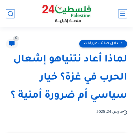
0
د. دلال صائب عريقات
لماذا أعاد نتنياهو إشعال
الحرب في غزة؟ خيار
سياسي أم ضرورة أمنية ؟
مارس 24, 2025