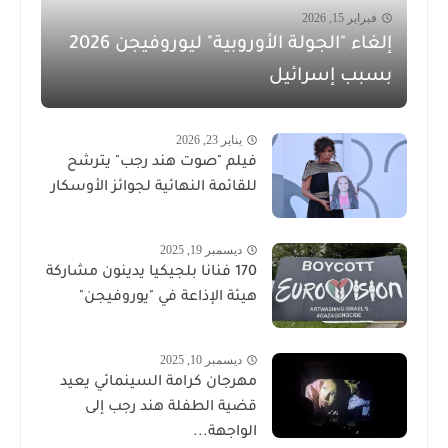
فبراير 15, 2026
إلغاء "الجولة الأوروبية" ليوروفيجن 2026
بسبب إسرائيل
يناير 23, 2026
فيلم "صوت هند رجب" يترشح
للقائمة النهائية لجوائز الأوسكار
ديسمبر 19, 2025
170 فنانا بلجيكيا يدينون مشاركة
هيئة الإذاعة في "يوروفيجن"
ديسمبر 10, 2025
مهرجان كرامة السينمائي يعيد
قضية الطفلة هند رجب إلى
الواجهة...