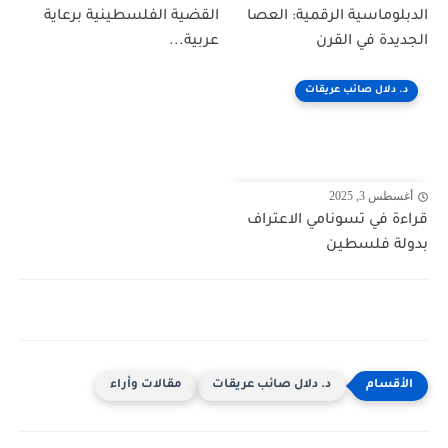
الدبلوماسية الرقمية: العصا
القضية الفلسطينية برعاية
الجديدة في القرن
عربية...
د. دلال صائب عريقات
أغسطس 3, 2025
قراءة في تسونامي الاعتراف
بدولة فلسطين
د. دلال صائب عريقات
مقالات وأراء