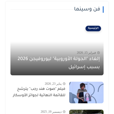
فن وسينما
الرئيسية
فبراير 15, 2026
إلغاء "الجولة الأوروبية" ليوروفيجن 2026
بسبب إسرائيل
يناير 23, 2026
فيلم "صوت هند رجب" يترشح
للقائمة النهائية لجوائز الأوسكار
ديسمبر 19, 2025