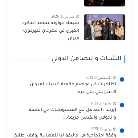
فبراير 10, 2026
شيماء عواودة تحصد الجائزة
الكبرى في مهرجان كليرمون-
فيران
الشتات والتضامن الدولي
أغسطس 3, 2025
تظاهرات في عواصم عالمية تنديدا بالعدوان
الاسرائيلي على غزة
يوليو 16, 2025
إيرلندا: التعامل مع المستوطنات في الضفة
والجولان والقدس جريمة...
يوليو 14, 2025
وقفة احتجاجية في كاليفورنيا للمطالبة بوقف إطلاق