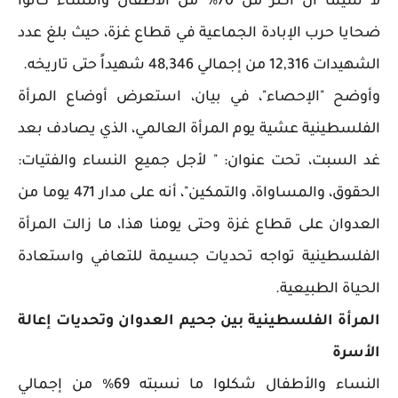
لا سيما أن أكثر من 70% من الأطفال والنساء كانوا
ضحايا حرب الإبادة الجماعية في قطاع غزة، حيث بلغ عدد
الشهيدات 12,316 من إجمالي 48,346 شهيداً حتى تاريخه.
وأوضح "الإحصاء"، في بيان، استعرض أوضاع المرأة
الفلسطينية عشية يوم المرأة العالمي، الذي يصادف بعد
غد السبت، تحت عنوان: " لأجل جميع النساء والفتيات:
الحقوق، والمساواة، والتمكين"، أنه على مدار 471 يوما من
العدوان على قطاع غزة وحتى يومنا هذا، ما زالت المرأة
الفلسطينية تواجه تحديات جسيمة للتعافي واستعادة
الحياة الطبيعية.
المرأة الفلسطينية بين جحيم العدوان وتحديات إعالة
الأسرة
النساء والأطفال شكلوا ما نسبته 69% من إجمالي