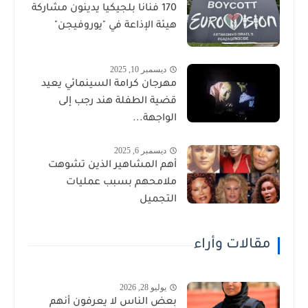
170 فنانا بلجيكيا يدينون مشاركة
هيئة الإذاعة في "يوروفيجن"
ديسمبر 10, 2025
مهرجان كرامة السينمائي يعيد
قضية الطفلة هند رجب إلى
الواجهة...
ديسمبر 6, 2025
أهم المشاهير الذين تشوهت
ملامحهم بسبب عمليات
التجميل
مقالات وأراء
يوليو 28, 2026
بعض الناس لا يعرفون أنهم