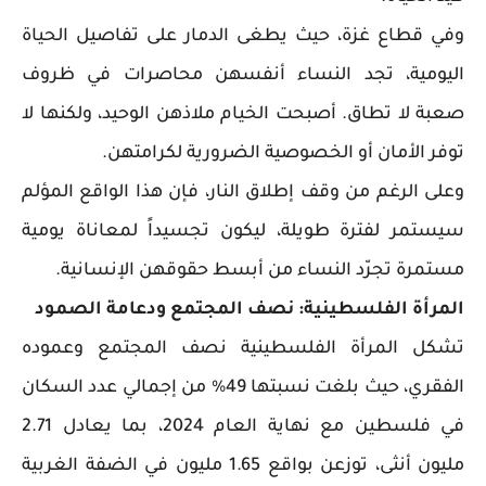
وفي قطاع غزة، حيث يطغى الدمار على تفاصيل الحياة
اليومية، تجد النساء أنفسهن محاصرات في ظروف
صعبة لا تطاق. أصبحت الخيام ملاذهن الوحيد، ولكنها لا
توفر الأمان أو الخصوصية الضرورية لكرامتهن.
وعلى الرغم من وقف إطلاق النار، فإن هذا الواقع المؤلم
سيستمر لفترة طويلة، ليكون تجسيداً لمعاناة يومية
مستمرة تجرّد النساء من أبسط حقوقهن الإنسانية.
المرأة الفلسطينية: نصف المجتمع ودعامة الصمود
تشكل المرأة الفلسطينية نصف المجتمع وعموده
الفقري، حيث بلغت نسبتها 49% من إجمالي عدد السكان
في فلسطين مع نهاية العام 2024، بما يعادل 2.71
مليون أنثى، توزعن بواقع 1.65 مليون في الضفة الغربية