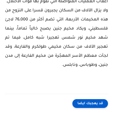
أعقاب العمليات المتواصلة التي تقوم بها قوات الاحتلال.
ولا يزال الآلاف من السكان يجبرون قسرا على النزوح من
هذه المخيمات الأربعة، التي تضم أكثر من 76,000 لاجئ
فلسطيني، ويكاد مخيم جنين يصبح خالياً تماماً، بينما
شهد مخيم نور شمس تهجيرا شبه كامل، فيما تم
تهجير الآلاف من سكان مخيمي طولكرم والفارعة، وقد
لجأت معظم الأسر المهجّرة من مخيم الفارعة إلى مدن
جنين، وطوباس، ونابلس.
قد يعجبك ايضا