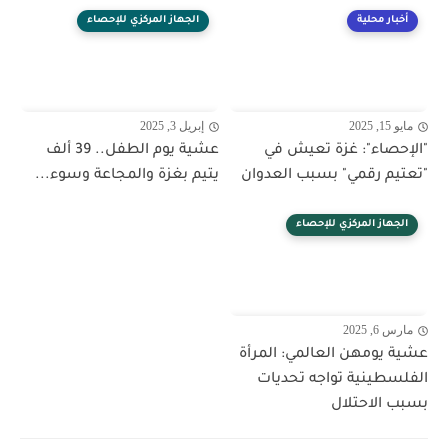
أخبار محلية
الجهاز المركزي للإحصاء
مايو 15, 2025
إبريل 3, 2025
"الإحصاء": غزة تعيش في
عشية يوم الطفل.. 39 ألف
"تعتيم رقمي" بسبب العدوان
يتيم بغزة والمجاعة وسوء...
الجهاز المركزي للإحصاء
مارس 6, 2025
عشية يومهن العالمي: المرأة
الفلسطينية تواجه تحديات
بسبب الاحتلال