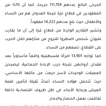
الجرحى البالغ عددهم 111,759 جريحا، كما أن 70% من
المفقودين في قطاع غزة نتيجة العدوان هم من النساء
والأطفال، حيث بلغ عددهم 14,222 مفقوداً.
وتشير التقارير الواردة من قطاع غزة إلى أن ما يقارب
مليونَيْ شخص اضطروا للنزوح من منازلهم خلال الحرب
على القطاع، نصفهم من النساء.
كما تواجه 13,901 امرأة فلسطينية واقعاً مأساوياً بعد
فقدان أزواجهن نتيجة حرب الإبادة الجماعية، ليصبحن
المعيلات الوحيدات لأسر حرمت من عائلها الأساسي،
حيث تتحمل هؤلاء النساء أعباءً ثقيلة لتأمين لقمة
العيش ورعاية الأبناء، في ظل ظروف اقتصادية خانقة
تفاقمت بفعل الحصار والدمار.