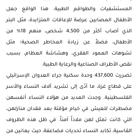
المستشفيات والطواقم الطبية. هذا الواقع جعل
الأطفال المصابين عرضة للإعاقات المتزايدة، مثل البتر
الذي أصاب أكثر من 4,500 شخص، منهم 18% من
الأطفال، فضلاً عن زيادة المخاطر الصحية؛ مثل
تشوهات العمود الفقري، وهشاشة العظام، بسبب
نقص الأطراف الصناعية والرعاية الطبية.
تضررت 437,600 وحدة سكنية جراء العدوان الإسرائيلي
على قطاع غزة، ما أدّى إلى تشريد آلاف النساء والأسر
الفلسطينية. وجدت العديد من هؤلاء النساء أنفسهن
مضطرات للعيش في خيام مؤقتة بعد فقدان منازلهن،
التي كانت تمثل لهن ملاذاً آمناً. في ظل هذه الظروف
القاسية، تكابد النساء تحديات مضاعفة، حيث يعانين من