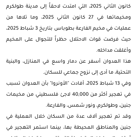
كانون الثاني 2025، التي امتدت لاحقاً إلى مدينة طولكرم
ومخيماتها في 27 كانون الثاني 2025، وما تلاها من
عمليات في مخيم الفارعة بطوباس بتاريخ 3 شباط 2025،
حيث فرضت قوات الاحتلال حظراً للتجوال على المخيم
وأغلقت مداخله.
هذا العدوان أسفر عن دمار واسع في المنازل، والبنية
التحتية، ما أدى إلى نزوح جماعي للسكان.
وفي 13 شباط 2025، أفادت "الأونروا" بأن العدوان تسبب
في تهجير أكثر من 40,000 لاجئ فلسطيني من مخيمات
جنين، وطولكرم، ونور شمس، والفارعة.
وقد تم تهجير آلاف عدة من السكان خلال العملية في
جنين والمناطق المحيطة بها، بينما استمر التهجير في