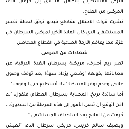
التركي الفلسطيني بالكامل، ما أدى إلى حرمان آلاف
المرضى من العلاج.
نشرت قوات الاحتلال مقاطع فيديو توثق لحظة تفجير
المستشفى، الذي كان الملاذ الأخير لمرضى السرطان في
غزة، مما يفاقم الأزمة الصحية في القطاع المحاصر.
شهادات من المرضى
تعبر ريم أصرف، مريضة بسرطان الغدة الدرقية، عن
معاناتها بقولها: "وضعي يزداد سوءًا بعد توقف وصول
علاجي وعدم توفر المسكنات، لا أستطيع حتى الوقوف."
أما سائدة بربخ، المصابة بسرطان العظام، فتقول: "لم
أكن أتوقع أن تصل الأمور إلى هذه المرحلة من الخطورة...
حُرمت من العلاج بعد استهداف المستشفى."
ويضيف سالم خريس، مريض سرطان الدم: "نعيش