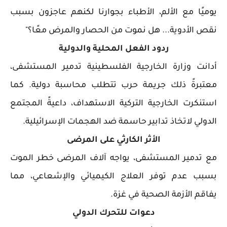
يوميًا مع الألم، الأطباء بجوارنا لكنهم عاجزون بسبب
نقص الأدوية... هل نموت من الحصار والمرض معًا؟"
ردود الفعل المحلية والدولية
أدانت وزارة الخارجية الفلسطينية تدمير المستشفى،
معتبرةً ذلك جريمة حرب تتطلب محاسبة دولية. كما
استنكرت الخارجية التركية الاستهداف، داعيةً المجتمع
الدولي لاتخاذ تدابير حاسمة ضد الهجمات الإسرائيلية.
الأثر الكارثي على المرضى
مع تدمير المستشفى، يواجه آلاف المرضى خطر الموت
بسبب عدم توفر العلاج الكيميائي والإشعاعي، مما
يفاقم الأزمة الصحية في غزة.
دعوات للتحرك الدولي