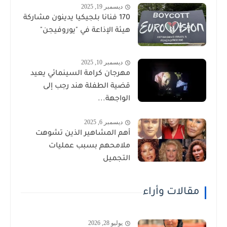
ديسمبر 19, 2025
170 فنانا بلجيكيا يدينون مشاركة
هيئة الإذاعة في "يوروفيجن"
ديسمبر 10, 2025
مهرجان كرامة السينمائي يعيد
قضية الطفلة هند رجب إلى
الواجهة...
ديسمبر 6, 2025
أهم المشاهير الذين تشوهت
ملامحهم بسبب عمليات
التجميل
مقالات وأراء
يوليو 28, 2026