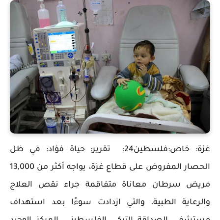
غزة: خاص:فلسطين24: تقرير: حياة فؤاد: في ظل
الحصار المفروض على قطاع غزة، يواجه أكثر من 13,000
مريض سرطان معاناة متفاقمة جراء نقص العلاج
والرعاية الطبية، والتي ازدادت سوءًا بعد استهداف