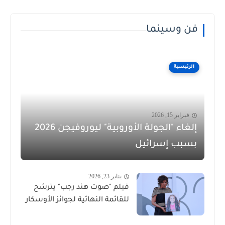
فن وسينما
الرئيسية
فبراير 15, 2026
إلغاء "الجولة الأوروبية" ليوروفيجن 2026
بسبب إسرائيل
يناير 23, 2026
فيلم "صوت هند رجب" يترشح
للقائمة النهائية لجوائز الأوسكار