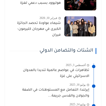
هوليوود بسبب دعمي لغزة
فبراير 10, 2026
شيماء عواودة تحصد الجائزة
الكبرى في مهرجان كليرمون-
فيران
الشتات والتضامن الدولي
أغسطس 3, 2025
تظاهرات في عواصم عالمية تنديدا بالعدوان
الاسرائيلي على غزة
يوليو 16, 2025
إيرلندا: التعامل مع المستوطنات في الضفة
والجولان والقدس جريمة...
يوليو 14, 2025