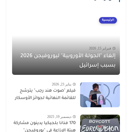
الرئيسية
فبراير 15, 2026
إلغاء "الجولة الأوروبية" ليوروفيجن 2026
بسبب إسرائيل
يناير 23, 2026
فيلم "صوت هند رجب" يترشح
للقائمة النهائية لجوائز الأوسكار
ديسمبر 19, 2025
170 فنانا بلجيكيا يدينون مشاركة
هيئة الإذاعة في "يوروفيجن"