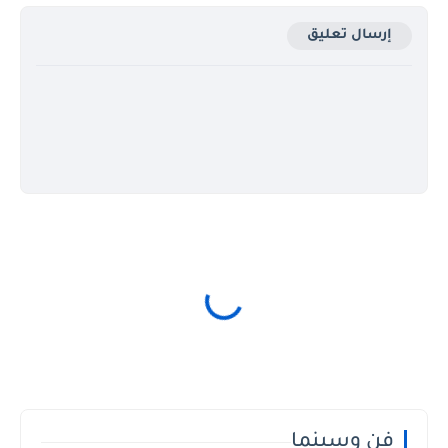
إرسال تعليق
فن وسينما