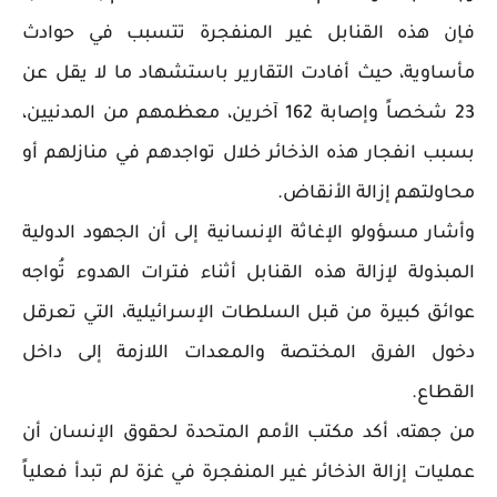
فإن هذه القنابل غير المنفجرة تتسبب في حوادث
مأساوية، حيث أفادت التقارير باستشهاد ما لا يقل عن
23 شخصاً وإصابة 162 آخرين، معظمهم من المدنيين،
بسبب انفجار هذه الذخائر خلال تواجدهم في منازلهم أو
محاولتهم إزالة الأنقاض.
وأشار مسؤولو الإغاثة الإنسانية إلى أن الجهود الدولية
المبذولة لإزالة هذه القنابل أثناء فترات الهدوء تُواجه
عوائق كبيرة من قبل السلطات الإسرائيلية، التي تعرقل
دخول الفرق المختصة والمعدات اللازمة إلى داخل
القطاع.
من جهته، أكد مكتب الأمم المتحدة لحقوق الإنسان أن
عمليات إزالة الذخائر غير المنفجرة في غزة لم تبدأ فعلياً