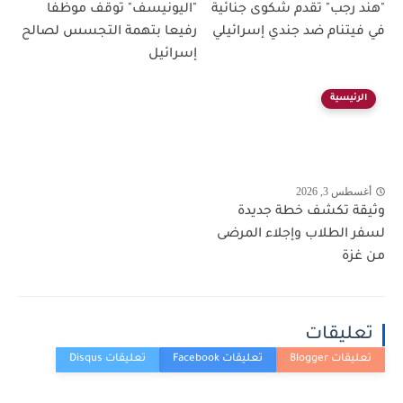
"هند رجب" تقدم شكوى جنائية
"اليونيسف" توقف موظفا
في فيتنام ضد جندي إسرائيلي
رفيعا بتهمة التجسس لصالح
إسرائيل
الرئيسية
أغسطس 3, 2026
وثيقة تكشف خطة جديدة
لسفر الطلاب وإجلاء المرضى
من غزة
تعليقات