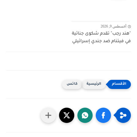
أغسطس 9, 2026
"هند رجب" تقدم شكوى جنائية
في فيتنام ضد جندي إسرائيلي
الرئيسية
كاتس