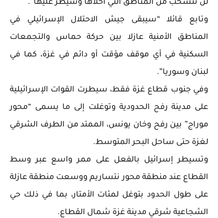
لن ننسحب من المناطق التي أخلاها وسيطر عليها”.
وتابع قائلا “سيبقى جيش الاحتلال الإسرائيلي في
المناطق الأمنية عازلا بين حركة حماس والتجمعات
السكنية في أي موقف مؤقت أو دائم في غزة، كما في
لبنان وسوريا”.
وفي جنوب قطاع غزة فقط، سيطرت القوات الإسرائيلية
على مدينة رفح الحدودية وتوغلت إلى ما يسمى “محور
موراج” بين رفح وخان يونس، الممتد من الطرف الشرقي
لغزة حتى ساحل البحر المتوسط.
وتسيطر إسرائيل بالفعل على ممر واسع عبر وسط
القطاع عند منطقة محور نتساريم ووسعت منطقة عازلة
على طول الحدود بتوغل لمئات الأمتار، بما في ذلك حي
الشجاعية شرقي مدينة غزة شمال القطاع.