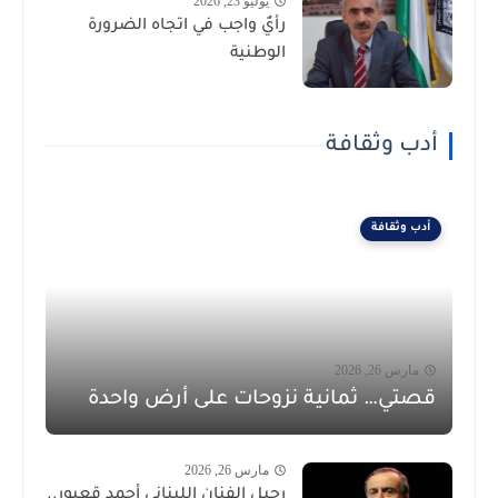
يوليو 23, 2026
رأيٌ واجب في اتجاه الضرورة
الوطنية
أدب وثقافة
أدب وثقافة
مارس 26, 2026
قصتي… ثمانية نزوحات على أرض واحدة
مارس 26, 2026
رحيل الفنان اللبناني أحمد قعبور..