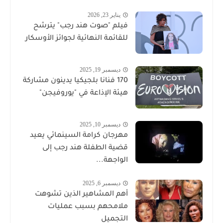
يناير 23, 2026
فيلم "صوت هند رجب" يترشح
للقائمة النهائية لجوائز الأوسكار
ديسمبر 19, 2025
170 فنانا بلجيكيا يدينون مشاركة
هيئة الإذاعة في "يوروفيجن"
ديسمبر 10, 2025
مهرجان كرامة السينمائي يعيد
قضية الطفلة هند رجب إلى
الواجهة...
ديسمبر 6, 2025
أهم المشاهير الذين تشوهت
ملامحهم بسبب عمليات
التجميل