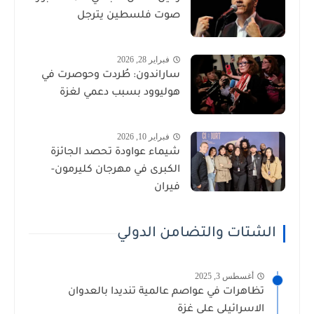
صوت فلسطين يترجل
فبراير 28, 2026
ساراندون: طُردت وحوصرت في
هوليوود بسبب دعمي لغزة
فبراير 10, 2026
شيماء عواودة تحصد الجائزة
الكبرى في مهرجان كليرمون-
فيران
الشتات والتضامن الدولي
أغسطس 3, 2025
تظاهرات في عواصم عالمية تنديدا بالعدوان
الاسرائيلي على غزة