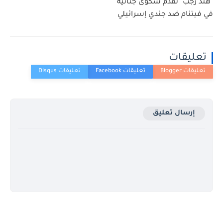
"هند رجب" تقدم شكوى جنائية
في فيتنام ضد جندي إسرائيلي
تعليقات
إرسال تعليق