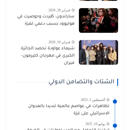
فبراير 28, 2026
ساراندون: طُردت وحوصرت في
هوليوود بسبب دعمي لغزة
فبراير 10, 2026
شيماء عواودة تحصد الجائزة
الكبرى في مهرجان كليرمون-
فيران
الشتات والتضامن الدولي
أغسطس 3, 2025
تظاهرات في عواصم عالمية تنديدا بالعدوان
الاسرائيلي على غزة
يوليو 16, 2025