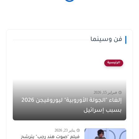
فن وسينما
الرئيسية
فبراير 15, 2026
إلغاء "الجولة الأوروبية" ليوروفيجن 2026
بسبب إسرائيل
يناير 23, 2026
فيلم "صوت هند رجب" يترشح