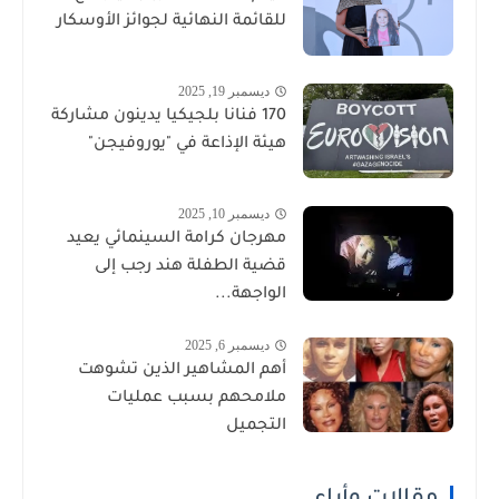
للقائمة النهائية لجوائز الأوسكار
ديسمبر 19, 2025
170 فنانا بلجيكيا يدينون مشاركة
هيئة الإذاعة في "يوروفيجن"
ديسمبر 10, 2025
مهرجان كرامة السينمائي يعيد
قضية الطفلة هند رجب إلى
الواجهة...
ديسمبر 6, 2025
أهم المشاهير الذين تشوهت
ملامحهم بسبب عمليات
التجميل