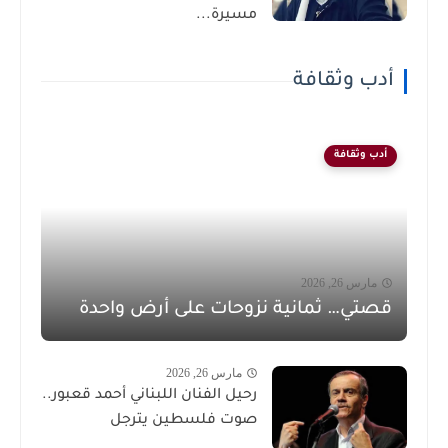
مسيرة...
أدب وثقافة
أدب وثقافة
مارس 26, 2026
قصتي… ثمانية نزوحات على أرض واحدة
مارس 26, 2026
رحيل الفنان اللبناني أحمد قعبور..
صوت فلسطين يترجل