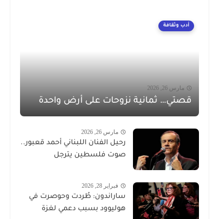
أدب وثقافة
مارس 26, 2026
قصتي… ثمانية نزوحات على أرض واحدة
مارس 26, 2026
رحيل الفنان اللبناني أحمد قعبور..
صوت فلسطين يترجل
فبراير 28, 2026
ساراندون: طُردت وحوصرت في
هوليوود بسبب دعمي لغزة