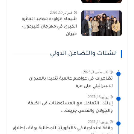
فبراير 10, 2026
شيماء عواودة تحصد الجائزة
الكبرى في مهرجان كليرمون-
فيران
الشتات والتضامن الدولي
أغسطس 3, 2025
تظاهرات في عواصم عالمية تنديدا بالعدوان
الاسرائيلي على غزة
يوليو 16, 2025
إيرلندا: التعامل مع المستوطنات في الضفة
والجولان والقدس جريمة...
يوليو 14, 2025
وقفة احتجاجية في كاليفورنيا للمطالبة بوقف إطلاق