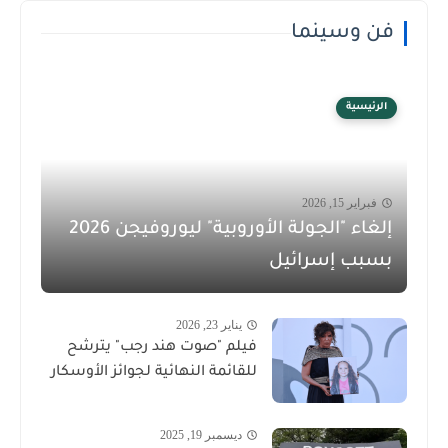
فن وسينما
الرئيسية
فبراير 15, 2026
إلغاء "الجولة الأوروبية" ليوروفيجن 2026
بسبب إسرائيل
يناير 23, 2026
فيلم "صوت هند رجب" يترشح
للقائمة النهائية لجوائز الأوسكار
ديسمبر 19, 2025