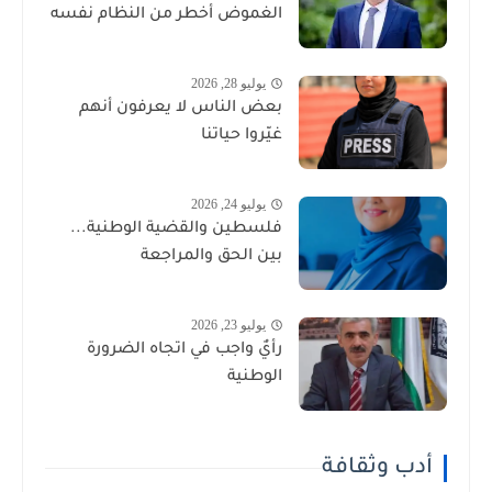
الغموض أخطر من النظام نفسه
يوليو 28, 2026
بعض الناس لا يعرفون أنهم
غيّروا حياتنا
يوليو 24, 2026
فلسطين والقضية الوطنية...
بين الحق والمراجعة
يوليو 23, 2026
رأيٌ واجب في اتجاه الضرورة
الوطنية
أدب وثقافة