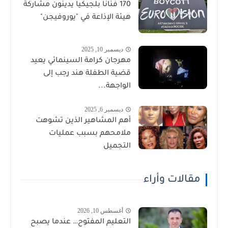
170 فنانا بلجيكيا يدينون مشاركة
هيئة الإذاعة في "يوروفيجن"
ديسمبر 10, 2025
مهرجان كرامة السينمائي يعيد
قضية الطفلة هند رجب إلى
الواجهة...
ديسمبر 6, 2025
أهم المشاهير الذين تشوهت
ملامحهم بسبب عمليات
التجميل
مقالات وأراء
أغسطس 10, 2026
التعليم المفتوح… عندما يصبح