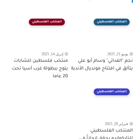
المنتخب الفلسطيني
المنتخب الفلسطيني
يونيو 21, 2025
إبريل 14, 2025
نجم "الفدائي" وسام أبو علي
منتخب فلسطين للشابات
يتألق في افتتاح مونديال الأندية
يتوج ببطولة غرب آسيا تحت
20 عاما
المنتخب الفلسطيني
فبراير 20, 2025
المنتخب الفلسطيني
للتايكواندو يحقق إنجازاً في