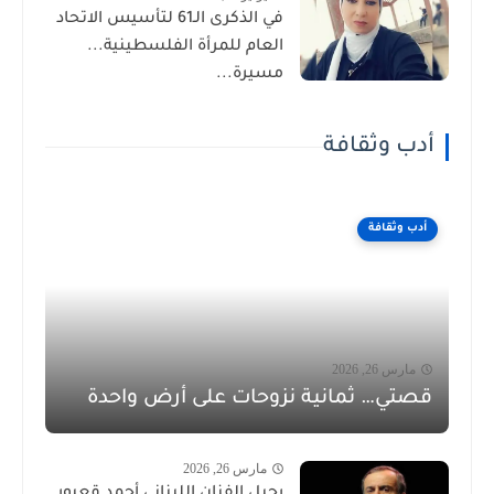
في الذكرى الـ61 لتأسيس الاتحاد
العام للمرأة الفلسطينية...
مسيرة...
أدب وثقافة
أدب وثقافة
مارس 26, 2026
قصتي… ثمانية نزوحات على أرض واحدة
مارس 26, 2026
رحيل الفنان اللبناني أحمد قعبور..