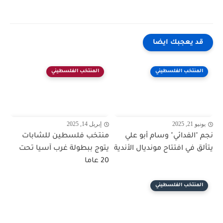
قد يعجبك ايضا
المنتخب الفلسطيني
المنتخب الفلسطيني
يونيو 21, 2025
إبريل 14, 2025
نجم "الفدائي" وسام أبو علي
منتخب فلسطين للشابات
يتألق في افتتاح مونديال الأندية
يتوج ببطولة غرب آسيا تحت
20 عاما
المنتخب الفلسطيني