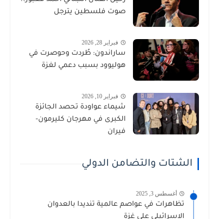
صوت فلسطين يترجل
فبراير 28, 2026
ساراندون: طُردت وحوصرت في
هوليوود بسبب دعمي لغزة
فبراير 10, 2026
شيماء عواودة تحصد الجائزة
الكبرى في مهرجان كليرمون-
فيران
الشتات والتضامن الدولي
أغسطس 3, 2025
تظاهرات في عواصم عالمية تنديدا بالعدوان
الاسرائيلي على غزة