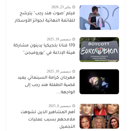
يناير 23, 2026
فيلم "صوت هند رجب" يترشح
للقائمة النهائية لجوائز الأوسكار
ديسمبر 19, 2025
170 فنانا بلجيكيا يدينون مشاركة
هيئة الإذاعة في "يوروفيجن"
ديسمبر 10, 2025
مهرجان كرامة السينمائي يعيد
قضية الطفلة هند رجب إلى
الواجهة...
ديسمبر 6, 2025
أهم المشاهير الذين تشوهت
ملامحهم بسبب عمليات
التجميل