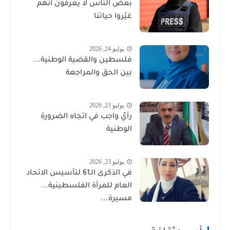
بعض الناس لا يعرفون أنهم
غيّروا حياتنا
يوليو 24, 2026
فلسطين والقضية الوطنية...
بين الحق والمراجعة
يوليو 23, 2026
رأيٌ واجب في اتجاه الضرورة
الوطنية
يوليو 23, 2026
في الذكرى الـ61 لتأسيس الاتحاد
العام للمرأة الفلسطينية...
مسيرة...