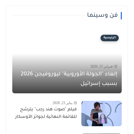
فن وسينما
الرئيسية
فبراير 15, 2026
إلغاء "الجولة الأوروبية" ليوروفيجن 2026
بسبب إسرائيل
يناير 23, 2026
فيلم "صوت هند رجب" يترشح
للقائمة النهائية لجوائز الأوسكار