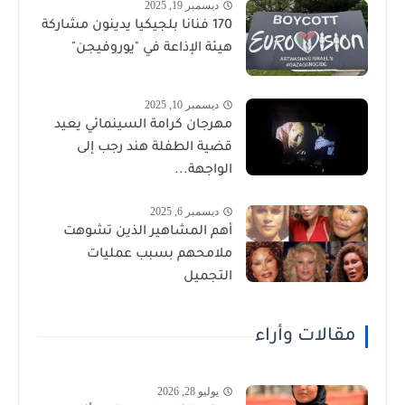
ديسمبر 19, 2025
170 فنانا بلجيكيا يدينون مشاركة
هيئة الإذاعة في "يوروفيجن"
ديسمبر 10, 2025
مهرجان كرامة السينمائي يعيد
قضية الطفلة هند رجب إلى
الواجهة...
ديسمبر 6, 2025
أهم المشاهير الذين تشوهت
ملامحهم بسبب عمليات
التجميل
مقالات وأراء
يوليو 28, 2026