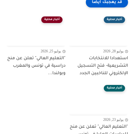
قد يعجبك ايضا
أخبار محلية
أخبار محلية
يوليو 28, 2026
يوليو 25, 2026
استعدادا للانتخابات
"التعليم العالي" تعلن عن منح
التشريعية- فتح التسجيل
دراسية في تونس والمغرب
الإلكتروني للناخبين الجدد
وبولندا...
أخبار محلية
يوليو 23, 2026
"التعليم العالي" تعلن عن منح