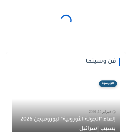
فن وسينما
الرئيسية
فبراير 15, 2026
إلغاء "الجولة الأوروبية" ليوروفيجن 2026
بسبب إسرائيل