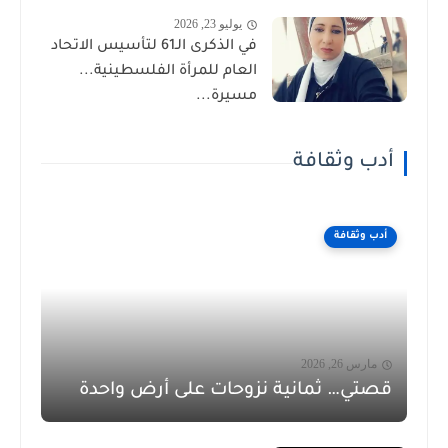
يوليو 23, 2026
في الذكرى الـ61 لتأسيس الاتحاد
العام للمرأة الفلسطينية...
مسيرة...
أدب وثقافة
أدب وثقافة
مارس 26, 2026
قصتي… ثمانية نزوحات على أرض واحدة