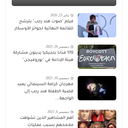
يناير 23, 2026
فيلم "صوت هند رجب" يترشح
للقائمة النهائية لجوائز الأوسكار
ديسمبر 19, 2025
170 فنانا بلجيكيا يدينون مشاركة
هيئة الإذاعة في "يوروفيجن"
ديسمبر 10, 2025
مهرجان كرامة السينمائي يعيد
قضية الطفلة هند رجب إلى
الواجهة...
ديسمبر 6, 2025
أهم المشاهير الذين تشوهت
ملامحهم بسبب عمليات