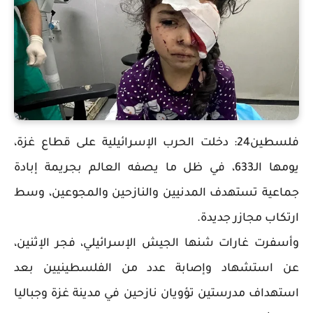
فلسطين24: دخلت الحرب الإسرائيلية على قطاع غزة،
يومها الـ633، في ظل ما يصفه العالم بجريمة إبادة
جماعية تستهدف المدنيين والنازحين والمجوعين، وسط
ارتكاب مجازر جديدة.
وأسفرت غارات شنها الجيش الإسرائيلي، فجر الإثنين،
عن استشهاد وإصابة عدد من الفلسطينيين بعد
استهداف مدرستين تؤويان نازحين في مدينة غزة وجباليا