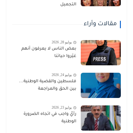
التجميل
مقالات وأراء
يوليو 28, 2026
بعض الناس لا يعرفون أنهم
غيّروا حياتنا
يوليو 24, 2026
فلسطين والقضية الوطنية...
بين الحق والمراجعة
يوليو 23, 2026
رأيٌ واجب في اتجاه الضرورة
الوطنية