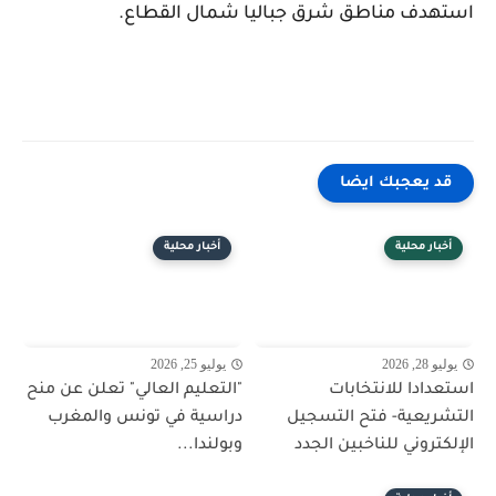
استهدف مناطق شرق جباليا شمال القطاع.
قد يعجبك ايضا
أخبار محلية
أخبار محلية
يوليو 28, 2026
يوليو 25, 2026
استعدادا للانتخابات
"التعليم العالي" تعلن عن منح
التشريعية- فتح التسجيل
دراسية في تونس والمغرب
الإلكتروني للناخبين الجدد
وبولندا...