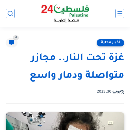
0
أخبار محلية
غزة تحت النار.. مجازر
متواصلة ودمار واسع
يونيو 30, 2025