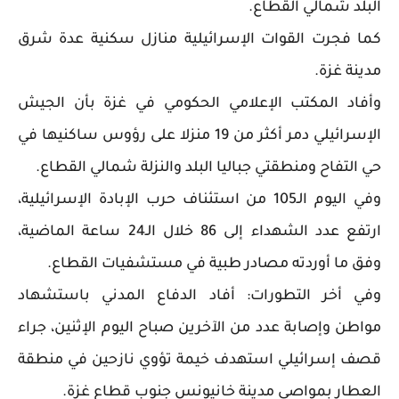
البلد شمالي القطاع.
كما فجرت القوات الإسرائيلية منازل سكنية عدة شرق
مدينة غزة.
وأفاد المكتب الإعلامي الحكومي في غزة بأن الجيش
الإسرائيلي دمر أكثر من 19 منزلا على رؤوس ساكنيها في
حي التفاح ومنطقتي جباليا البلد والنزلة شمالي القطاع.
وفي اليوم الـ105 من استئناف حرب الإبادة الإسرائيلية،
ارتفع عدد الشهداء إلى 86 خلال الـ24 ساعة الماضية،
وفق ما أوردته مصادر طبية في مستشفيات القطاع.
وفي أخر التطورات: أفاد الدفاع المدني باستشهاد
مواطن وإصابة عدد من الآخرين صباح اليوم الإثنين، جراء
قصف إسرائيلي استهدف خيمة تؤوي نازحين في منطقة
العطار بمواصي مدينة خانيونس جنوب قطاع غزة.