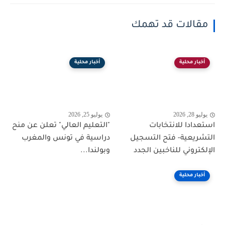
مقالات قد تهمك
أخبار محلية
أخبار محلية
يوليو 28, 2026
يوليو 25, 2026
استعدادا للانتخابات
"التعليم العالي" تعلن عن منح
التشريعية- فتح التسجيل
دراسية في تونس والمغرب
الإلكتروني للناخبين الجدد
وبولندا...
أخبار محلية