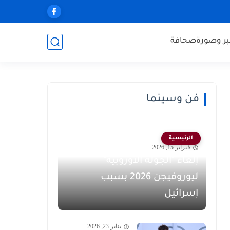
ر وصورة
صحافة
فن وسينما
الرئيسية
فبراير 15, 2026
إلغاء "الجولة الأوروبية"
ليوروفيجن 2026 بسبب
إسرائيل
يناير 23, 2026