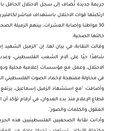
جريمة جديدة تُضاف إلى سجل الاحتلال الحافل باس
ارتكبتها قوات الاحتلال باستهداف مباشر لكافتير
30 مواطنا وإصابة العشرات، بينهم الزميلة الصح
حالتها الصحية.
وقالت النقابة، في بيان لها، إن "الزميل الشهيد
شاهدًا حيًا على آلام الشعب الفلسطيني، وعدس
الاحتلال، وعمل مع مؤسسات إعلامية محلية ودولية 
في محاولة ممنهجة لإخماد الصوت الفلسطيني الح
قطاع الإعلام منذ بدء العدوان، في أرقام تؤكد أ
العقول والكلمات والصور".
وأدانت نقابة الصحفيين الفلسطينيين هذه الج