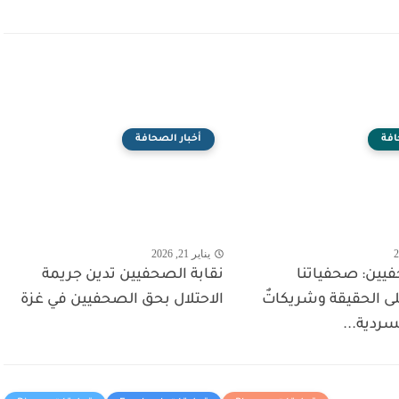
افة
أخبار الصحافة
يناير 21, 2026
فيين: صحفياتنا
نقابة الصحفيين تدين جريمة
ى الحقيقة وشريكاتٌ
الاحتلال بحق الصحفيين في غزة
ردية...