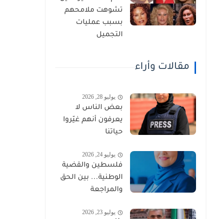
تشوهت ملامحهم
بسبب عمليات
التجميل
مقالات وأراء
يوليو 28, 2026
بعض الناس لا
يعرفون أنهم غيّروا
حياتنا
يوليو 24, 2026
فلسطين والقضية
الوطنية... بين الحق
والمراجعة
يوليو 23, 2026