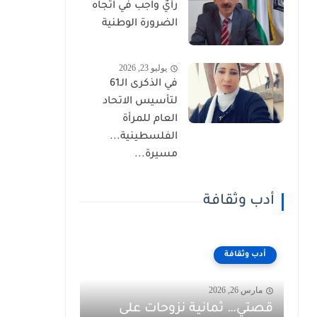
رأيٌ واجب في اتجاه
الضرورة الوطنية
يوليو 23, 2026
في الذكرى الـ61
لتأسيس الاتحاد
العام للمرأة
الفلسطينية...
مسيرة...
أدب وثقافة
أدب وثقافة
مارس 26, 2026
قصتي… ثمانية نزوحات على