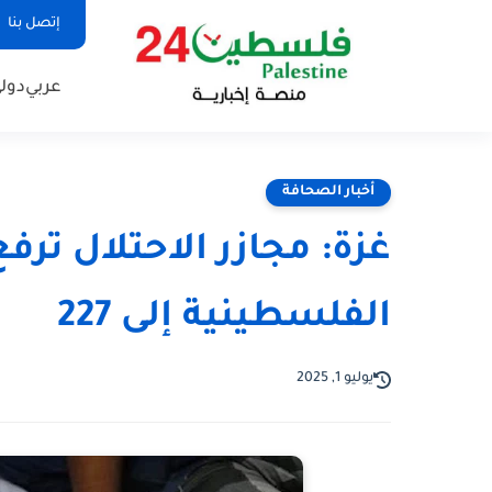
إتصل بنا
عربي
دول
أخبار الصحافة
غزة: مجازر الاحتلال تر
الفلسطينية إلى 227
يوليو 1, 2025