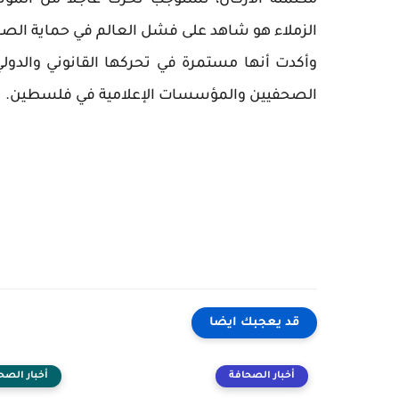
مكتملة الأركان، تستوجب تحركا عاجلا من الم
الزملاء هو شاهد على فشل العالم في حماية الص
وأكدت أنها مستمرة في تحركها القانوني والدول
الصحفيين والمؤسسات الإعلامية في فلسطين.
قد يعجبك ايضا
أخبار الصحافة
أخبار الصح