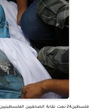
فلسطين24:نعت نقابة الصحفيين الفلسط