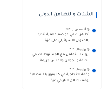
الشتات والتضامن الدولي
أغسطس 3, 2025
تظاهرات في عواصم عالمية تنديدا
بالعدوان الاسرائيلي على غزة
يوليو 16, 2025
إيرلندا: التعامل مع المستوطنات في
الضفة والجولان والقدس جريمة...
يوليو 14, 2025
وقفة احتجاجية في كاليفورنيا للمطالبة
بوقف إطلاق النار في غزة