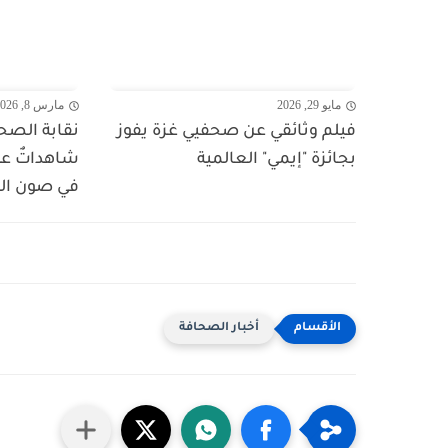
مايو 29, 2026
مارس 8, 2026
فيلم وثائقي عن صحفيي غزة يفوز
نقابة الصح
بجائزة "إيمي" العالمية
شاهداتٌ عل
في صون الس
أخبار الصحافة