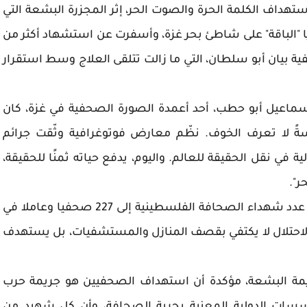
تهداف الكلمة الحرة والصوت الحر، إثر المجزرة البشعة التي
يا "الباقة" على شاطئ بحر غزة، وأسفرت عن استشهاد أكثر من
فية بيان أبو سلطان، التي ما زالت تتلقى العلاج وسط استقرار
 إسماعيل أبو حطب، أحد أعمدة الصورة الصحفية في غزة، كان
ةً لا تعرف الخوف. نظّم معارض فوتوغرافية وثّقت جرائم
في نقل الحقيقة للعالم. واليوم، يدفع حياته ثمنًا للحقيقة،
ر".
وأضافت: "مع استشهاد الزميل إسماعيل، يرتفع عدد شهداء الصحافة الفلسطينية إلى 227 صحفيا وعاملا في
ن الاحتلال لا يكتفي بقصف المنازل والمستشفيات، بل يستهدف
ريمة البشعة، مؤكدة أن استهداف الصحفيين هو جريمة حرب