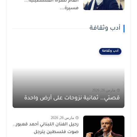
العام للمرأة الفلسطينية...
مسيرة...
أدب وثقافة
أدب وثقافة
مارس 26, 2026
قصتي… ثمانية نزوحات على أرض واحدة
مارس 26, 2026
رحيل الفنان اللبناني أحمد قعبور..
صوت فلسطين يترجل