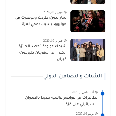
فبراير 28, 2026
ساراندون: طُردت وحوصرت في
هوليوود بسبب دعمي لغزة
فبراير 10, 2026
شيماء عواودة تحصد الجائزة
الكبرى في مهرجان كليرمون-
فيران
الشتات والتضامن الدولي
أغسطس 3, 2025
تظاهرات في عواصم عالمية تنديدا بالعدوان
الاسرائيلي على غزة
يوليو 16, 2025