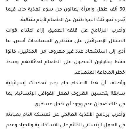
90 ألف طفل وامرأة يعانون من سوء تغذية حاد، فيما
يُحرم نحو ثلث المواطنين من الطعام لأيام متتالية.
وأعرب البرنامج عن قلقه العميق إزاء اعتداء قوات
الاحتلال الإسرائيلي على منتظري المساعدات أمس، ما
أدى إلى استشهاد عدد غير معروف من المدنيين، كانوا
فقط يحاولون الحصول على الطعام لعائلاتهم وسط
خطر المجاعة المتصاعد.
وأضاف أن هذا الاعتداء جاء رغم تعهدات إسرائيلية
سابقة بتحسين الظروف لعمل القوافل الإنسانية، بما
في ذلك ضمان عدم وجود أي تدخل عسكري.
وأعرب برنامج الأغذية العالمي عن تمسكه التام بمبادئه
في العمل الإنساني القائم على الاستقلالية والحياد وعدم