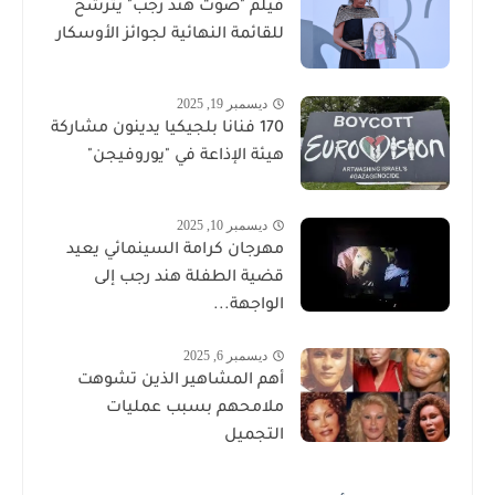
فيلم "صوت هند رجب" يترشح
للقائمة النهائية لجوائز الأوسكار
ديسمبر 19, 2025
170 فنانا بلجيكيا يدينون مشاركة
هيئة الإذاعة في "يوروفيجن"
ديسمبر 10, 2025
مهرجان كرامة السينمائي يعيد
قضية الطفلة هند رجب إلى
الواجهة...
ديسمبر 6, 2025
أهم المشاهير الذين تشوهت
ملامحهم بسبب عمليات
التجميل