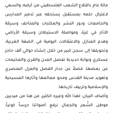
مائة عام باقتلاع الشعب الفلسطيني من أرضه، والسعي
لاغتيال حلمه بمستقبل يستحقه عبر تدمير المدارس
والجامعات ودور النشر والمكتبات والمتاحف وسرقة
الآثار في غزة، ومواصلة الاستيطان وسرقة الأراضي
وهدم المنازل والاعتقالات اليومية في الضفة الغربية،
وتحويلها إلى سجن كبير من خلال إنشاء حوالي ألف حاجز
عسكري وبوابة حديدية تفصل المدن والقرى والمخيمات
عن بعضها، فضلاً عن جدار الفصل والعزل العنصري
وتهويد مدينة القدس ومحو معالمها وآثارها المسيحية
والإسلامية وتزييف تاريخها.
وأضاف البيان: لهذا كلّه وغيره الكثير، من هنا من ميديين
موطن الشِّعر والجمال نرفع أصواتنا جرساً كونياً،