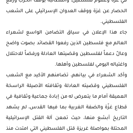
في غزة وعموم فلسطين، والمطالبة بوقف الحرب ورفع
الحصار عن غزة ووقف العدوان الإسرائيلي على الشعب
الفلسطيني.
جاء هذا الإعلان في سياق التضامن الواسع لشعراء
العالم مع فلسطين الذين رفعوا القصائد بصوت واضح
وعالً دعماً لفلسطين وقضيتها العادلة ورفضاً للاحتلال
واغتياله اليومي لفلسطين وأهلها.
وأكد الشعراء في بيانهم، تضامنهم الأكيد مع الشعب
الفلسطيني وقضيته العادلة وثقافته الأصيلة الراسخة
العميقة أمام ما يتعرض له من إبادة جماعية وثقافية في
قطاع غزّة والضفة الغربية بما فيها القدس، لم يشهد
التاريخ أبشع منها، حيث تمعن آلة القتل الإسرائيلية
المحتلة بمواصلة غريزة قتل الفلسطيني التي امتدت منذ