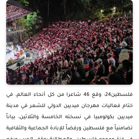
فلسطين24: وقع 46 شاعرا من كل أنحاء العالم، في
ختام فعاليات مهرجان ميديين الدولي للشعر في مدينة
ميديين بكولومبيا في نسخته الخامسة والثلاثين، بياناً
تضامنياً مع فلسطين ورفضاً للإبادة الجماعية والثقافية