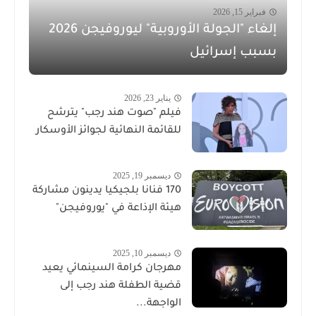
فبراير 15, 2026
إلغاء "الجولة الأوروبية" ليوروفيجن 2026
بسبب إسرائيل
يناير 23, 2026
فيلم "صوت هند رجب" يترشح
للقائمة النهائية لجوائز الأوسكار
ديسمبر 19, 2025
170 فنانا بلجيكيا يدينون مشاركة
هيئة الإذاعة في "يوروفيجن"
ديسمبر 10, 2025
مهرجان كرامة السينمائي يعيد
قضية الطفلة هند رجب إلى
الواجهة...