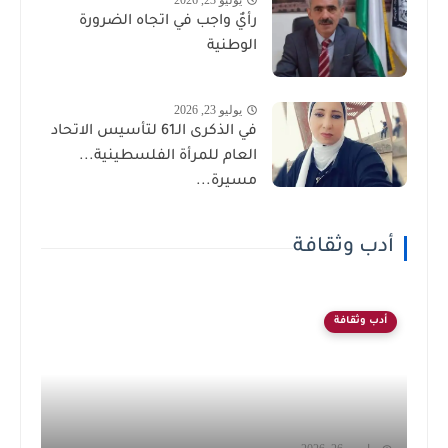
رأيٌ واجب في اتجاه الضرورة
الوطنية
يوليو 23, 2026
في الذكرى الـ61 لتأسيس الاتحاد
العام للمرأة الفلسطينية...
مسيرة...
أدب وثقافة
أدب وثقافة