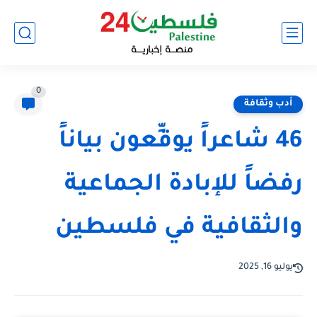
0
أدب وثقافة
46 شاعراً يوقِّعون بياناً
رفضاً للإبادة الجماعية
والثقافية في فلسطين
يوليو 16, 2025