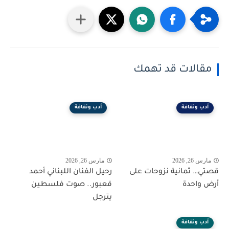
مقالات قد تهمك
أدب وثقافة
أدب وثقافة
مارس 26, 2026
مارس 26, 2026
قصتي… ثمانية نزوحات على
رحيل الفنان اللبناني أحمد
أرض واحدة
قعبور.. صوت فلسطين
يترجل
أدب وثقافة