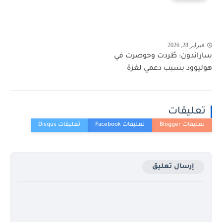
فبراير 28, 2026
ساراندون: طُردت وحوصرت في
هوليوود بسبب دعمي لغزة
تعليقات
إرسال تعليق