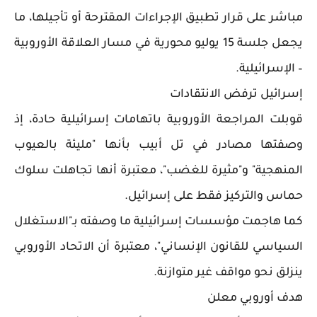
مباشر على قرار تطبيق الإجراءات المقترحة أو تأجيلها، ما
يجعل جلسة 15 يوليو محورية في مسار العلاقة الأوروبية
– الإسرائيلية.
إسرائيل ترفض الانتقادات
قوبلت المراجعة الأوروبية باتهامات إسرائيلية حادة، إذ
وصفتها مصادر في تل أبيب بأنها "مليئة بالعيوب
المنهجية" و"مثيرة للغضب"، معتبرة أنها تجاهلت سلوك
حماس والتركيز فقط على إسرائيل.
كما هاجمت مؤسسات إسرائيلية ما وصفته بـ"الاستغلال
السياسي للقانون الإنساني"، معتبرة أن الاتحاد الأوروبي
ينزلق نحو مواقف غير متوازنة.
هدف أوروبي معلن