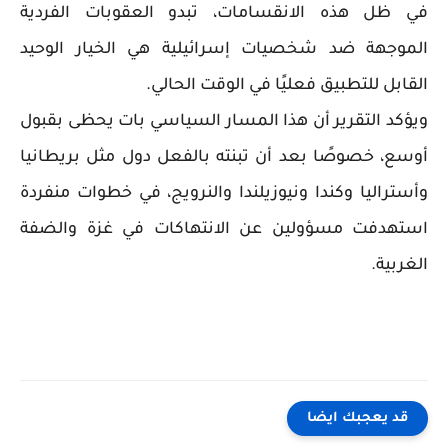
في ظل هذه الانقسامات، تبدو العقوبات الفردية
الموجهة ضد شخصيات إسرائيلية هي الخيار الوحيد
القابل للتطبيق فعليًا في الوقت الحالي.
ويؤكد التقرير أن هذا المسار السياسي بات يحظى بقبول
أوسع، خصوصًا بعد أن تبنته بالفعل دول مثل بريطانيا
وأستراليا وكندا ونيوزيلندا والنرويج، في خطوات منفردة
استهدفت مسؤولين عن الانتهاكات في غزة والضفة
الغربية.
قد يعجبك ايضا