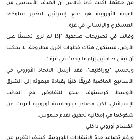
من جهتها، أكدت كايا كالاس أن الهدف الأساسي من
الورقة الأوروبية هو دفع إسرائيل لتغيير سلوكها
العسكري والإنساني في غزة.
وقالت في تصريحات صحفية: "إذا لم نرى تحسنًا على
الأرض، فستكون هناك خطوات أخرى مطروحة. لا يمكننا
أن نبقى صامتين إزاء ما يحدث في غزة."
وبحسب "يوراكتيف"، فقد أرسل الاتحاد الأوروبي في
الأسابيع الماضية فريقًا فنيًا بقيادة مبعوثه إلى الشرق
الأوسط كريستوف بيجو للتفاوض مع الجانب
الإسرائيلي، لكن مصادر دبلوماسية أوروبية أعربت عن
شكوكها في إمكانية تحقيق تقدم ملموس.
انقسام أوروبي داخلي
ورغم تصاعد حدة الانتقادات الأوروبية، كشف التقرير عن