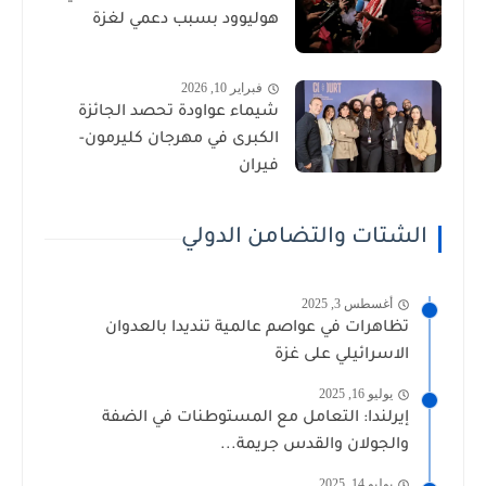
هوليوود بسبب دعمي لغزة
فبراير 10, 2026
شيماء عواودة تحصد الجائزة
الكبرى في مهرجان كليرمون-
فيران
الشتات والتضامن الدولي
أغسطس 3, 2025
تظاهرات في عواصم عالمية تنديدا بالعدوان
الاسرائيلي على غزة
يوليو 16, 2025
إيرلندا: التعامل مع المستوطنات في الضفة
والجولان والقدس جريمة...
يوليو 14, 2025