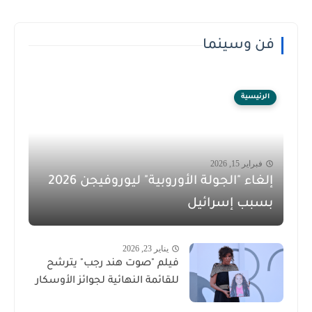
فن وسينما
الرئيسية
فبراير 15, 2026
إلغاء "الجولة الأوروبية" ليوروفيجن 2026
بسبب إسرائيل
يناير 23, 2026
فيلم "صوت هند رجب" يترشح
للقائمة النهائية لجوائز الأوسكار