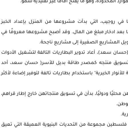
وارد المحدودة، وهو ما يفتح آفاقًا غير تقليدية للنمو.
نا في روجيب، التي بدأت مشروعها من المنزل بإعداد الخبز
 بعد ادخار مبلغ من المال. وقد أصبح مشروعها معروفًا في
حويل المشاريع الصغيرة إلى مشاريع ناجحة.
(حسان سعد)، أعاد تدوير البطاريات التالفة لتشغيل الأدوات
دأ بتسويق منتجه كمصدر طاقة بديل للأسر( حسان سعد، أحد
أنوار الخيرية" باستخدام بطاريات تالفة لتوفير إضاءة لأكثر
ن محليًا ودوليًا، بدأن في تسويق منتجاتهن خارج إطار قراهم،
لوطن.
ية.
 فلسطين مجموعة من التحديات البنيوية العميقة التي تعيق