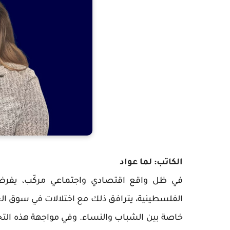
الكاتب: لما عواد
في ظل واقع اقتصادي واجتماعي مركّب، يفرض الاح
الفلسطينية، يترافق ذلك مع اختلالات في سوق الع
خاصة بين الشباب والنساء. وفي مواجهة هذه التح