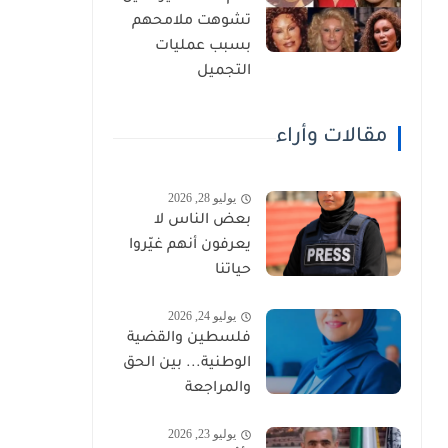
تشوهت ملامحهم
بسبب عمليات
التجميل
مقالات وأراء
يوليو 28, 2026
بعض الناس لا
يعرفون أنهم غيّروا
حياتنا
يوليو 24, 2026
فلسطين والقضية
الوطنية... بين الحق
والمراجعة
يوليو 23, 2026