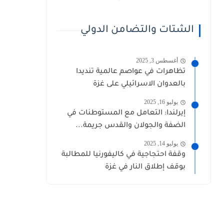
الشتات والتضامن الدولي
أغسطس 3, 2025
تظاهرات في عواصم عالمية تنديدا
بالعدوان الاسرائيلي على غزة
يوليو 16, 2025
إيرلندا: التعامل مع المستوطنات في
الضفة والجولان والقدس جريمة...
يوليو 14, 2025
وقفة احتجاجية في كاليفورنيا للمطالبة
بوقف إطلاق النار في غزة