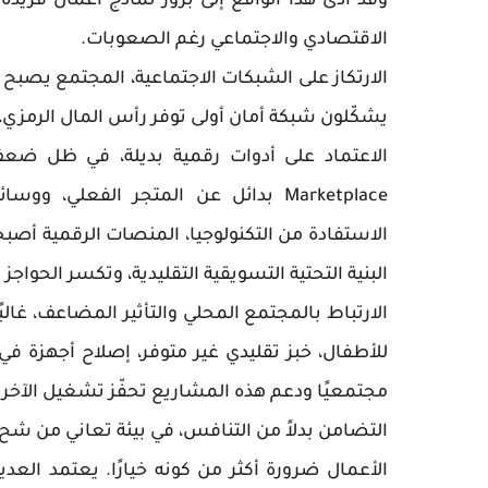
وقد أدى هذا الواقع إلى بروز نماذج أعمال فريدة
الاقتصادي والاجتماعي رغم الصعوبات.
الارتكاز على الشبكات الاجتماعية، المجتمع يصبح ال
يشكّلون شبكة أمان أولى توفر رأس المال الرمزي، وا
Marketplace بدائل عن المتجر الفعلي،
الاستفادة من التكنولوجيا، المنصات الرقمية أصب
البنية التحتية التسويقية التقليدية، وتكسر الحواجز
الارتباط بالمجتمع المحلي والتأثير المضاعف، غالبً
للأطفال، خبز تقليدي غير متوفر، إصلاح أجهزة في
مجتمعيًا ودعم هذه المشاريع تحفّز تشغيل الآخرين،
التضامن بدلاً من التنافس، في بيئة تعاني من شح
الأعمال ضرورة أكثر من كونه خيارًا. يعتمد ا