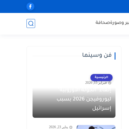
ر وصورة
صحافة
فن وسينما
الرئيسية
فبراير 15, 2026
إلغاء "الجولة الأوروبية"
ليوروفيجن 2026 بسبب
إسرائيل
يناير 23, 2026