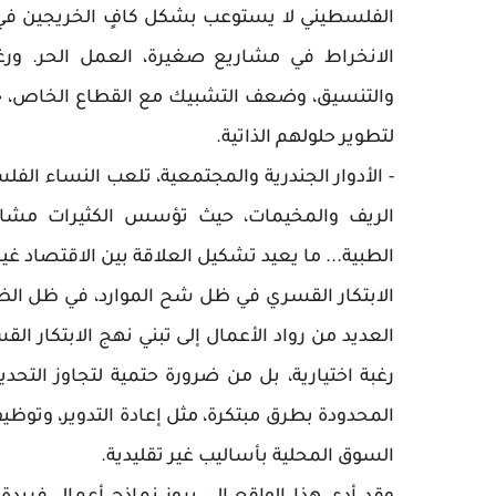
الفلسطيني لا يستوعب بشكل كافٍ الخريجين في
الانخراط في مشاريع صغيرة، العمل الحر. ورغ
والتنسيق، وضعف التشبيك مع القطاع الخاص، جعل 
لتطوير حلولهم الذاتية.
- الأدوار الجندرية والمجتمعية، تلعب النساء الفلس
الريف والمخيمات، حيث تؤسس الكثيرات مشاريع
الطبية... ما يعيد تشكيل العلاقة بين الاقتصاد غ
الابتكار القسري في ظل شح الموارد، في ظل الظ
العديد من رواد الأعمال إلى تبني نهج الابتكار الق
رغبة اختيارية، بل من ضرورة حتمية لتجاوز التحدي
المحدودة بطرق مبتكرة، مثل إعادة التدوير، وتوظي
السوق المحلية بأساليب غير تقليدية.