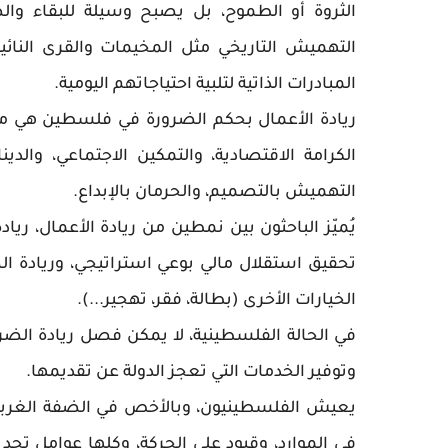
الثروة أو الطموح، بل يصبح وسيلة للبقاء وا
التهميش التاريخي مثل المخيمات والقرى النائ
المبادرات الذاتية لتلبية احتياجاتهم اليومية.
ريادة الأعمال بحكم الضرورة في فلسطين هي مم
الكرامة الاقتصادية، والتمكين الاجتماعي، والد
التهميش بالتصميم، والحرمان بالإبداع.
يُميّز الباحثون بين نمطين من ريادة الأعمال، ر
تحقيق استقلال مالي بوعي استراتيجي، وريادة ال
الخيارات الأخرى (بطالة، فقر، تهجير...).
في الحالة الفلسطينية، لا يمكن فصل ريادة الضر
وتوفير الخدمات التي تعجز الدولة عن تقديمها.
يعيش الفلسطينيون، وبالأخص في الضفة الغربية
في الموارد، وقيود على الحركة، وكلها عوامل تحد