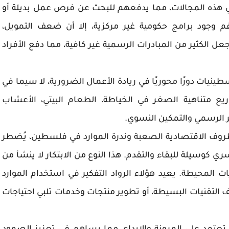
 هذه المجالات، مما يدفعهم للبحث عن فرص عمل بديلة أو
م وجود برامج حكومية غير مركزية، إلا أن ضعف التمويل،
الكثير من المبادرات الرسمية غير كافية، مما دفع الأفراد
طينيات دورًا محوريًا في ريادة الأعمال الضرورية، لا سيما في
 متناهية الصغر في الخياطة، الطعام البيتي، الأعشاب
ير الرسمي والتمكين النسوي.
روف الاقتصادية الصعبة وندرة الموارد في فلسطين، يُضطر
سري كوسيلة للبقاء والتقدم. هذا النوع من الابتكار لا ينشأ من
ات المحيطة. يعيد هؤلاء الرواد التفكير في استخدام الموارد
ف التقنيات البسيطة، أو تطوير منتجات وخدمات تلبي احتياجات