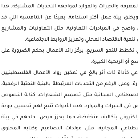
رفة والخبرات والموارد لمواجهة التحديات المشتركة. هذا
خلق بيئة عمل أكثر استدامة، بعيدًا عن التنافسية التي قد
اضح في المبادرات التعاونية، مثل التعاونيات والمشاريع
ية الاقتصاد المحلي وتعزيز الروابط الاجتماعية.
 تخطط للنمو السريع، يركّز رائد الأعمال بحكم الضرورة على
ع أو الربحية الكبيرة.
اعي كأداة ذات أثر بالغ في تمكين رواد الأعمال الفلسطينيين
 وعلى الرغم من التحديات المرتبطة بالبنية التحتية الرقمية،
 الاصطناعي المجانية مثل تصميم الشعارات، كتابة النصوص
 في الخبرات والموارد. هذه الأدوات تتيح لهم تحسين جودة
لكتروني بتكاليف منخفضة، مما يعزز فرص نجاحهم في بيئة
ناعي المجانية، مثل مولدات التصاميم وكتابة المحتوى