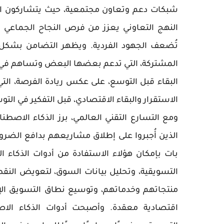
شبكات دعم وتعاون مجتمعية، حيث يتشاركون المع
النهج التعاوني يعزز من فرص النجاح الجماعي وي
تُضعف الجهود الفردية. ويظهر التضامن بشكل و
المشتركة، التي تدعم بعضها البعض وتساهم في تنم
البقاء قبل التوسع، على عكس ريادة الفرصة، التي
الاستقرار والبقاء الاقتصادي، قبل التفكير في التوس
ومع التسارع التقني العالمي، برز الذكاء الاصطن
الذين أُجبروا على إطلاق مشاريعهم بدافع الضرورة.
بات بإمكان هؤلاء الاستفادة من أدوات الذكاء
التسويقية، وتحليل بيانات السوق، لتعويض النقص
منتجاتهم وخدماتهم، وتوسيع نطاق التسويق الإ
اقتصادية معقدة. وأصبحت أدوات الذكاء الاصط