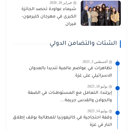
فبراير 10, 2026
شيماء عواودة تحصد الجائزة
الكبرى في مهرجان كليرمون-
فيران
الشتات والتضامن الدولي
أغسطس 3, 2025
تظاهرات في عواصم عالمية تنديدا بالعدوان
الاسرائيلي على غزة
يوليو 16, 2025
إيرلندا: التعامل مع المستوطنات في الضفة
والجولان والقدس جريمة...
يوليو 14, 2025
وقفة احتجاجية في كاليفورنيا للمطالبة بوقف إطلاق
النار في غزة