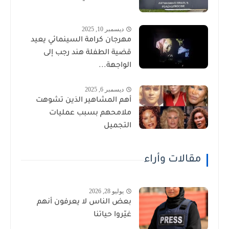
ديسمبر 10, 2025
مهرجان كرامة السينمائي يعيد
قضية الطفلة هند رجب إلى
الواجهة...
ديسمبر 6, 2025
أهم المشاهير الذين تشوهت
ملامحهم بسبب عمليات
التجميل
مقالات وأراء
يوليو 28, 2026
بعض الناس لا يعرفون أنهم
غيّروا حياتنا