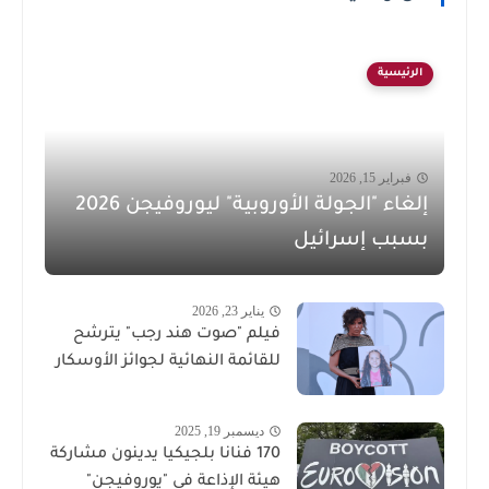
الرئيسية
فبراير 15, 2026
إلغاء "الجولة الأوروبية" ليوروفيجن 2026
بسبب إسرائيل
يناير 23, 2026
فيلم "صوت هند رجب" يترشح
للقائمة النهائية لجوائز الأوسكار
ديسمبر 19, 2025
170 فنانا بلجيكيا يدينون مشاركة
هيئة الإذاعة في "يوروفيجن"