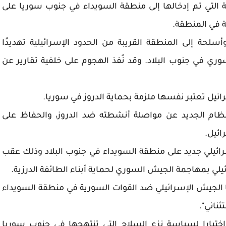
التي تم إدخالها إلى منطقة السويداء في جنوب سوريا على
عة في المنطقة.
لحة إلى المنطقة القريبة من الحدود الإسرائيلية تهديدًا
ري في جنوب البلاد. وقد نُفذ الهجوم على خلفية تقارير عن
ائيل تعتبر نفسها ملزمة بحماية الدروز في سوريا.
نظام الجديد عن مواصلة أنشطته ضد الدروز، والحفاظ على
ائيل.
ئيلي جديد على منطقة السويداء في جنوب البلاد وذلك عقب
يلي بمهاجمة الجيش السوري لحماية أبناء الطائفة الدرزية.
 الجيش الإسرائيلي ضد القوات السورية في منطقة السويداء
نائي".
ختبارا لسياسة نزع السلاح التي تنتهجها في جنوب سوريا