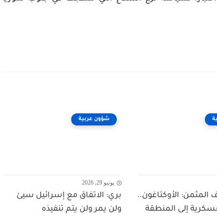
ة
شؤون عربية
يونيو 29, 2026
لمثمن: الأوكتاغون..
بري: الاتفاق مع إسرائيل سيئ
عسكرية إلى المنطقة
ولن يمر ولن يتم تنفيذه