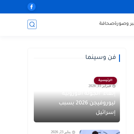
ر وصورة
صحافة
فن وسينما
الرئيسية
فبراير 15, 2026
إلغاء "الجولة الأوروبية"
ليوروفيجن 2026 بسبب
إسرائيل
يناير 23, 2026