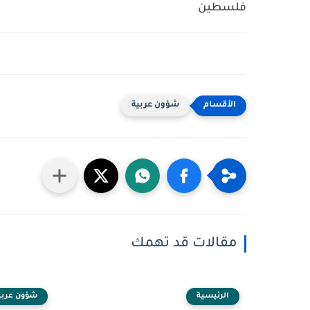
فلسطين
شؤون عربية
مقالات قد تهمك
الرئيسية
شؤون عربي