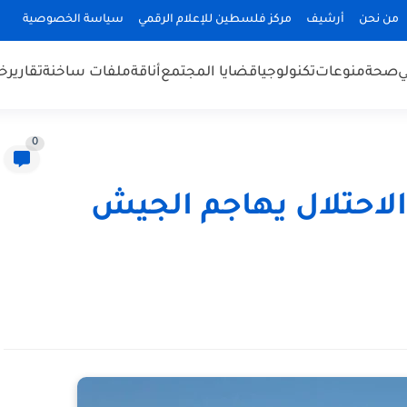
من نحن
أرشيف
مركز فلسطين للإعلام الرقمي
سياسة الخصوصية
ي
صحة
منوعات
تكنولوجيا
قضايا المجتمع
أناقة
ملفات ساخنة
تقارير
خب
0
الاحتلال يهاجم الجيش