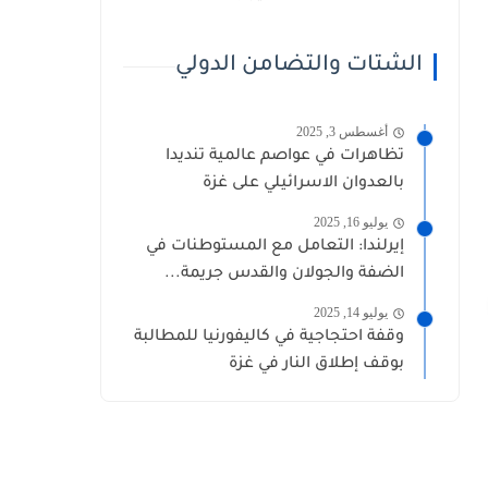
الشتات والتضامن الدولي
أغسطس 3, 2025
تظاهرات في عواصم عالمية تنديدا
بالعدوان الاسرائيلي على غزة
يوليو 16, 2025
إيرلندا: التعامل مع المستوطنات في
الضفة والجولان والقدس جريمة...
يوليو 14, 2025
وقفة احتجاجية في كاليفورنيا للمطالبة
بوقف إطلاق النار في غزة