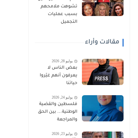
تشوهت ملامحهم
بسبب عمليات
التجميل
مقالات وأراء
يوليو 28, 2026
بعض الناس لا
يعرفون أنهم غيّروا
حياتنا
يوليو 24, 2026
فلسطين والقضية
الوطنية... بين الحق
والمراجعة
يوليو 23, 2026