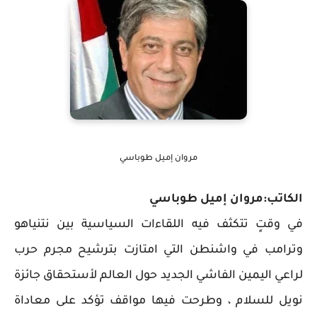
مروان إميل طوباسي
الكاتب:مروان إميل طوباسي
في وقتٍ تتكثف فيه اللقاءات السياسية بين نتنياهو
وترامب في واشنطن التي امتازت بترشيح مجرم حرب
لراعي اليمين الفاشي الجديد حول العالم لأستحقاق جائزة
نويل للسلام ، وطرحت فيها مواقف تؤكد على معاداة