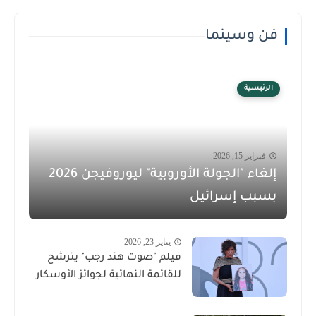
فن وسينما
الرئيسية
فبراير 15, 2026
إلغاء "الجولة الأوروبية" ليوروفيجن 2026
بسبب إسرائيل
يناير 23, 2026
فيلم "صوت هند رجب" يترشح
للقائمة النهائية لجوائز الأوسكار