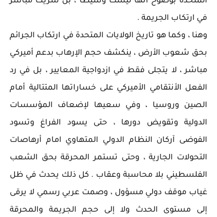
المتحدة بوضوح أنها ليست وسيطاً ، بل شريك مباشر
في ارتكاب الجريمة .
وهنا ، وكما هو تاريخ الولايات المتحدة في ارتكاب الجرائم
بحق شعوب الأرض ، ينكشف حجم الإرهاب بدعم أميركي
مباشر ، لا يتجلى فقط في ازدواجية المعايير ، بل في رد
الفعل الأنتقامي الأميركي على خساراتها المتتالية أمام
الصين وروسيا ، وفي سعيها لإضعاف المؤسسات
الدولية وتقويض دورها ، حتى يسود الفراغ وتسود
الفوضى آركان النظام الدولي المتهاوي امام أرهاصات
التحولات الجارية ، وحتى تستمر المحرقة بحق الشعب
الفلسطيني بلا محاسبة وعقاب . كل ذلك يحدث في ظل
غياب موقف دولي مسؤول ، وصمت عربي رسمي لا يرقى
إلى مستوى الحدث ولا إلى حجم الجريمة والمحرقة