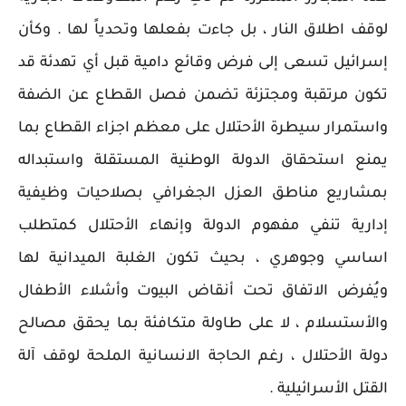
لوقف اطلاق النار ، بل جاءت بفعلها وتحدياً لها . وكأن
إسرائيل تسعى إلى فرض وقائع دامية قبل أي تهدئة قد
تكون مرتقبة ومجتزئة تضمن فصل القطاع عن الضفة
واستمرار سيطرة الأحتلال على معظم اجزاء القطاع بما
يمنع استحقاق الدولة الوطنية المستقلة واستبداله
بمشاريع مناطق العزل الجغرافي بصلاحيات وظيفية
إدارية تنفي مفهوم الدولة وإنهاء الأحتلال كمتطلب
اساسي وجوهري ، بحيث تكون الغلبة الميدانية لها
ويُفرض الاتفاق تحت أنقاض البيوت وأشلاء الأطفال
والأستسلام ، لا على طاولة متكافئة بما يحقق مصالح
دولة الأحتلال ، رغم الحاجة الانسانية الملحة لوقف آلة
القتل الأسرائيلية .