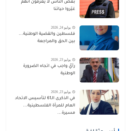
بعض الناس لا يعرفون أنهم
غيّروا حياتنا
يوليو 24, 2026
فلسطين والقضية الوطنية...
بين الحق والمراجعة
يوليو 23, 2026
رأيٌ واجب في اتجاه الضرورة
الوطنية
يوليو 23, 2026
في الذكرى الـ61 لتأسيس الاتحاد
العام للمرأة الفلسطينية...
مسيرة...