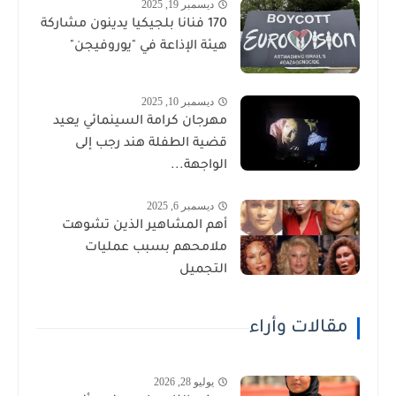
ديسمبر 19, 2025
170 فنانا بلجيكيا يدينون مشاركة
هيئة الإذاعة في "يوروفيجن"
ديسمبر 10, 2025
مهرجان كرامة السينمائي يعيد
قضية الطفلة هند رجب إلى
الواجهة...
ديسمبر 6, 2025
أهم المشاهير الذين تشوهت
ملامحهم بسبب عمليات
التجميل
مقالات وأراء
يوليو 28, 2026