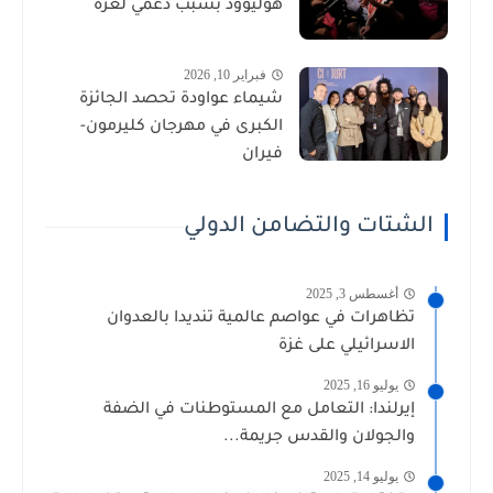
هوليوود بسبب دعمي لغزة
فبراير 10, 2026
شيماء عواودة تحصد الجائزة
الكبرى في مهرجان كليرمون-
فيران
الشتات والتضامن الدولي
أغسطس 3, 2025
تظاهرات في عواصم عالمية تنديدا بالعدوان
الاسرائيلي على غزة
يوليو 16, 2025
إيرلندا: التعامل مع المستوطنات في الضفة
والجولان والقدس جريمة...
يوليو 14, 2025