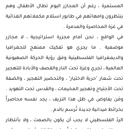
المستمرة ، رغم أن المجازر اليوم تطال الأطفال وهم
ينتظرون وامهاتهم في طابور استلام مكملاتهم الغذائية
في غزة المحاصرة والمدمرة .
في الواقع ، نحن أمام مجزرة استراتيجية ، لا مجازر
موضعية . ما يجري هو تفكيك ممنهج للجغرافيا
والديمغرافيا الفلسطينية وفق رؤية الحركة الصهيونية
العالمية ، تجري وغزة تحت النار والقصف والأبادة للتهجير
تحت شعار "حرية الاختيار" ، والتحضير التهجير ، والضفة
تحت الأجتياح وتهجير المخيمات ، والقدس تحت التهويد .
ومَن يفاوض في ظل هذا النزيف ، يجد نفسه محاصراً
بخرائط ميدانية جديدة تُرسم بالدم .
الردّ الفلسطيني لا يجب أن يكون بالصمت ، ولا بأنتظار