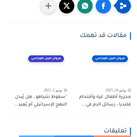
مقالات قد تهمك
مروان اميل طوباسي
مروان اميل طوباسي
يوليو 10, 2025
يونيو 5, 2025
مجزرة أطفال غزة وأقتحام
"سقوط نتنياهو ، هل يُبدل
قلنديا ، رسائل الدم في...
النهج الإسرائيلي أم يُعيد...
تعليقات