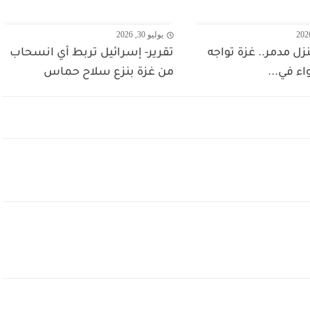
يوليو 30, 2026
 منزل مدمر.. غزة تواجه
تقرير- إسرائيل تربط أي انسحاب
واء في...
من غزة بنزع سلاح حماس