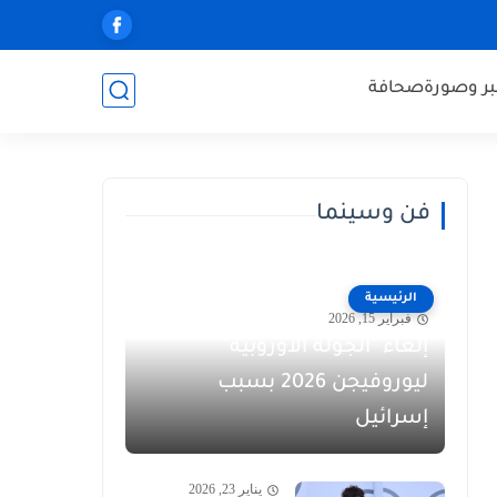
ر وصورة
صحافة
فن وسينما
الرئيسية
فبراير 15, 2026
إلغاء "الجولة الأوروبية"
ليوروفيجن 2026 بسبب
إسرائيل
يناير 23, 2026