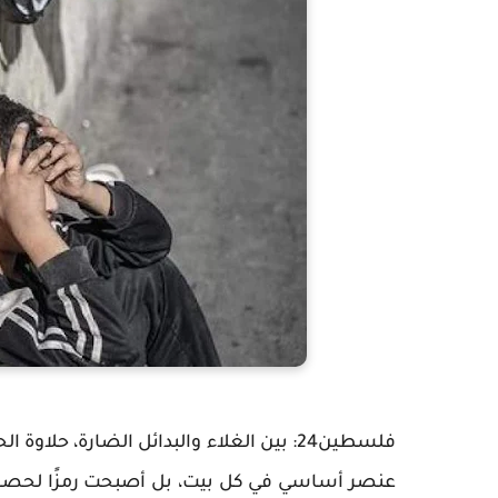
فلسطين24: بين الغلاء والبدائل الضارة، حل
عنصر أساسي في كل بيت، بل أصبحت رمزًا لحصار يُ