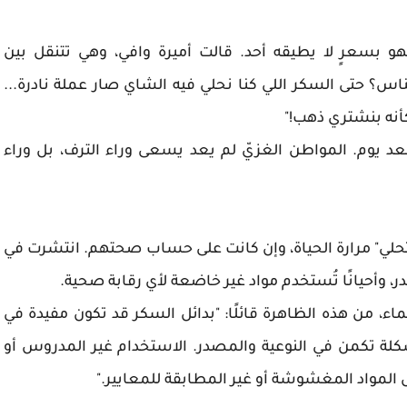
و بسعرٍ لا يطيقه أحد. قالت أميرة وافي، وهي تتنقل بين
س؟ حتى السكر اللي كنا نحلي فيه الشاي صار عملة نادرة...
كأنه بنشتري ذهب!"
بعد يوم. المواطن الغزيّ لم يعد يسعى وراء الترف، بل وراء
تحلي" مرارة الحياة، وإن كانت على حساب صحتهم. انتشرت في
 وأحيانًا تُستخدم مواد غير خاضعة لأي رقابة صحية.
ء، من هذه الظاهرة قائلًا: "بدائل السكر قد تكون مفيدة في
ة تكمن في النوعية والمصدر. الاستخدام غير المدروس أو
المواد المغشوشة أو غير المطابقة للمعايير."