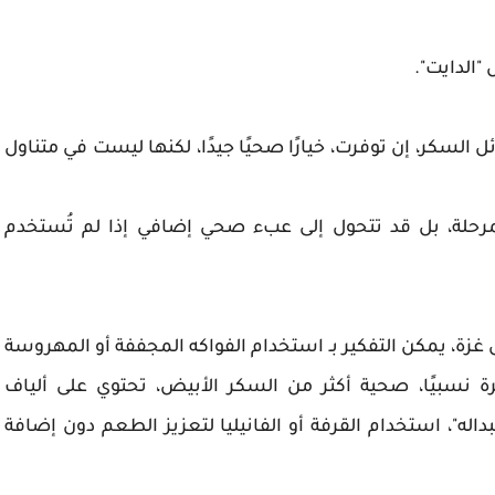
 "الدايت".
السكر، إن توفرت، خيارًا صحيًا جيدًا، لكنها ليست في متناول
المرحلة، بل قد تتحول إلى عبء صحي إضافي إذا لم تُستخدم
ل غزة، يمكن التفكير بـ استخدام الفواكه المجففة أو المهروسة
رة نسبيًا، صحية أكثر من السكر الأبيض، تحتوي على ألياف
داله"، استخدام القرفة أو الفانيليا لتعزيز الطعم دون إضافة