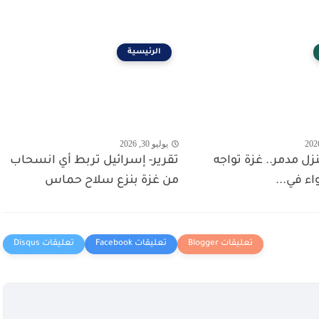
الرئيسية
يوليو 30, 2026
 منزل مدمر.. غزة تواجه
تقرير- إسرائيل تربط أي انسحاب
واء في...
من غزة بنزع سلاح حماس