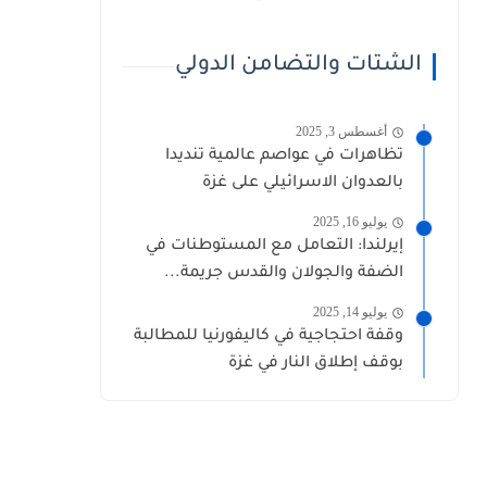
الشتات والتضامن الدولي
أغسطس 3, 2025
تظاهرات في عواصم عالمية تنديدا
بالعدوان الاسرائيلي على غزة
يوليو 16, 2025
إيرلندا: التعامل مع المستوطنات في
الضفة والجولان والقدس جريمة...
يوليو 14, 2025
وقفة احتجاجية في كاليفورنيا للمطالبة
بوقف إطلاق النار في غزة