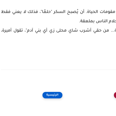
 مقومات الحياة. أن يُصبح السكر "حلمًا"، فذلك لا يعني فقط
حلام الناس بملعقة.
... من حقي أشرب شاي محلى زي أي بني آدم"، تقول أميرة،
الرئيسية