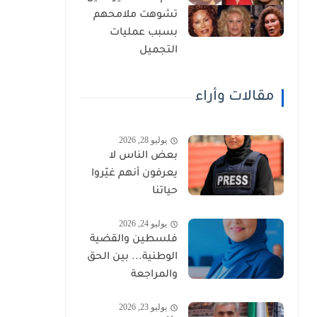
تشوهت ملامحهم
بسبب عمليات
التجميل
مقالات وأراء
يوليو 28, 2026
بعض الناس لا
يعرفون أنهم غيّروا
حياتنا
يوليو 24, 2026
فلسطين والقضية
الوطنية... بين الحق
والمراجعة
يوليو 23, 2026