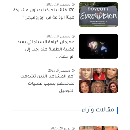
ديسمبر 19, 2025
170 فنانا بلجيكيا يدينون مشاركة
هيئة الإذاعة في "يوروفيجن"
ديسمبر 10, 2025
مهرجان كرامة السينمائي يعيد
قضية الطفلة هند رجب إلى
الواجهة...
ديسمبر 6, 2025
أهم المشاهير الذين تشوهت
ملامحهم بسبب عمليات
التجميل
مقالات وأراء
يوليو 28, 2026