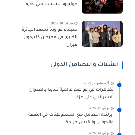
هوليوود بسبب دعمي لغزة
فبراير 10, 2026
شيماء عواودة تحصد الجائزة
الكبرى في مهرجان كليرمون-
فيران
الشتات والتضامن الدولي
أغسطس 3, 2025
تظاهرات في عواصم عالمية تنديدا بالعدوان
الاسرائيلي على غزة
يوليو 16, 2025
إيرلندا: التعامل مع المستوطنات في الضفة
والجولان والقدس جريمة...
يوليو 14, 2025