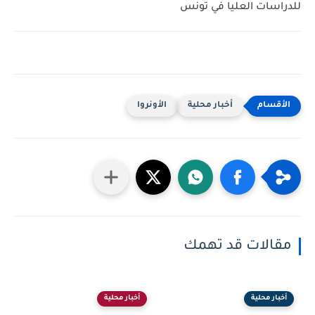
للدراسات العليا في تونس
أخبار محلية
الأونروا
مقالات قد تهمك
أخبار محلية
أخبار محلية