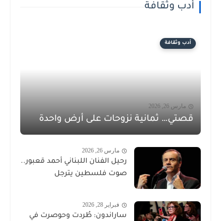
أدب وثقافة
أدب وثقافة
مارس 26, 2026
قصتي… ثمانية نزوحات على أرض واحدة
مارس 26, 2026
رحيل الفنان اللبناني أحمد قعبور..
صوت فلسطين يترجل
فبراير 28, 2026
ساراندون: طُردت وحوصرت في