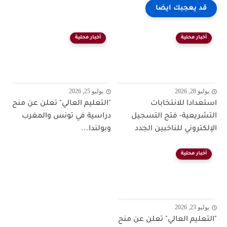
قد يعجبك ايضا
أخبار محلية
أخبار محلية
يوليو 28, 2026
يوليو 25, 2026
استعدادا للانتخابات
"التعليم العالي" تعلن عن منح
التشريعية- فتح التسجيل
دراسية في تونس والمغرب
الإلكتروني للناخبين الجدد
وبولندا...
أخبار محلية
يوليو 23, 2026
"التعليم العالي" تعلن عن منح