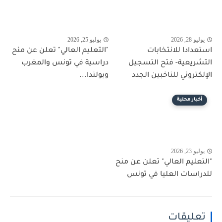
يوليو 28, 2026
يوليو 25, 2026
استعدادا للانتخابات
"التعليم العالي" تعلن عن منح
التشريعية- فتح التسجيل
دراسية في تونس والمغرب
الإلكتروني للناخبين الجدد
وبولندا...
أخبار محلية
يوليو 23, 2026
"التعليم العالي" تعلن عن منح
للدراسات العليا في تونس
تعليقات