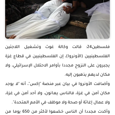
فلسطين24: قالت وكالة غوث وتشغيل اللاجئين
الفلسطينيين (الأونروا)، إن الفلسطينيين في قطاع غزة
يجبرون على النزوح مجددا بأوامر الاحتلال الإسرائيلي، ولا
مكان لديهم يذهبون إليه.
وأضافت الأونروا في بيان عبر منصة "إكس"، أنه "لا يوجد
مكان آمن في غزة، فالناس يعانون، ولا أحد آمن في غزة،
ولا عمال إغاثة أو صحة ولا موظف في الأمم المتحدة".
وأكدت مجددا أن الناس خضعوا لأكثر من 650 يوما من