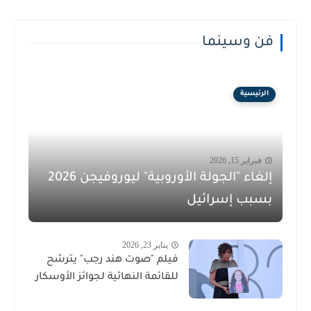
فن وسينما
الرئيسية
فبراير 15, 2026
إلغاء "الجولة الأوروبية" ليوروفيجن 2026
بسبب إسرائيل
يناير 23, 2026
فيلم "صوت هند رجب" يترشح
للقائمة النهائية لجوائز الأوسكار