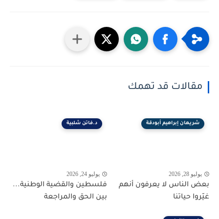
مقالات قد تهمك
شريهان إبراهيم أبودقة
د.فاتن شلبية
يوليو 28, 2026
يوليو 24, 2026
بعض الناس لا يعرفون أنهم
فلسطين والقضية الوطنية...
غيّروا حياتنا
بين الحق والمراجعة