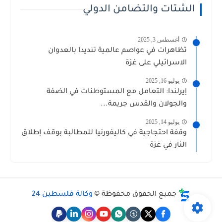
الشتات والتضامن الدولي
أغسطس 3, 2025
تظاهرات في عواصم عالمية تنديدا بالعدوان
الاسرائيلي على غزة
يوليو 16, 2025
إيرلندا: التعامل مع المستوطنات في الضفة
والجولان والقدس جريمة...
يوليو 14, 2025
وقفة احتجاجية في كاليفورنيا للمطالبة بوقف إطلاق
النار في غزة
جميع الحقوق محفوظة ©
وكالة فلسطين 24