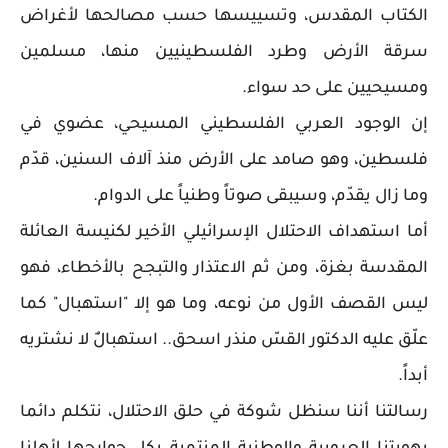
الكتاب المقدس، وتسييسها حسب مصالحها لأغراض
سرقة الأرض وطرد الفلسطينيين منها، مسلمين
ومسيحيين على حد سواء.
إن الوجود العربي الفلسطيني المسيحي، عضوي في
فلسطين، وهو صامد على الأرض منذ آلاف السنين، قدّم
وما زال يقدّم، وسيبقى صوتاً وطنياً على الدوام.
أما استهداف الاحتلال الإسرائيلي الأخير لكنيسة العائلة
المقدسة بغزة، ومن ثم الاعتذار والتبجح بالأخطاء، فهو
ليس القصف الأول من نوعه، وما هو إلا "استهبال" كما
علّق عليه الدكتور القسّ منذر اسحق.. استهبالٌ لا نشتريه
أبداً.
رسالتنا أننا سنظل شوكة في حلق الاحتلال، نتكلم دائما