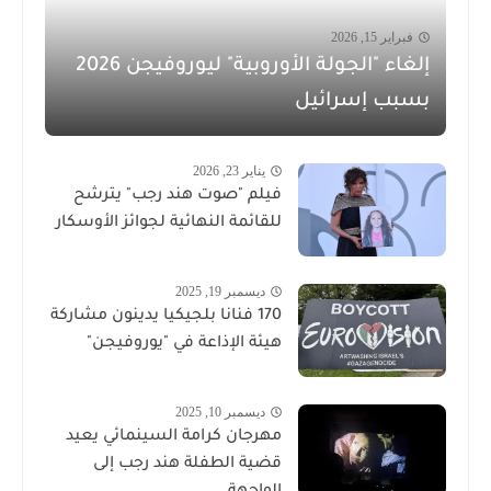
فبراير 15, 2026
إلغاء "الجولة الأوروبية" ليوروفيجن 2026
بسبب إسرائيل
يناير 23, 2026
فيلم "صوت هند رجب" يترشح
للقائمة النهائية لجوائز الأوسكار
ديسمبر 19, 2025
170 فنانا بلجيكيا يدينون مشاركة
هيئة الإذاعة في "يوروفيجن"
ديسمبر 10, 2025
مهرجان كرامة السينمائي يعيد
قضية الطفلة هند رجب إلى