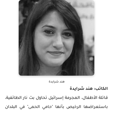
هند شرايدة
الكاتب: هند شرايدة
قاتلة الأطفال، المجرمة إسرائيل تحاول بث نار الطائفية،
باستعراضها الرخيص بأنها "حامي الحمى" في البلدان