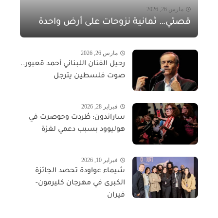
مارس 26, 2026
قصتي… ثمانية نزوحات على أرض واحدة
مارس 26, 2026
رحيل الفنان اللبناني أحمد قعبور..
صوت فلسطين يترجل
فبراير 28, 2026
ساراندون: طُردت وحوصرت في
هوليوود بسبب دعمي لغزة
فبراير 10, 2026
شيماء عواودة تحصد الجائزة
الكبرى في مهرجان كليرمون-
فيران