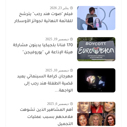
يناير 23, 2026
فيلم "صوت هند رجب" يترشح
للقائمة النهائية لجوائز الأوسكار
ديسمبر 19, 2025
170 فنانا بلجيكيا يدينون مشاركة
هيئة الإذاعة في "يوروفيجن"
ديسمبر 10, 2025
مهرجان كرامة السينمائي يعيد
قضية الطفلة هند رجب إلى
الواجهة...
ديسمبر 6, 2025
أهم المشاهير الذين تشوهت
ملامحهم بسبب عمليات
التجميل