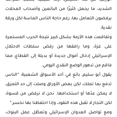
الشديد، ما يجعل كثيرًا من البائعين وأصحاب المحلات
يرفضون التعامل بها، رغم حاجة الناس الماسة لكل ورقة
نقدية.
وتفاقمت هذه الأزمة بشكل كبير نتيجة الحرب المستمرة
على غزة، وما رافقها من رفض سلطات الاحتلال
الإسرائيلي إدخال أموال جديدة أو بديلة إلى القطاع، مما
فاقم من تدهور الوضع النقدي اليومي.
يقول أبو سليم، بائع في أحد الأسواق الشعبية: “الناس
تدفع بما تملك، لكن بعض الأوراق وصلت إلى حد التمزق،
لا يمكن عدّها أو استخدامها. نحن لا نرفض من قسوة،
لكن التجار لا تقبل هذه النقود، وإذا احتفظنا بها نخسر.”
ومع تواصل العدوان الإسرائيلي وتعطّل عمل البنوك،