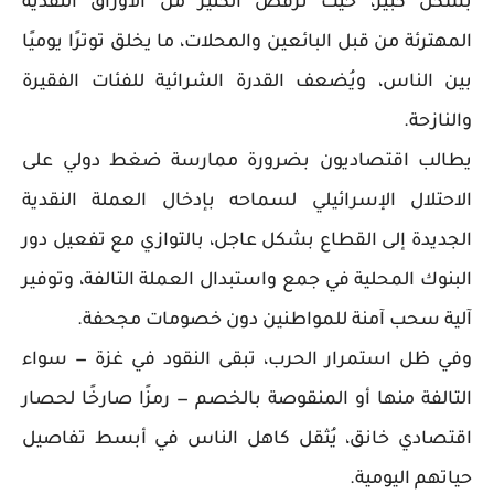
بشكل كبير، حيث تُرفض الكثير من الأوراق النقدية
المهترئة من قبل البائعين والمحلات، ما يخلق توترًا يوميًا
بين الناس، ويُضعف القدرة الشرائية للفئات الفقيرة
والنازحة.
يطالب اقتصاديون بضرورة ممارسة ضغط دولي على
الاحتلال الإسرائيلي لسماحه بإدخال العملة النقدية
الجديدة إلى القطاع بشكل عاجل، بالتوازي مع تفعيل دور
البنوك المحلية في جمع واستبدال العملة التالفة، وتوفير
آلية سحب آمنة للمواطنين دون خصومات مجحفة.
وفي ظل استمرار الحرب، تبقى النقود في غزة — سواء
التالفة منها أو المنقوصة بالخصم — رمزًا صارخًا لحصار
اقتصادي خانق، يُثقل كاهل الناس في أبسط تفاصيل
حياتهم اليومية.