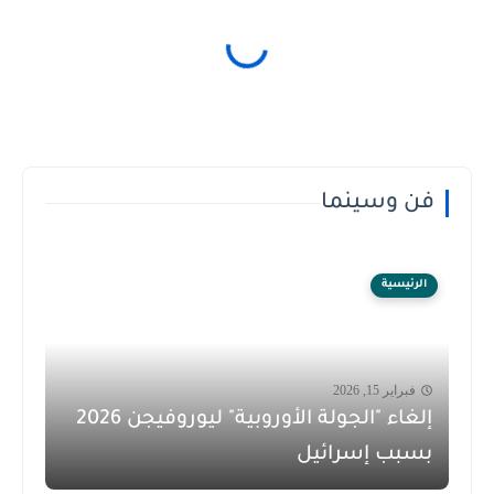
فن وسينما
الرئيسية
فبراير 15, 2026
إلغاء "الجولة الأوروبية" ليوروفيجن 2026
بسبب إسرائيل