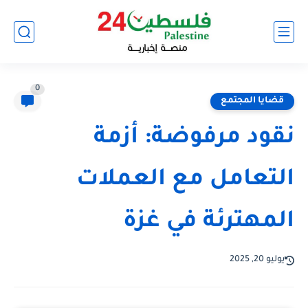
0
قضايا المجتمع
نقود مرفوضة: أزمة
التعامل مع العملات
المهترئة في غزة
يوليو 20, 2025