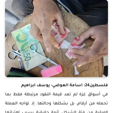
فلسطين24: اسامة العوضي- يوسف ابراهيم
في أسواق غزة لم تعد قيمة النقود مرتبطة فقط بما
تحمله من أرقام، بل بشكلها وحالتها. إذ تواجه العملة
الورقية من فئة الشيكل، أزمة حقيقية بسبب اهترائها