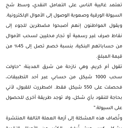
تعتمد غالبية الناس على التعامل النقدي، وسط شح
السيولة الورقية وصعوبة الوصول إلى الأموال الإلكترونية.
ويقول المواطنون إنهم أصبحوا مضطرين للجوء إلى
نقاط صرف غير رسمية أو تجار محليين لسحب الأموال
من حساباتهم البنكية، بنسبة خصم تصل إلى 45٪ من
قيمة المبلغ.
تقول أم كريم، وهي نازحة من شرق المدينة: “حاولت
سحب 1000 شيكل من حسابي عبر أحد التطبيقات،
فحصلت على 550 شيكل فقط. اضطررت للقبول، لأني
بحاجة للنقود بأي شكل، ولا توجد طريقة أخرى للحصول
على السيولة.”
وتُضاف هذه المشكلة إلى أزمة العملة التالفة المنتشرة