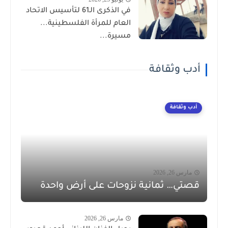
في الذكرى الـ61 لتأسيس الاتحاد
العام للمرأة الفلسطينية...
مسيرة...
أدب وثقافة
أدب وثقافة
مارس 26, 2026
قصتي… ثمانية نزوحات على أرض واحدة
مارس 26, 2026