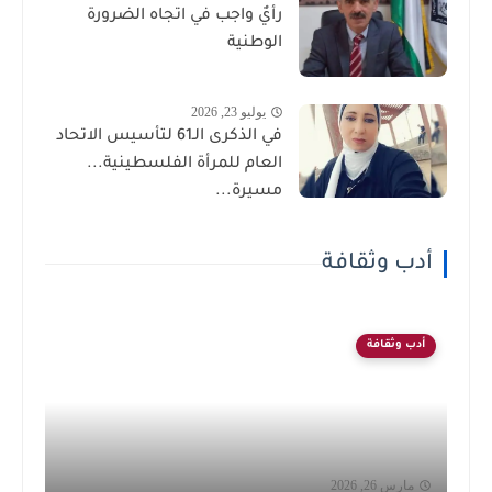
رأيٌ واجب في اتجاه الضرورة
الوطنية
يوليو 23, 2026
في الذكرى الـ61 لتأسيس الاتحاد
العام للمرأة الفلسطينية...
مسيرة...
أدب وثقافة
أدب وثقافة
مارس 26, 2026