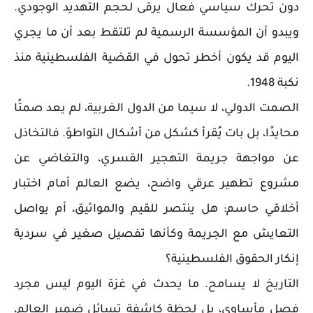
دون تحرك سياسي فعال يرقى لحجم التهديد الوجودي.
ويبدو أن المؤسسة الرسمية لم تلتقط بعد أن ما يجري
اليوم قد يكون أخطر تحول في القضية الفلسطينية منذ
نكبة 1948.
الصمت الدولي، لا سيما من الدول الغربية، لم يعد صمتًا
محايدًا، بل بات يُقرأ كشكل من أشكال التواطؤ. فالتخاذل
عن مواجهة جريمة التهجير القسري، والتغاضي عن
مشروع تطهير عرقي واضح، يضع العالم أمام اختبار
أخلاقي حاسم: هل ينتصر للقيم والمواثيق، أم يواصل
التعايش مع الجريمة وكأنها تفصيل صغير في سردية
إنكار الحقوق الفلسطينية؟
التاريخ لا يسامح. ما يحدث في غزة اليوم ليس مجرد
فصل مأساوي، بل لحظة كاشفة تسائل ضمير العالم،