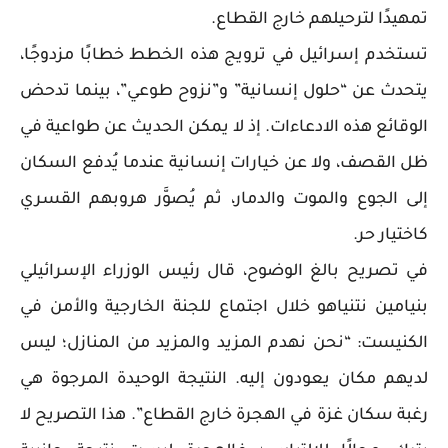
تمهيدًا لترحيلهم خارج القطاع.
تستخدم إسرائيل في ترويج هذه الخطط خطابًا مزدوجًا،
يتحدث عن “حلول إنسانية” و”نزوح طوعي”، بينما تدحض
الوقائع هذه الادعاءات. إذ لا يمكن الحديث عن طواعية في
ظل القصف، ولا عن خيارات إنسانية عندما يُدفع السكان
إلى الجوع والموت والدمار، ثم يُصوَّر هروبهم القسري
كاختيار حر.
في تصريح بالغ الوضوح، قال رئيس الوزراء الإسرائيلي
بنيامين نتنياهو خلال اجتماع للجنة الخارجية والأمن في
الكنيست: “نحن نهدم المزيد والمزيد من المنازل؛ ليس
لديهم مكان يعودون إليه. النتيجة الوحيدة المرجوة هي
رغبة سكان غزة في الهجرة خارج القطاع”. هذا التصريح لا