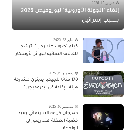
فبراير 15, 2026
إلغاء "الجولة الأوروبية" ليوروفيجن 2026
بسبب إسرائيل
يناير 23, 2026
فيلم "صوت هند رجب" يترشح
للقائمة النهائية لجوائز الأوسكار
ديسمبر 19, 2025
170 فنانا بلجيكيا يدينون مشاركة
هيئة الإذاعة في "يوروفيجن"
ديسمبر 10, 2025
مهرجان كرامة السينمائي يعيد
قضية الطفلة هند رجب إلى
الواجهة...