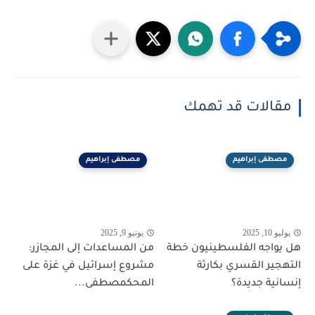
مقالات قد تهمك
مصطفى إبراهيم
مصطفى إبراهيم
يوليو 10, 2025
يونيو 9, 2025
هل يواجه الفلسطينيون خطة
من المساعدات إلى المجازر:
التهجير القسري بكارثة
مشروع إسرائيل في غزة على
إنسانية جديدة؟
المحكمصطفى...