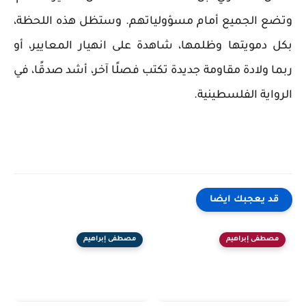
وتضع الجميع أمام مسؤولياتهم. وستظل هذه اللحظة،
بكل دمويتها وظلمها، شاهدة على انهيار المعايير، أو
ربما ولادة مقاومة جديدة تكتب فصلًا آخر، أشد صدقًا، في
الرواية الفلسطينية.
قد يعجبك ايضا
مصطفى إبراهيم
مصطفى إبراهيم