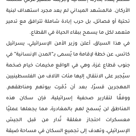
منظم يهدد بكارثة إنسانية وجريمة تطهير عرقي مكتملة
الأركان. فالمشهد الميداني لم يعد مجرد استهداف لبنية
تحتية أو فصائل، بل حرب إبادة شاملة تترافق مع تدمير
متعمد لكل ما يسمح ببقاء الحياة في القطاع.
في هذا السياق، أعلن وزير الأمن الإسرائيلي، يسرائيل
كاتس، عن خطة لإقامة ما يُسمى بـ”المدن الإنسانية” في
جنوب قطاع غزة، وهي في الواقع مخيمات خيام ضخمة
سيُجبر على الانتقال إليها مئات الآلاف من الفلسطينيين
المهجرين قسرًا، بعد أن دُمّرت بيوتهم ومناطقهم.
ووفقًا لتقارير صحفية إسرائيلية، فإن سكان هذه
المناطق لن يُسمح لهم بالمغادرة، مما يجعلها عمليًا
معسكرات احتجاز مغلقة تُدار من قبل الجيش
الإسرائيلي، وتهدف إلى تجميع السكان في مساحة ضيقة