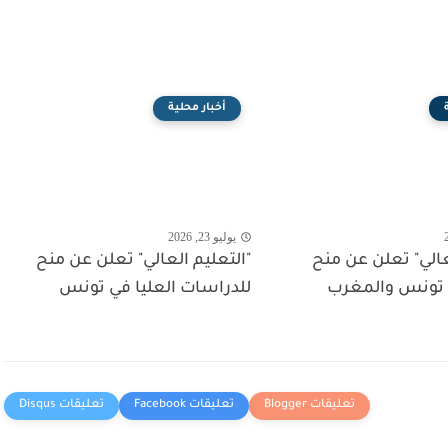
أخبار محلية
يوليو 23, 2026
عالي" تعلن عن منح
"التعليم العالي" تعلن عن منح
 تونس والمغرب
للدراسات العليا في تونس