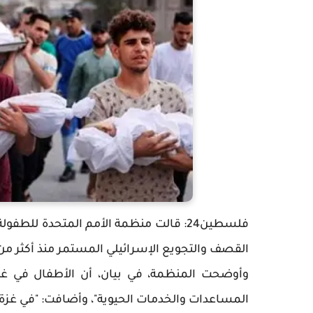
القصف والتجويع الإسرائيلي المستمر منذ أكثر من 660 يوما
وأوضحت المنظمة، في بيان، أن الأطفال في غ
المساعدات والخدمات الحيوية"، وأضافت: "في غزة، يُقتل يوميا ما معدله 28