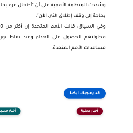
وشددت المنظمة الأممية على أن "أطفال غزة بحاجة 
بحاجة إلى وقف إطلاق النار، الآن".
محاولتهم الحصول على الغذاء وعند نقاط توز
مساعدات الأمم المتحدة.
قد يعجبك ايضا
أخبار محلية
أخبار محلية