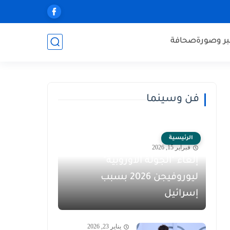
ر وصورة
صحافة
فن وسينما
الرئيسية
فبراير 15, 2026
إلغاء "الجولة الأوروبية"
ليوروفيجن 2026 بسبب
إسرائيل
يناير 23, 2026