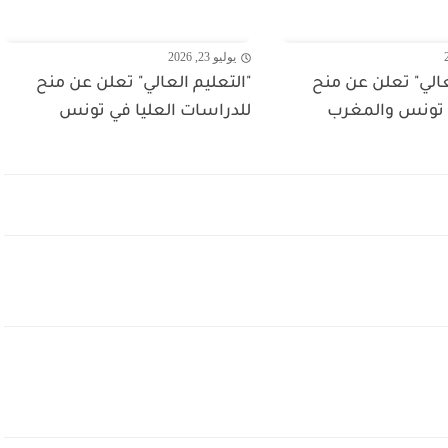
يوليو 23, 2026
عالي" تعلن عن منح
"التعليم العالي" تعلن عن منح
 تونس والمغرب
للدراسات العليا في تونس