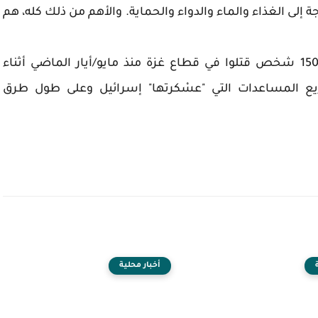
إلى الغذاء والماء والدواء والحماية. والأهم من ذلك كله، هم
وفي السياق، قالت الأمم المتحدة إن أكثر من 1500 شخص قتلوا في قطاع غزة منذ مايو/أيار الماضي أثناء
يع المساعدات التي "عسْكرتها" إسرائيل وعلى طول طرق
أخبار محلية