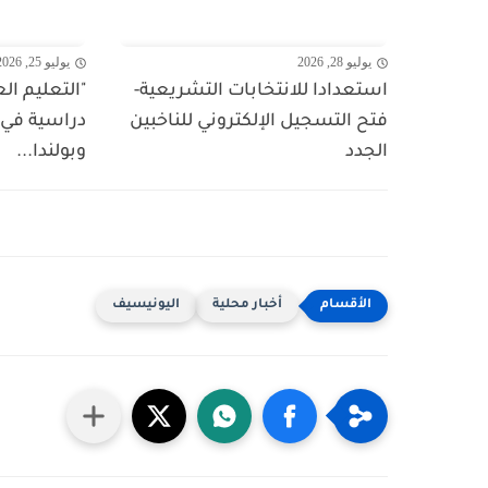
يوليو 28, 2026
يوليو 25, 2026
استعدادا للانتخابات التشريعية-
"التعليم ال
فتح التسجيل الإلكتروني للناخبين
دراسية في
الجدد
وبولندا...
أخبار محلية
اليونيسيف