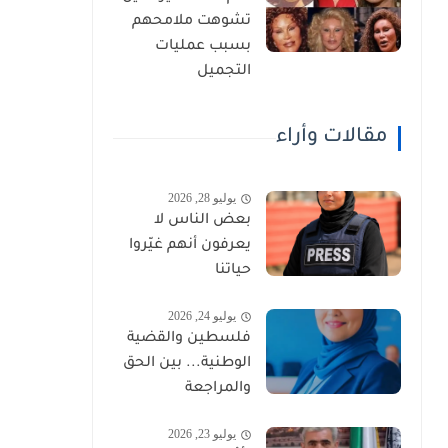
تشوهت ملامحهم
بسبب عمليات
التجميل
مقالات وأراء
يوليو 28, 2026
بعض الناس لا
يعرفون أنهم غيّروا
حياتنا
يوليو 24, 2026
فلسطين والقضية
الوطنية... بين الحق
والمراجعة
يوليو 23, 2026