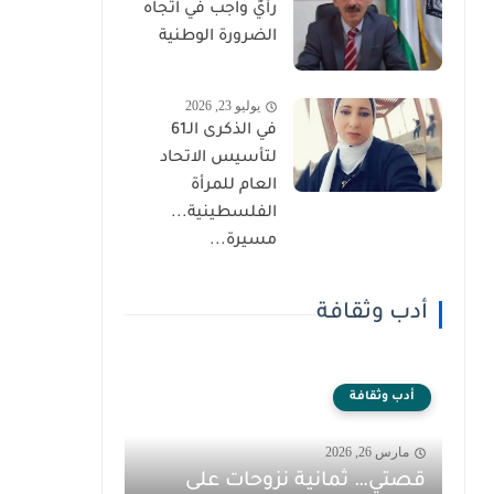
رأيٌ واجب في اتجاه
الضرورة الوطنية
يوليو 23, 2026
في الذكرى الـ61
لتأسيس الاتحاد
العام للمرأة
الفلسطينية...
مسيرة...
أدب وثقافة
أدب وثقافة
مارس 26, 2026
قصتي… ثمانية نزوحات على