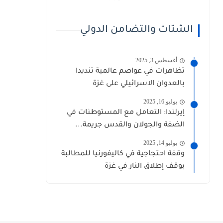
الشتات والتضامن الدولي
أغسطس 3, 2025
تظاهرات في عواصم عالمية تنديدا
بالعدوان الاسرائيلي على غزة
يوليو 16, 2025
إيرلندا: التعامل مع المستوطنات في
الضفة والجولان والقدس جريمة...
يوليو 14, 2025
وقفة احتجاجية في كاليفورنيا للمطالبة
بوقف إطلاق النار في غزة