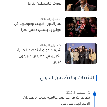
صوت فلسطين يترجل
فبراير 28, 2026
ساراندون: طُردت وحوصرت في
هوليوود بسبب دعمي لغزة
فبراير 10, 2026
شيماء عواودة تحصد الجائزة
الكبرى في مهرجان كليرمون-
فيران
الشتات والتضامن الدولي
أغسطس 3, 2025
تظاهرات في عواصم عالمية تنديدا بالعدوان
الاسرائيلي على غزة