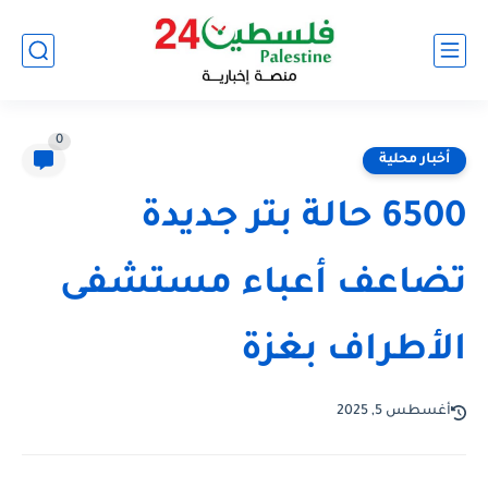
0
أخبار محلية
6500 حالة بتر جديدة
تضاعف أعباء مستشفى
الأطراف بغزة
أغسطس 5, 2025