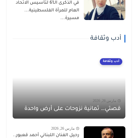
في الذكرى الـ61 لتأسيس الاتحاد
العام للمرأة الفلسطينية...
مسيرة...
أدب وثقافة
أدب وثقافة
مارس 26, 2026
قصتي… ثمانية نزوحات على أرض واحدة
مارس 26, 2026
رحيل الفنان اللبناني أحمد قعبور..