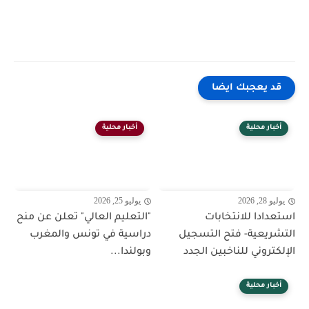
قد يعجبك ايضا
أخبار محلية
أخبار محلية
يوليو 28, 2026
يوليو 25, 2026
استعدادا للانتخابات
"التعليم العالي" تعلن عن منح
التشريعية- فتح التسجيل
دراسية في تونس والمغرب
الإلكتروني للناخبين الجدد
وبولندا...
أخبار محلية