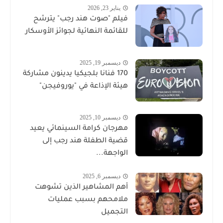
يناير 23, 2026
فيلم "صوت هند رجب" يترشح
للقائمة النهائية لجوائز الأوسكار
ديسمبر 19, 2025
170 فنانا بلجيكيا يدينون مشاركة
هيئة الإذاعة في "يوروفيجن"
ديسمبر 10, 2025
مهرجان كرامة السينمائي يعيد
قضية الطفلة هند رجب إلى
الواجهة...
ديسمبر 6, 2025
أهم المشاهير الذين تشوهت
ملامحهم بسبب عمليات
التجميل