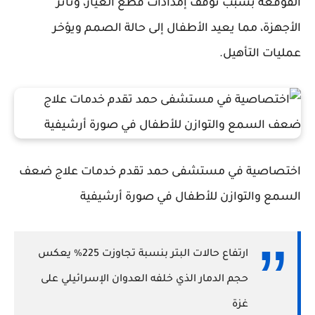
القوقعة بسبب توقف إمدادات قطع الغيار، وتأثر
الأجهزة، مما يعيد الأطفال إلى حالة الصمم ويؤخر
عمليات التأهيل.
اختصاصية في مستشفى حمد تقدم خدمات علاج ضعف
السمع والتوازن للأطفال في صورة أرشيفية
ارتفاع حالات البتر بنسبة تجاوزت 225% يعكس
حجم الدمار الذي خلفه العدوان الإسرائيلي على
غزة