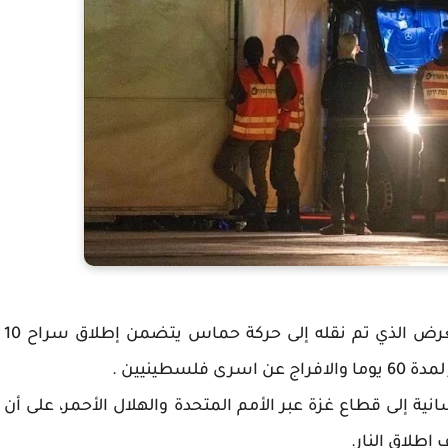
فلسطين24: ذكرت وسائل إعلام سعودية أن العرض الذي تم نقله إلى حركة حماس يتضمن إطلاق سراح 10
نية إلى قطاع غزة عبر الأمم المتحدة والهلال الأحمر، على أن
 إطلاق النار.