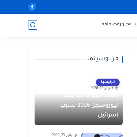
ر وصورة
صحافة
فن وسينما
الرئيسية
فبراير 15, 2026
إلغاء "الجولة الأوروبية"
ليوروفيجن 2026 بسبب
إسرائيل
يناير 23, 2026