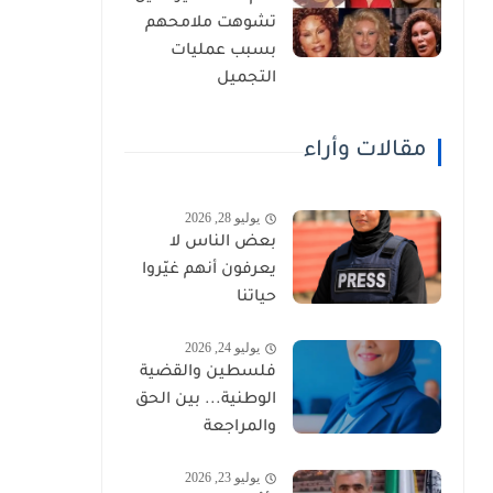
تشوهت ملامحهم
بسبب عمليات
التجميل
مقالات وأراء
يوليو 28, 2026
بعض الناس لا
يعرفون أنهم غيّروا
حياتنا
يوليو 24, 2026
فلسطين والقضية
الوطنية... بين الحق
والمراجعة
يوليو 23, 2026