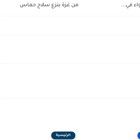
واء في...
من غزة بنزع سلاح حماس
الرئيسية