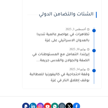
الشتات والتضامن الدولي
أغسطس 3, 2025
تظاهرات في عواصم عالمية تنديدا
بالعدوان الاسرائيلي على غزة
يوليو 16, 2025
إيرلندا: التعامل مع المستوطنات في
الضفة والجولان والقدس جريمة...
يوليو 14, 2025
وقفة احتجاجية في كاليفورنيا للمطالبة
بوقف إطلاق النار في غزة