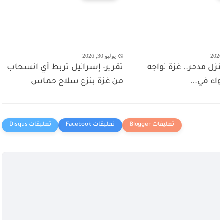
يوليو 30, 2026
 منزل مدمر.. غزة تواجه
تقرير- إسرائيل تربط أي انسحاب
واء في...
من غزة بنزع سلاح حماس