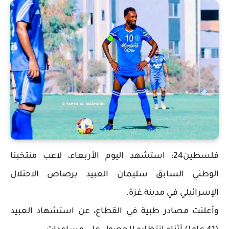
فلسطين24: استشهد اليوم الأربعاء، لاعب منتخبنا
الوطني السابق سليمان العبيد برصاص الاحتلال
الإسرائيلي في مدينة غزة.
وأعلنت مصادر طبية في القطاع، عن استشهاد العبيد