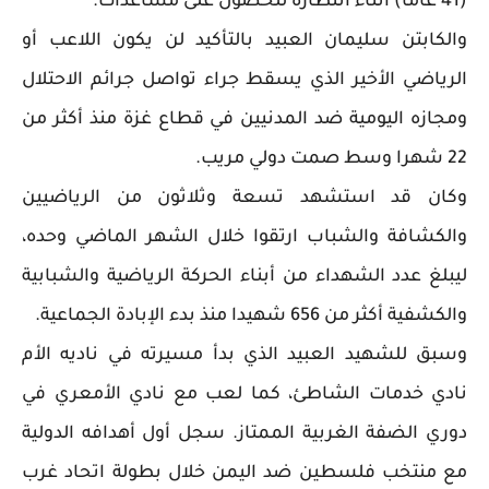
(41 عاما) أثناء انتظاره للحصول على مساعدات.
والكابتن سليمان العبيد بالتأكيد لن يكون اللاعب أو
الرياضي الأخير الذي يسقط جراء تواصل جرائم الاحتلال
ومجازه اليومية ضد المدنيين في قطاع غزة منذ أكثر من
22 شهرا وسط صمت دولي مريب.
وكان قد استشهد تسعة وثلاثون من الرياضيين
والكشافة والشباب ارتقوا خلال الشهر الماضي وحده،
ليبلغ عدد الشهداء من أبناء الحركة الرياضية والشبابية
والكشفية أكثر من 656 شهيدا منذ بدء الإبادة الجماعية.
وسبق للشهيد العبيد الذي بدأ مسيرته في ناديه الأم
نادي خدمات الشاطئ، كما لعب مع نادي الأمعري في
دوري الضفة الغربية الممتاز. سجل أول أهدافه الدولية
مع منتخب فلسطين ضد اليمن خلال بطولة اتحاد غرب