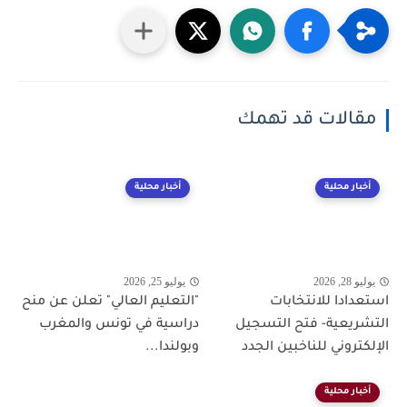
مقالات قد تهمك
أخبار محلية
أخبار محلية
يوليو 28, 2026
يوليو 25, 2026
استعدادا للانتخابات
"التعليم العالي" تعلن عن منح
التشريعية- فتح التسجيل
دراسية في تونس والمغرب
الإلكتروني للناخبين الجدد
وبولندا...
أخبار محلية