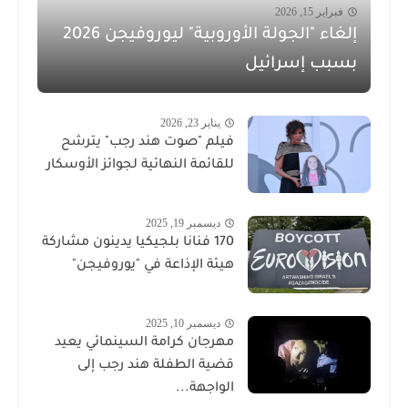
فبراير 15, 2026
إلغاء "الجولة الأوروبية" ليوروفيجن 2026
بسبب إسرائيل
يناير 23, 2026
فيلم "صوت هند رجب" يترشح
للقائمة النهائية لجوائز الأوسكار
ديسمبر 19, 2025
170 فنانا بلجيكيا يدينون مشاركة
هيئة الإذاعة في "يوروفيجن"
ديسمبر 10, 2025
مهرجان كرامة السينمائي يعيد
قضية الطفلة هند رجب إلى
الواجهة...