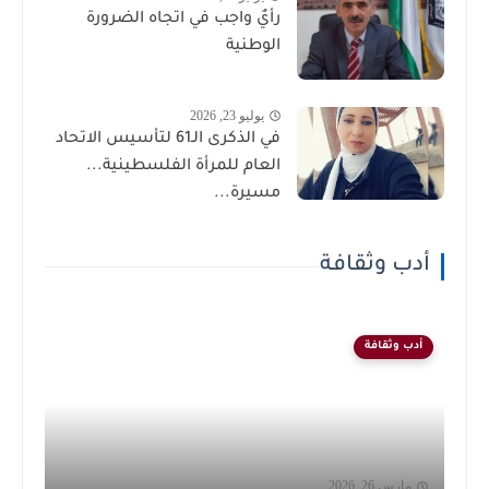
رأيٌ واجب في اتجاه الضرورة
الوطنية
يوليو 23, 2026
في الذكرى الـ61 لتأسيس الاتحاد
العام للمرأة الفلسطينية...
مسيرة...
أدب وثقافة
أدب وثقافة
مارس 26, 2026