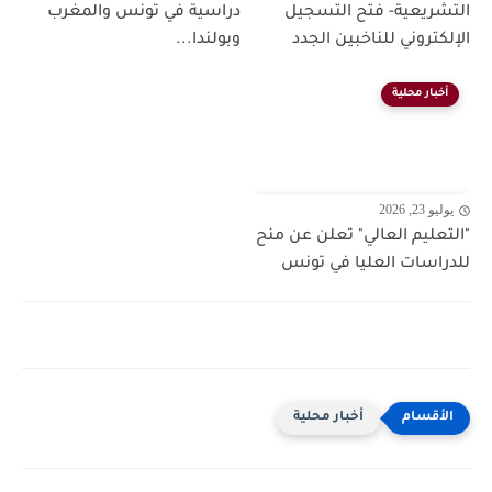
التشريعية- فتح التسجيل
دراسية في تونس والمغرب
الإلكتروني للناخبين الجدد
وبولندا...
أخبار محلية
يوليو 23, 2026
"التعليم العالي" تعلن عن منح
للدراسات العليا في تونس
أخبار محلية