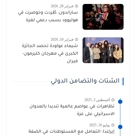
فبراير 28, 2026
ساراندون: طُردت وحوصرت في
هوليوود بسبب دعمي لغزة
فبراير 10, 2026
شيماء عواودة تحصد الجائزة
الكبرى في مهرجان كليرمون-
فيران
الشتات والتضامن الدولي
أغسطس 3, 2025
تظاهرات في عواصم عالمية تنديدا بالعدوان
الاسرائيلي على غزة
يوليو 16, 2025
إيرلندا: التعامل مع المستوطنات في الضفة