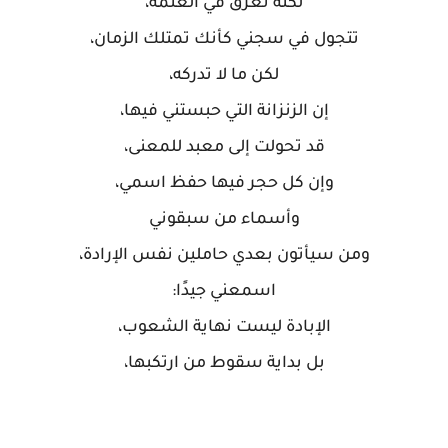
لكنه تغرق في العتمة،
تتجول في سجني كأنك تمتلك الزمان،
لكن ما لا تدركه،
إن الزنزانة التي حبستني فيها،
قد تحولت إلى معبد للمعنى،
وإن كل حجر فيها حفظ اسمي،
وأسماء من سبقوني
ومن سيأتون بعدي حاملين نفس الإرادة،
اسمعني جيدًا:
الإبادة ليست نهاية الشعوب،
بل بداية سقوط من ارتكبها،