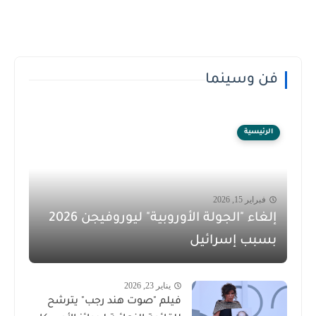
فن وسينما
الرئيسية
فبراير 15, 2026
إلغاء "الجولة الأوروبية" ليوروفيجن 2026
بسبب إسرائيل
يناير 23, 2026
فيلم "صوت هند رجب" يترشح