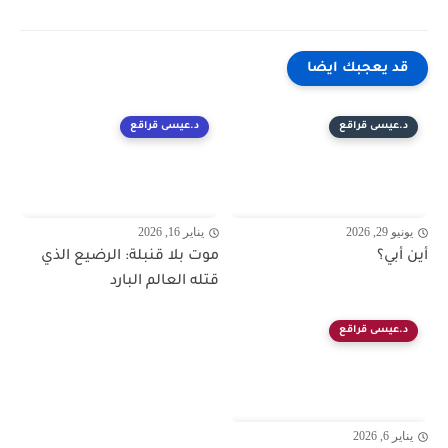
قد يعجبك ايضا
د.عيسى قراقع
د.عيسى قراقع
يونيو 29, 2026
يناير 16, 2026
أين أبي؟
موت بلا قنبلة: الرضيع الذي
قتله العالم البارد
د.عيسى قراقع
يناير 6, 2026