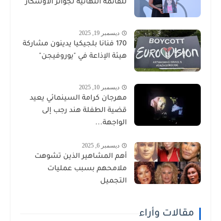
للقائمة النهائية لجوائز الأوسكار
ديسمبر 19, 2025
170 فنانا بلجيكيا يدينون مشاركة
هيئة الإذاعة في "يوروفيجن"
ديسمبر 10, 2025
مهرجان كرامة السينمائي يعيد
قضية الطفلة هند رجب إلى
الواجهة...
ديسمبر 6, 2025
أهم المشاهير الذين تشوهت
ملامحهم بسبب عمليات
التجميل
مقالات وأراء