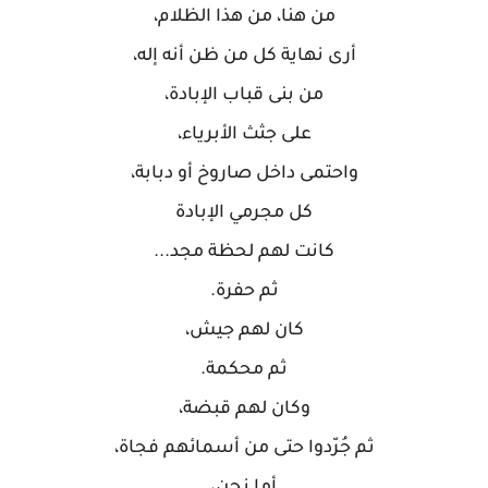
من هنا، من هذا الظلام،
أرى نهاية كل من ظن أنه إله،
من بنى قباب الإبادة،
على جثث الأبرياء،
واحتمى داخل صاروخ أو دبابة،
كل مجرمي الإبادة
كانت لهم لحظة مجد...
ثم حفرة.
كان لهم جيش،
ثم محكمة.
وكان لهم قبضة،
ثم جُرّدوا حتى من أسمائهم فجاة،