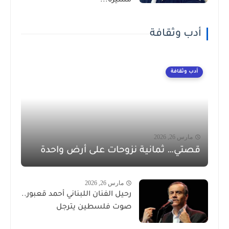
مسيرة...
أدب وثقافة
أدب وثقافة
مارس 26, 2026
قصتي… ثمانية نزوحات على أرض واحدة
مارس 26, 2026
رحيل الفنان اللبناني أحمد قعبور..
صوت فلسطين يترجل