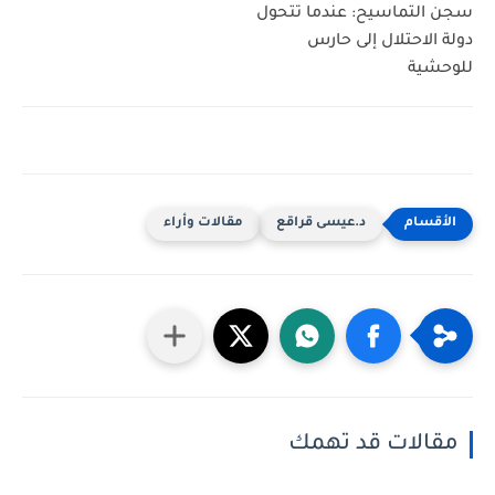
سجن التماسيح: عندما تتحول
دولة الاحتلال إلى حارس
للوحشية
د.عيسى قراقع
مقالات وأراء
مقالات قد تهمك