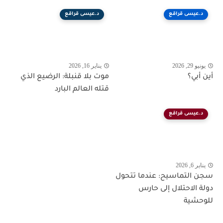
د.عيسى قراقع
د.عيسى قراقع
يونيو 29, 2026
يناير 16, 2026
أين أبي؟
موت بلا قنبلة: الرضيع الذي
قتله العالم البارد
د.عيسى قراقع
يناير 6, 2026
سجن التماسيح: عندما تتحول
دولة الاحتلال إلى حارس
للوحشية