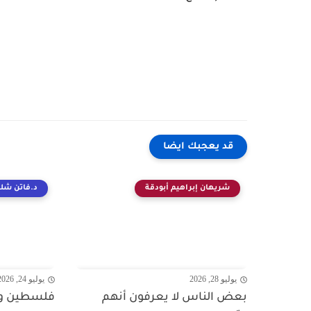
قد يعجبك ايضا
شريهان إبراهيم أبودقة
د.فاتن شلب
يوليو 28, 2026
يوليو 24, 2026
بعض الناس لا يعرفون أنهم
فلسطين وال