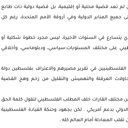
لم تعد قضية محلية أو إقليمية، بل قضية دولية ذات طابع
ع المنابر الدولية وفي أروقة الأمم المتحدة، رغم كل
لذي يتسارع في السنوات الأخيرة، ليس مجرد خطوة شكلية أو
يني على مختلف المستويات:سياسي، ودبلوماسي، وأخلاقي
ق الفلسطينيين في تقرير مصيرهم والاعتراف بفلسطين دولة
ولات العرقلة والتهميش والتقليل من زخم وهج القضية
 مختلف القارات خلف المطلب الفلسطيني لتقول كلمة الحق
الدولي بدعم أمريكي . لكن بجهود وحنكة القيادة الفلسطينية
لب المعادلة أمام العالم كله .