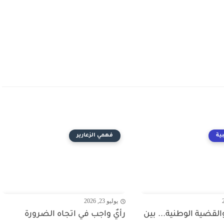
ية
فهمي الزعارير
يوليو 23, 2026
قضية الوطنية... بين
رأيٌ واجب في اتجاه الضرورة