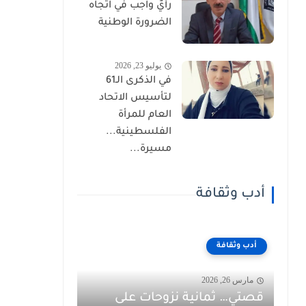
رأيٌ واجب في اتجاه
الضرورة الوطنية
يوليو 23, 2026
في الذكرى الـ61
لتأسيس الاتحاد
العام للمرأة
الفلسطينية...
مسيرة...
أدب وثقافة
أدب وثقافة
مارس 26, 2026
قصتي… ثمانية نزوحات على