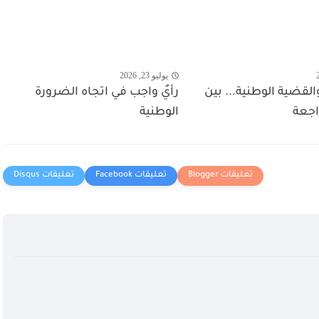
يوليو 23, 2026
قضية الوطنية... بين
رأيٌ واجب في اتجاه الضرورة
اجعة
الوطنية