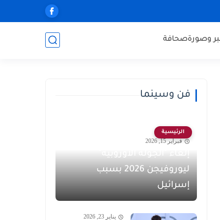
ر وصورة
صحافة
فن وسينما
الرئيسية
فبراير 15, 2026
إلغاء "الجولة الأوروبية"
ليوروفيجن 2026 بسبب
إسرائيل
يناير 23, 2026