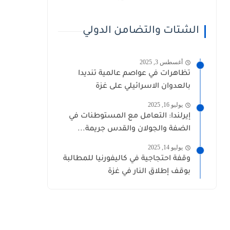
الشتات والتضامن الدولي
أغسطس 3, 2025
تظاهرات في عواصم عالمية تنديدا
بالعدوان الاسرائيلي على غزة
يوليو 16, 2025
إيرلندا: التعامل مع المستوطنات في
الضفة والجولان والقدس جريمة...
يوليو 14, 2025
وقفة احتجاجية في كاليفورنيا للمطالبة
بوقف إطلاق النار في غزة