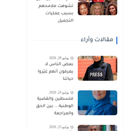
تشوهت ملامحهم
بسبب عمليات
التجميل
مقالات وأراء
يوليو 28, 2026
بعض الناس لا
يعرفون أنهم غيّروا
حياتنا
يوليو 24, 2026
فلسطين والقضية
الوطنية... بين الحق
والمراجعة
يوليو 23, 2026