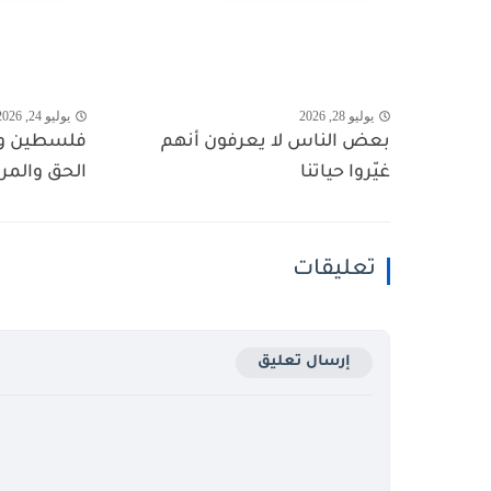
يوليو 28, 2026
يوليو 24, 2026
بعض الناس لا يعرفون أنهم
فلسطين وال
غيّروا حياتنا
الحق والمر
تعليقات
إرسال تعليق