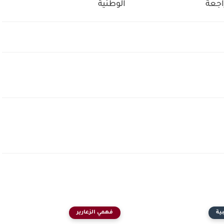
اجعة
الوطنية
ية
فهمي الزعارير