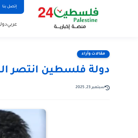
إتصل بنا
عربي
دول
مقالات وأراء
دولة فلسطين انتصر ال
سبتمبر 23, 2025