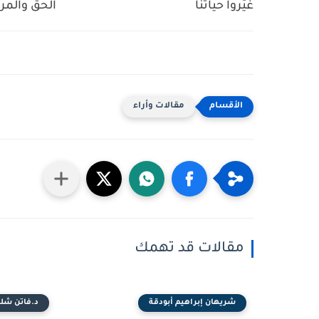
غيّروا حياتنا
الحق والمر
مقالات وأراء
مقالات قد تهمك
شريهان إبراهيم أبودقة
د.فاتن شلب