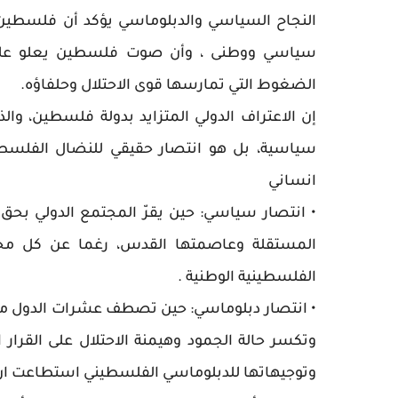
النجاح السياسي والدبلوماسي يؤكد أن فلسطين 
سياسي ووطنى ، وأن صوت فلسطين يعلو على جمي
الضغوط التي تمارسها قوى الاحتلال وحلفاؤه.
إن الاعتراف الدولي المتزايد بدولة فلسطين، وا
سياسية، بل هو انتصار حقيقي للنضال الفلسط
انساني
• انتصار سياسي: حين يقرّ المجتمع الدولي بح
المستقلة وعاصمتها القدس، رغما عن كل محا
الفلسطينية الوطنية .
• انتصار دبلوماسي: حين تصطف عشرات الدول من
وتكسر حالة الجمود وهيمنة الاحتلال على القرار 
وتوجيهاتها للدبلوماسي الفلسطيني استطاعت ان تق