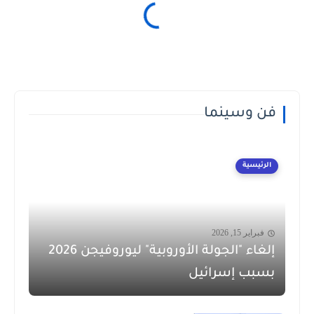
فن وسينما
الرئيسية
فبراير 15, 2026
إلغاء "الجولة الأوروبية" ليوروفيجن 2026
بسبب إسرائيل