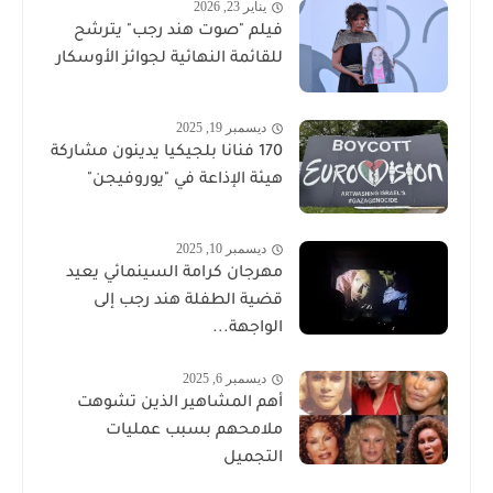
يناير 23, 2026
فيلم "صوت هند رجب" يترشح
للقائمة النهائية لجوائز الأوسكار
ديسمبر 19, 2025
170 فنانا بلجيكيا يدينون مشاركة
هيئة الإذاعة في "يوروفيجن"
ديسمبر 10, 2025
مهرجان كرامة السينمائي يعيد
قضية الطفلة هند رجب إلى
الواجهة...
ديسمبر 6, 2025
أهم المشاهير الذين تشوهت
ملامحهم بسبب عمليات
التجميل