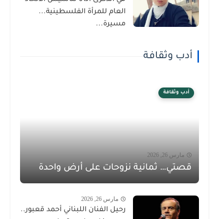
العام للمرأة الفلسطينية...
مسيرة...
أدب وثقافة
أدب وثقافة
مارس 26, 2026
قصتي… ثمانية نزوحات على أرض واحدة
مارس 26, 2026
رحيل الفنان اللبناني أحمد قعبور..