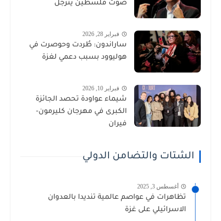
صوت فلسطين يترجل
فبراير 28, 2026
ساراندون: طُردت وحوصرت في
هوليوود بسبب دعمي لغزة
فبراير 10, 2026
شيماء عواودة تحصد الجائزة
الكبرى في مهرجان كليرمون-
فيران
الشتات والتضامن الدولي
أغسطس 3, 2025
تظاهرات في عواصم عالمية تنديدا بالعدوان
الاسرائيلي على غزة