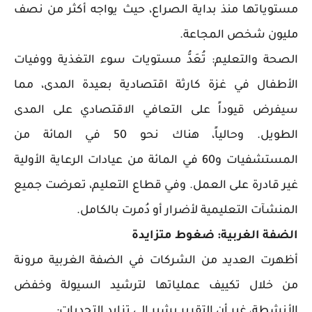
مستوياتها منذ بداية الصراع، حيث يواجه أكثر من نصف
مليون شخص المجاعة.
الصحة والتعليم: تُعَدُّ مستويات سوء التغذية ووفيات
الأطفال في غزة كارثة اقتصادية بعيدة المدى، مما
سيفرض قيوداً على التعافي الاقتصادي على المدى
الطويل. وحالياً، هناك نحو 50 في المائة من
المستشفيات و60 في المائة من عيادات الرعاية الأولية
غير قادرة على العمل. وفي قطاع التعليم، تعرضت جميع
المنشآت التعليمية لأضرار أو دُمرت بالكامل.
الضفة الغربية: ضغوط متزايدة
أظهرت العديد من الشركات في الضفة الغربية مرونة
من خلال تكييف عملياتها لترشيد السيولة وخفض
الأنشطة، غير أن التقرير يشير إلى تزايد التحديات: