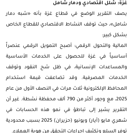
غزة: شلل اقتصادي ودمار شامل
يصف التقرير الوضع في قطاع غزة بأنه «شبه دمار
شامل»، حيث توقف النشاط الاقتصادي للقطاع الخاص
بشكل كبير:
المالية والتحول الرقمي: أصبح التمويل الرقمي عنصراً
أساسياً في غزة للحصول على الخدمات الأساسية
والمساعدات الإنسانية، في ظل شح النقود وتوقف
الخدمات المصرفية. وقد تضاعفت قيمة استخدام
المحافظ الإلكترونية ثلاث مرات في النصف الأول من عام
2025، مع وجود أكثر من 790 ألف محفظة نشطة. غير أن
التقرير يشير إلى تباطؤ في نمو هذه الحسابات في
شهري مايو (أيار) ويونيو (حزيران) 2025 بسبب محدودية
توفر السلع وتكثيف إجراءات التحقق من هوية العملاء.