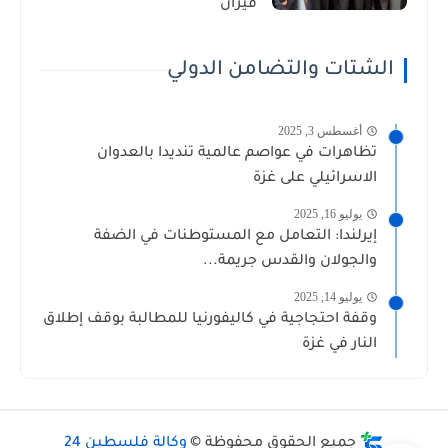
فيران
الشتات والتضامن الدولي
أغسطس 3, 2025
تظاهرات في عواصم عالمية تنديدا بالعدوان
الاسرائيلي على غزة
يوليو 16, 2025
إيرلندا: التعامل مع المستوطنات في الضفة
والجولان والقدس جريمة...
يوليو 14, 2025
وقفة احتجاجية في كاليفورنيا للمطالبة بوقف إطلاق
النار في غزة
جميع الحقوق محفوظة ©
وكالة فلسطين 24