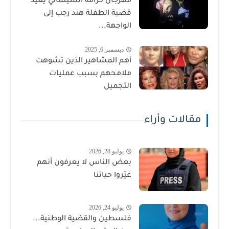
مهرجان كرامة السينمائي يعيد
قضية الطفلة هند رجب إلى
الواجهة...
ديسمبر 6, 2025
أهم المشاهير الذين تشوهت
ملامحهم بسبب عمليات
التجميل
مقالات وأراء
يوليو 28, 2026
بعض الناس لا يعرفون أنهم
غيّروا حياتنا
يوليو 24, 2026
فلسطين والقضية الوطنية...