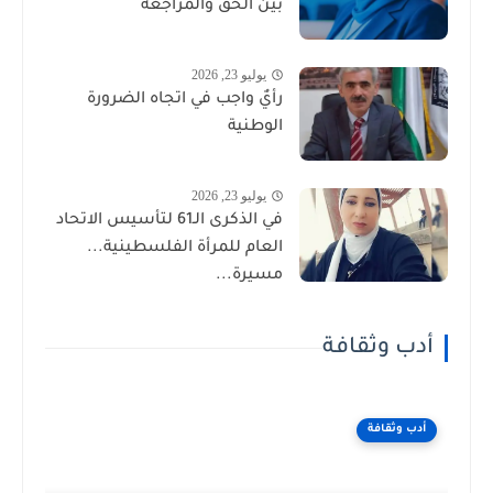
بين الحق والمراجعة
يوليو 23, 2026
رأيٌ واجب في اتجاه الضرورة
الوطنية
يوليو 23, 2026
في الذكرى الـ61 لتأسيس الاتحاد
العام للمرأة الفلسطينية...
مسيرة...
أدب وثقافة
أدب وثقافة