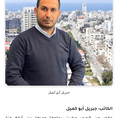
جبريل أبو كميل
الكاتب: جبريل أبو كميل