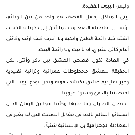
وليس البيوت الفقيدة.
بيتي المتآكل بفعل القصف هو واحد من بين الودائع،
تؤسرني تفاصيله الصغيرة بينما أحن إلى ذكرياته الكبيرة،
أشتم فيه رائحة الطين وأبكيه ولا أعرف كيف أرثيه وكأنني
أمام كائن بشري، آه يا بيت ويا رائحة البيت.
في العادة تكون قصص العشق بين ذكر وأنثى، لكن
الحقيقة للعشق مخطوطات عمرانية وتراثية تقليدية
وغير تقليدية، عشق نكتشف قوته ونحن نودع بيوتنا التي
احتضنتنا بالدفئ وسترت عيوبنا.
نحتضن الجدران وما عليها وكأننا مجانين الزمان الذين
اسغاثوا العالم بالدم في مقابل الصمت الذي لم يغير في
المعادلة الجغرافية بل الإنسانية شئياً .